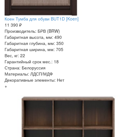
Коен Тумба для обуви BUT1D [Koen]
11 390 ₽
Производитель: БРВ (BRW)
Габаритная высота, мм: 490
Габаритная глубина, мм: 350
Габаритная ширина, мм: 705
Вес, кг: 22
Гарантийный срок мес.: 18
Страна: Белоруссия
Материалы: ЛДСП/МДФ
Декоративные элементы: Нет
+