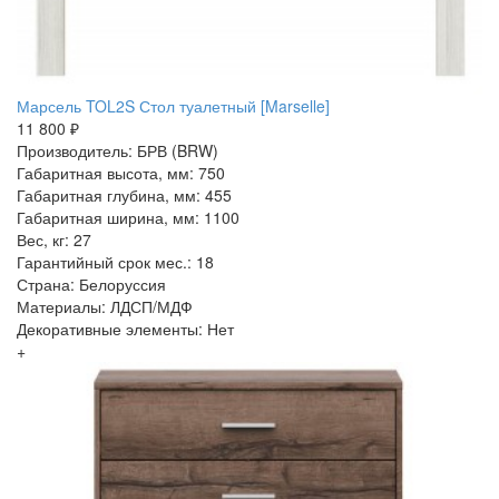
Марсель TOL2S Стол туалетный [Marselle]
11 800 ₽
Производитель: БРВ (BRW)
Габаритная высота, мм: 750
Габаритная глубина, мм: 455
Габаритная ширина, мм: 1100
Вес, кг: 27
Гарантийный срок мес.: 18
Страна: Белоруссия
Материалы: ЛДСП/МДФ
Декоративные элементы: Нет
+