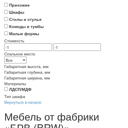
Прихожие
Шкафы
Столы и стулья
Комоды и тумбы
Малые формы
Стоимость
Спальное место
Габаритная высота, мм
Габаритная глубина, мм
Габаритная ширина, мм
Материалы
ЛДСП/МДФ
Тип шкафа
Вернуться в начало
Мебель от фабрики
«БРВ (BRW)»