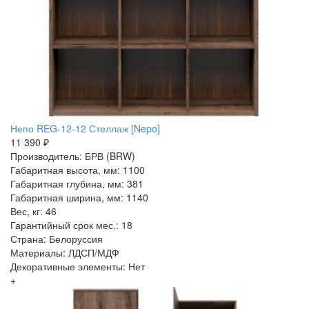
Непо REG-12-12 Стеллаж [Nepo]
11 390 ₽
Производитель: БРВ (BRW)
Габаритная высота, мм: 1100
Габаритная глубина, мм: 381
Габаритная ширина, мм: 1140
Вес, кг: 46
Гарантийный срок мес.: 18
Страна: Белоруссия
Материалы: ЛДСП/МДФ
Декоративные элементы: Нет
+