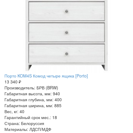
Порто KOM4S Комод четыре ящика [Porto]
13 340 ₽
Производитель: БРВ (BRW)
Габаритная высота, мм: 940
Габаритная глубина, мм: 400
Габаритная ширина, мм: 885
Вес, кг: 40
Гарантийный срок мес.: 18
Страна: Белоруссия
Материалы: ЛДСП/МДФ