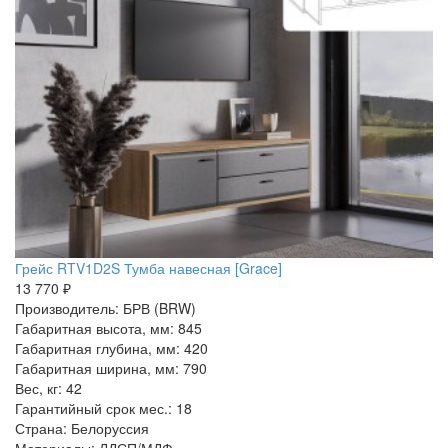
Грейс RTV1D2S Тумба навесная [Grace]
13 770 ₽
Производитель: БРВ (BRW)
Габаритная высота, мм: 845
Габаритная глубина, мм: 420
Габаритная ширина, мм: 790
Вес, кг: 42
Гарантийный срок мес.: 18
Страна: Белоруссия
Материалы: ЛДСП/МДФ