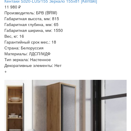
Кентаки S320-LUS/155 Зеркало 155х81 [Kentaki]
11 980 ₽
Производитель: БРВ (BRW)
Габаритная высота, мм: 815
Габаритная глубина, мм: 65
Габаритная ширина, мм: 1550
Вес, кг: 16
Гарантийный срок мес.: 18
Страна: Белоруссия
Материалы: ЛДСП/МДФ
Тип зеркала: Настенное
Декоративные элементы: Нет
+