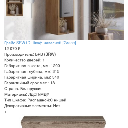
Грейс SFW1D Шкаф навесной [Grace]
12 070 ₽
Производитель: БРВ (BRW)
Количество дверей: 1
Габаритная высота, мм: 1200
Габаритная глубина, мм: 315
Габаритная ширина, мм: 340
Гарантийный срок мес.: 18
Страна: Белоруссия
Материалы: ЛДСП/МДФ
Тип шкафа: Распашной:С нишей
Декоративные элементы: Нет
+