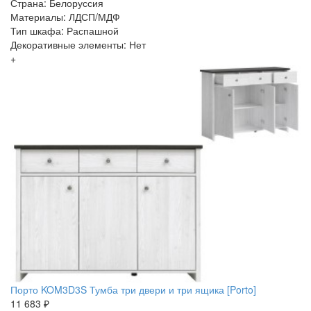
Страна: Белоруссия
Материалы: ЛДСП/МДФ
Тип шкафа: Распашной
Декоративные элементы: Нет
+
Порто KOM3D3S Тумба три двери и три ящика [Porto]
11 683 ₽