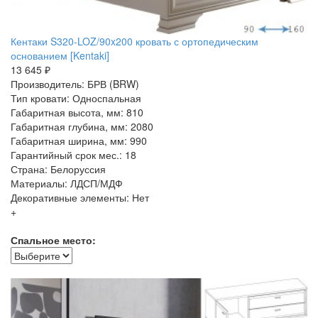
Кентаки S320-LOZ/90x200 кровать с ортопедическим
основанием [Kentaki]
13 645 ₽
Производитель: БРВ (BRW)
Тип кровати: Односпальная
Габаритная высота, мм: 810
Габаритная глубина, мм: 2080
Габаритная ширина, мм: 990
Гарантийный срок мес.: 18
Страна: Белоруссия
Материалы: ЛДСП/МДФ
Декоративные элементы: Нет
+
Спальное место: