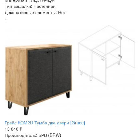
Тип вешалки: Настенная
Декоративные элементы: Нет
+
Грейс KOM2D Тумба две двери [Grace]
13 040 ₽
Производитель: БРВ (BRW)