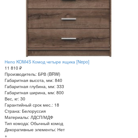
Непо KOM4S Комод четыре ящика [Nepo]
11 810 ₽
Производитель: БРВ (BRW)
Габаритная высота, мм: 840
Габаритная глубина, мм: 333
Габаритная ширина, мм: 800
Вес, кг: 30
Гарантийный срок мес.: 18
Страна: Белоруссия
Материалы: ЛДСП/МДФ
Тип комода: Обычный комод
Декоративные элементы: Нет
+