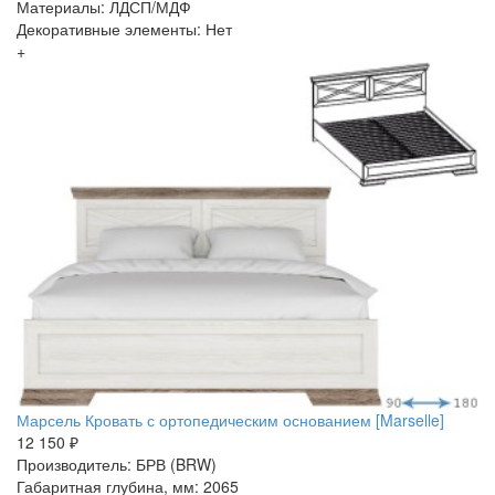
Материалы: ЛДСП/МДФ
Декоративные элементы: Нет
+
Марсель Кровать с ортопедическим основанием [Marselle]
12 150 ₽
Производитель: БРВ (BRW)
Габаритная глубина, мм: 2065