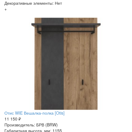
Декоративные элементы: Нет
+
Отис WIE Вешалка-полка [Otis]
11 150 ₽
Производитель: БРВ (BRW)
Габаритная высота, мм: 1155