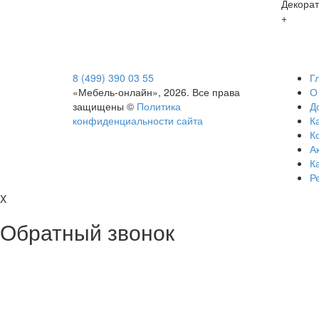
Декорат
+
8 (499) 390 03 55
Г
«Мебель-онлайн», 2026. Все права
О
защищены ©
Политика
Д
конфиденциальности сайта
Ка
К
А
К
Р
X
Обратный звонок