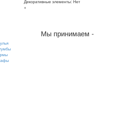
Декоративные элементы: Нет
+
Мы принимаем -
тулья
тумбы
рмы
кафы