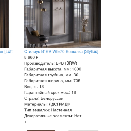
 [Loft
Стилиус B169-WIE70 Вешалка [Stylius]
8 660 ₽
Производитель: БРВ (BRW)
Габаритная высота, мм: 1600
Габаритная глубина, мм: 30
Габаритная ширина, мм: 705
Вес, кг: 13
Гарантийный срок мес.: 18
Страна: Белоруссия
Материалы: ЛДСП/МДФ
Тип вешалки: Настенная
Декоративные элементы: Нет
+