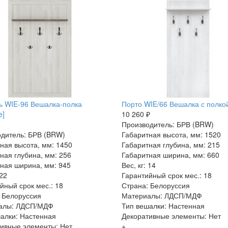
 WIE-96 Вешалка-полка
Порто WIE/66 Вешалка с полкой
e]
10 260 ₽
Производитель: БРВ (BRW)
дитель: БРВ (BRW)
Габаритная высота, мм: 1520
ная высота, мм: 1450
Габаритная глубина, мм: 215
ная глубина, мм: 256
Габаритная ширина, мм: 660
ная ширина, мм: 945
Вес, кг: 14
 22
Гарантийный срок мес.: 18
йный срок мес.: 18
Страна: Белоруссия
 Белоруссия
Материалы: ЛДСП/МДФ
алы: ЛДСП/МДФ
Тип вешалки: Настенная
алки: Настенная
Декоративные элементы: Нет
ивные элементы: Нет
+