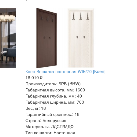
Коен Вешалка настенная WIE/70 [Koen]
16 010 ₽
Производитель: БРВ (BRW)
Габаритная высота, мм: 1600
Габаритная глубина, мм: 40
Габаритная ширина, мм: 700
Вес, кг: 18
Гарантийный срок мес.: 18
Страна: Белоруссия
Материалы: ЛДСП/МДФ
Тип вешалки: Настенная