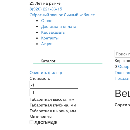
25
Лет на рынке
8(926) 221-86-15
Обратный звонок
Личный кабинет
О нас
Доставка и оплата
Как заказать
Контакты
Акции
Корзина
Каталог
0
Оформ
Очистить фильтр
Главна
Стоимость
Показат
Ве
Габаритная высота, мм
Сортир
Габаритная глубина, мм
Габаритная ширина, мм
Материалы
ЛДСП/МДФ