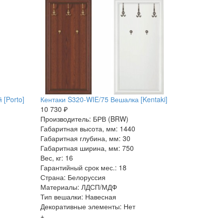
 [Porto]
Кентаки S320-WIE/75 Вешалка [Kentaki]
10 730 ₽
Производитель: БРВ (BRW)
Габаритная высота, мм: 1440
Габаритная глубина, мм: 30
Габаритная ширина, мм: 750
Вес, кг: 16
Гарантийный срок мес.: 18
Страна: Белоруссия
Материалы: ЛДСП/МДФ
Тип вешалки: Навесная
Декоративные элементы: Нет
+