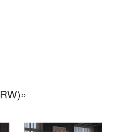
BRW)»