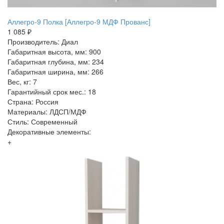
Аллегро-9 Полка [Аллегро-9 МДФ Прованс]
1 085 ₽
Производитель: Диал
Габаритная высота, мм: 900
Габаритная глубина, мм: 234
Габаритная ширина, мм: 266
Вес, кг: 7
Гарантийный срок мес.: 18
Страна: Россия
Материалы: ЛДСП/МДФ
Стиль: Современный
Декоративные элементы:
+