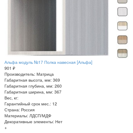
Альфа модуль №17 Полка навесная [Альфа]
901 ₽
Производитель: Матрица
Габаритная высота, мм: 369
Габаритная глубина, мм: 260
Габаритная ширина, мм: 367
Вес, кг:
Гарантийный срок мес.: 12
Страна: Россия
Материалы: ЛДСП/МДФ
Декоративные элементы: Нет
+