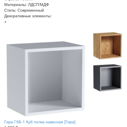
Материалы: ЛДСП/МДФ
Стиль: Современный
Декоративные элементы:
+
Гира ГКБ-1 Куб полка навесная [Гира]