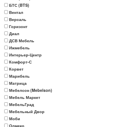
БТС (BTS)
Вентал
Версаль
Горизонт
Диал
ДСВ Мебель
Ижмебель
Интерьер-Центр
Комфорт-С
Корвет
Марибель
Матрица
Мебелсон (Mebelson)
Мебель Маркет
МебельГрад
Мебельный Двор
Моби
Олмеко