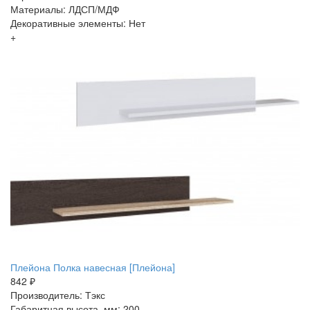
Материалы: ЛДСП/МДФ
Декоративные элементы: Нет
+
Плейона Полка навесная [Плейона]
842 ₽
Производитель: Тэкс
Габаритная высота, мм: 200