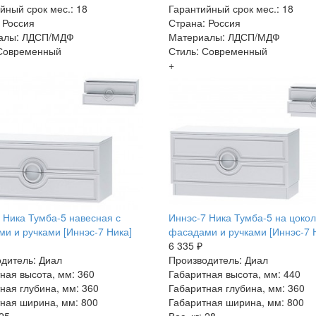
йный срок мес.: 18
Гарантийный срок мес.: 18
 Россия
Страна: Россия
алы: ЛДСП/МДФ
Материалы: ЛДСП/МДФ
 Современный
Стиль: Современный
+
 Ника Тумба-5 навесная с
Иннэс-7 Ника Тумба-5 на цокол
и и ручками [Иннэс-7 Ника]
фасадами и ручками [Иннэс-7 
6 335 ₽
дитель: Диал
Производитель: Диал
ная высота, мм: 360
Габаритная высота, мм: 440
ная глубина, мм: 360
Габаритная глубина, мм: 360
ная ширина, мм: 800
Габаритная ширина, мм: 800