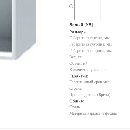
Белый [УВ]
Размеры:
Габаритная высота, мм
Габаритная глубина, мм
Габаритная ширина, мм
Вес, кг
Объём, м³
Количество упаковок
Гарантии:
Гарантийный срок мес.
Страна
Производитель (Бренд)
Общие:
Стиль
Материал каркаса и фасада