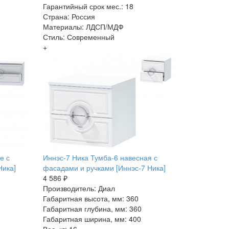
Гарантийный срок мес.: 18
Страна: Россия
Материалы: ЛДСП/МДФ
Стиль: Современный
+
е с
Иннэс-7 Ника Тумба-6 навесная с
Ника]
фасадами и ручками [Иннэс-7 Ника]
4 586 ₽
Производитель: Диал
Габаритная высота, мм: 360
Габаритная глубина, мм: 360
Габаритная ширина, мм: 400