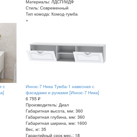
Материалы: ЛДСП/МДФ
Стиль: Современный
Тип комода: Комод-тумба
+
я с
Иннэс-7 Ника Тумба-1 навесная с
а]
фасадами и ручками [Иннэс-7 Ника]
6 755 ₽
Производитель: Диал
Габаритная высота, мм: 360
Габаритная глубина, мм: 360
Габаритная ширина, мм: 1600
Вес, кг: 35
Гарантийный срок мес.: 18