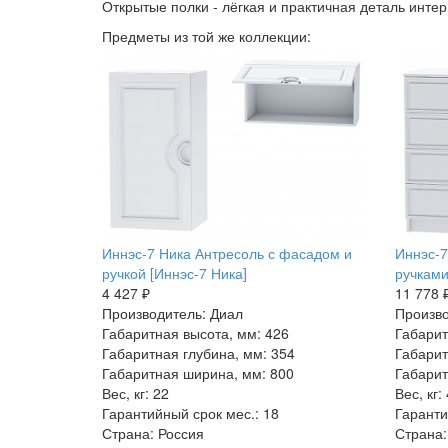
Открытые полки - лёгкая и практичная деталь инте
Предметы из той же коллекции:
Иннэс-7 Ника Антресоль с фасадом и
Иннэс-7
ручкой [Иннэс-7 Ника]
ручками
4 427 ₽
11 778 
Производитель: Диал
Произво
Габаритная высота, мм: 426
Габарит
Габаритная глубина, мм: 354
Габарит
Габаритная ширина, мм: 800
Габарит
Вес, кг: 22
Вес, кг:
Гарантийный срок мес.: 18
Гаранти
Страна: Россия
Страна: