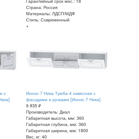
Гарантийный срок мес.: 18
Страна: Россия
Материалы: ЛДСП/МДФ
Стиль: Современный
+
е с
Иннэс-7 Ника Тумба-4 навесная с
Ника]
фасадами и ручками [Иннэс-7 Ника]
9 835 ₽
Производитель: Диал
Габаритная высота, мм: 360
Габаритная глубина, мм: 360
Габаритная ширина, мм: 1800
Вес, кг: 40