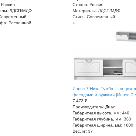
 Россия
Страна: Россия
алы: ЛДСП/МДФ
Материалы: ЛДСП/МДФ
 Современный
Стиль: Современный
афа: Распашной
+
Иннэс-7 Ника Тумба-1 на цокол
фасадами и ручками [Иннэс-7 
7 473 ₽
Производитель: Диал
Габаритная высота, мм: 440
Габаритная глубина, мм: 360
Габаритная ширина, мм: 1600
Вес, кг: 37