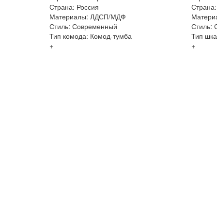
Страна: Россия
Страна:
Материалы: ЛДСП/МДФ
Матери
Стиль: Современный
Стиль:
Тип комода: Комод-тумба
Тип шк
+
+