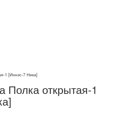
я-1 [Иннэс-7 Ника]
а Полка открытая-1
ка]