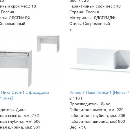
 25
Вес, кг: 28
йный срок мес.: 18
Гарантийный срок мес.: 18
 Россия
Страна: Россия
алы: ЛДСП/МДФ
Материалы: ЛДСП/МДФ
 Современный
Стиль: Современный
+
 Ника Стол-1 с фасадами
Иннэс-7 Ника Полка-1 [Иннэс-7
7 Ника]
2 118 ₽
Производитель: Диал
дитель: Диал
Габаритная высота, мм: 220
ная высота, мм: 772
Габаритная глубина, мм: 236
ная глубина, мм: 506
Габаритная ширина, мм: 800
ная ширина, мм: 961
Вес, кг: 6