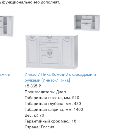
 а функционально его дополнят.
ами и
Иннэс-7 Ника Комод-3 с фасадами и
ручками [Иннэс-7 Ника]
15 365 ₽
Производитель: Диал
Габаритная высота, мм: 910
Габаритная глубина, мм: 430
Габаритная ширина, мм: 1400
Вес, кг: 70
Гарантийный срок мес.: 18
Страна: Россия