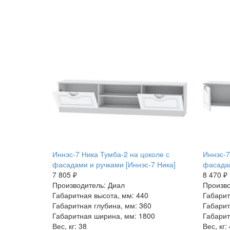
Иннэс-7 Ника Тумба-2 на цоколе с
Иннэс-7
фасадами и ручками [Иннэс-7 Ника]
фасадам
7 805 ₽
8 470 ₽
Производитель: Диал
Произво
Габаритная высота, мм: 440
Габарит
Габаритная глубина, мм: 360
Габарит
Габаритная ширина, мм: 1800
Габарит
Вес, кг: 38
Вес, кг: