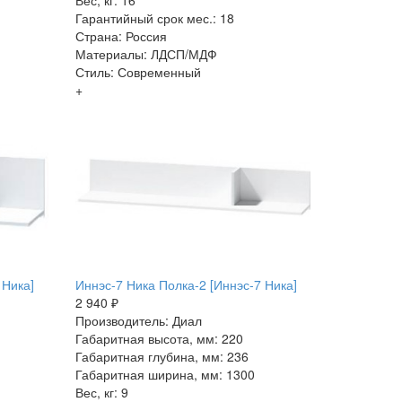
Вес, кг: 16
Гарантийный срок мес.: 18
Страна: Россия
Материалы: ЛДСП/МДФ
Стиль: Современный
+
 Ника]
Иннэс-7 Ника Полка-2 [Иннэс-7 Ника]
2 940 ₽
Производитель: Диал
Габаритная высота, мм: 220
Габаритная глубина, мм: 236
Габаритная ширина, мм: 1300
Вес, кг: 9