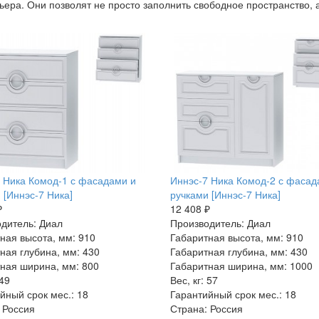
рьера. Они позволят не просто заполнить свободное пространство,
 Ника Комод-1 с фасадами и
Иннэс-7 Ника Комод-2 с фасад
 [Иннэс-7 Ника]
ручками [Иннэс-7 Ника]
₽
12 408 ₽
дитель: Диал
Производитель: Диал
ная высота, мм: 910
Габаритная высота, мм: 910
ная глубина, мм: 430
Габаритная глубина, мм: 430
ная ширина, мм: 800
Габаритная ширина, мм: 1000
 49
Вес, кг: 57
йный срок мес.: 18
Гарантийный срок мес.: 18
 Россия
Страна: Россия