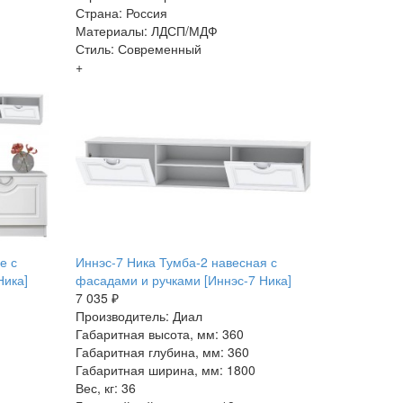
Страна: Россия
Материалы: ЛДСП/МДФ
Стиль: Современный
+
е с
Иннэс-7 Ника Тумба-2 навесная с
Ника]
фасадами и ручками [Иннэс-7 Ника]
7 035 ₽
Производитель: Диал
Габаритная высота, мм: 360
Габаритная глубина, мм: 360
Габаритная ширина, мм: 1800
Вес, кг: 36