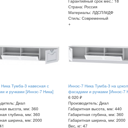
Гарантийный срок мес.: 18
Страна: Россия
Материалы: ЛДСП/МДФ
Стиль: Современный
+
 Ника Тумба-3 навесная с
Иннэс-7 Ника Тумба-3 на цокол
и и ручками [Иннэс-7 Ника]
фасадами и ручками [Иннэс-7 
6 020 ₽
дитель: Диал
Производитель: Диал
ная высота, мм: 360
Габаритная высота, мм: 440
ная глубина, мм: 360
Габаритная глубина, мм: 360
ная ширина, мм: 2000
Габаритная ширина, мм: 2000
 41
Вес, кг: 47