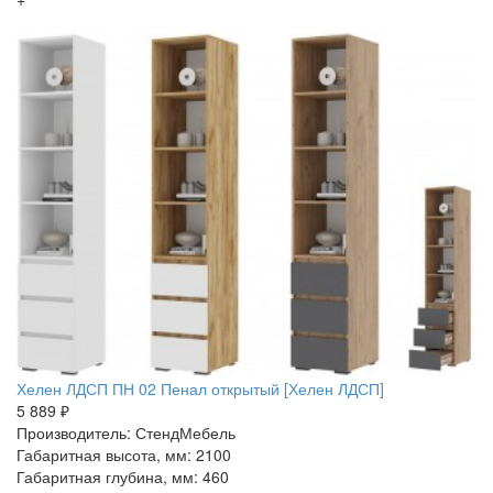
Хелен ЛДСП ПН 02 Пенал открытый [Хелен ЛДСП]
5 889 ₽
Производитель: СтендМебель
Габаритная высота, мм: 2100
Габаритная глубина, мм: 460