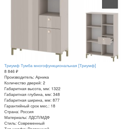
Триумф Тумба многофункциональная [Триумф]
8 846 ₽
Производитель: Арника
Количество дверей: 2
Габаритная высота, мм: 1322
Габаритная глубина, мм: 348
Габаритная ширина, мм: 877
Гарантийный срок мес.: 18
Страна: Россия
Материалы: ЛДСП/МДФ
Стиль: Современный
Тип шкафа: Распашной