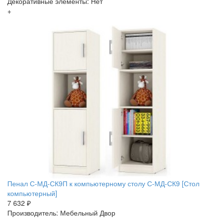
Декоративные элементы: Нет
+
Пенал С-МД-СК9П к компьютерному столу С-МД-СК9 [Стол
компьютерный]
7 632 ₽
Производитель: Мебельный Двор