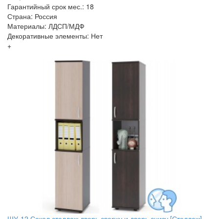
Гарантийный срок мес.: 18
Страна: Россия
Материалы: ЛДСП/МДФ
Декоративные элементы: Нет
+
ШУ-12 Сокол стеллаж дверь сверху и дверь снизу [Стеллаж]