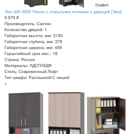
Эмэ ШК-3930 Пенал с открытыми полками и дверцей [Эмэ]
9 579 ₽
Производитель: Сантан
Количество дверей: 1
Габаритная высота, мм: 2150
Габаритная глубина, мм: 378
Габаритная ширина, мм: 458
Гарантийный срок мес.: 18
Страна: Россия
Материалы: ЛДСП/МДФ
Стиль: Современный:Лофт
Тип шкафа: Распашной:С нишей
+