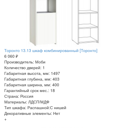
Торонто 13.13 шкаф комбинированный [Торонто]
6 060 ₽
Производитель: Моби
Количество дверей: 1
Габаритная высота, мм: 1497
Габаритная глубина, мм: 403
Габаритная ширина, мм: 400
Гарантийный срок мес.: 18
Страна: Россия
Материалы: ЛДСП/МДФ
Тип шкафа: Распашной:С нишей
Декоративные элементы: Нет
+