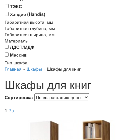
ТЭКС
Хандис (Handis)
Габаритная высота, мм
Габаритная глубина, мм
Габаритная ширина, мм
Материалы
ЛДСП/МДФ
Массив
Тип шкафа
Главная
»
Шкафы
»
Шкафы для книг
Шкафы для книг
Сортировка:
1
2
>