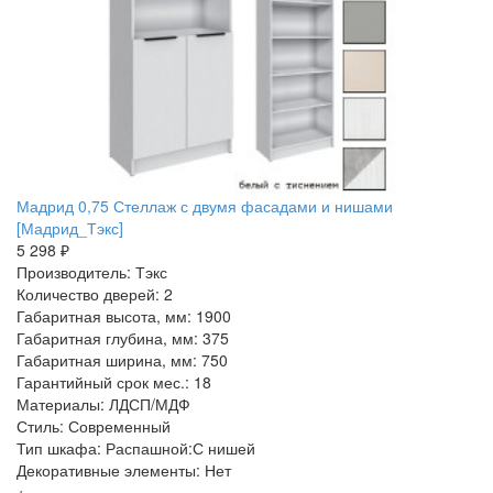
Мадрид 0,75 Стеллаж с двумя фасадами и нишами
[Мадрид_Тэкс]
5 298 ₽
Производитель: Тэкс
Количество дверей: 2
Габаритная высота, мм: 1900
Габаритная глубина, мм: 375
Габаритная ширина, мм: 750
Гарантийный срок мес.: 18
Материалы: ЛДСП/МДФ
Стиль: Современный
Тип шкафа: Распашной:С нишей
Декоративные элементы: Нет
+