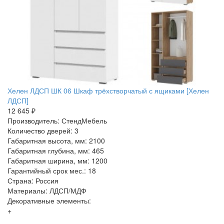
Хелен ЛДСП ШК 06 Шкаф трёхстворчатый с ящиками [Хелен
ЛДСП]
12 645 ₽
Производитель: СтендМебель
Количество дверей: 3
Габаритная высота, мм: 2100
Габаритная глубина, мм: 465
Габаритная ширина, мм: 1200
Гарантийный срок мес.: 18
Страна: Россия
Материалы: ЛДСП/МДФ
Декоративные элементы:
+