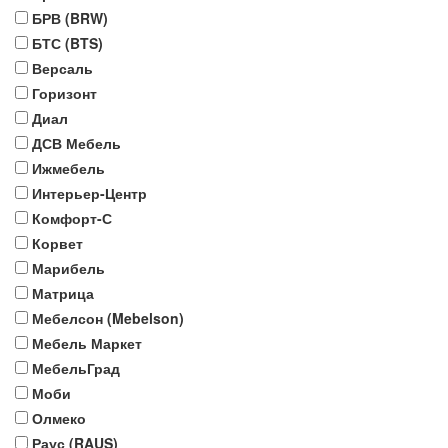
БРВ (BRW)
БТС (BTS)
Версаль
Горизонт
Диал
ДСВ Мебель
Ижмебель
Интерьер-Центр
Комфорт-С
Корвет
Марибель
Матрица
Мебелсон (Mebelson)
Мебель Маркет
МебельГрад
Моби
Олмеко
Раус (RAUS)