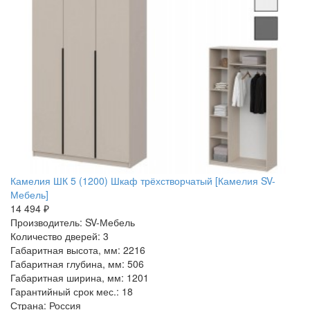
Камелия ШК 5 (1200) Шкаф трёхстворчатый [Камелия SV-
Мебель]
14 494 ₽
Производитель: SV-Мебель
Количество дверей: 3
Габаритная высота, мм: 2216
Габаритная глубина, мм: 506
Габаритная ширина, мм: 1201
Гарантийный срок мес.: 18
Страна: Россия