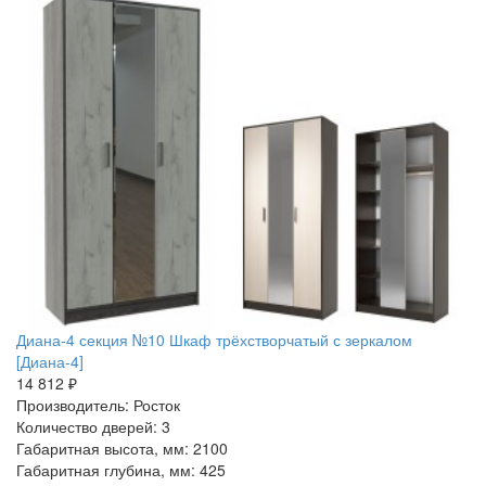
Диана-4 секция №10 Шкаф трёхстворчатый с зеркалом
[Диана-4]
14 812 ₽
Производитель: Росток
Количество дверей: 3
Габаритная высота, мм: 2100
Габаритная глубина, мм: 425