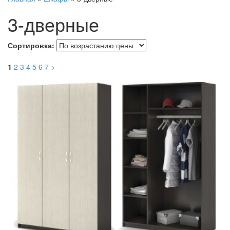
3-дверные
Сортировка:
1
2
3
4
5
6
7
>