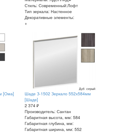
Стиль: Современный:Лофт
Тип зеркала: Настенное
Декоративные элементы:
+
м [Ома]
Шаде З-1502 Зеркало 552х584мм
[Шаде]
2 374 ₽
Производитель: Сантан
Габаритная высота, мм: 584
Габаритная глубина, мм:
Габаритная ширина, мм: 552