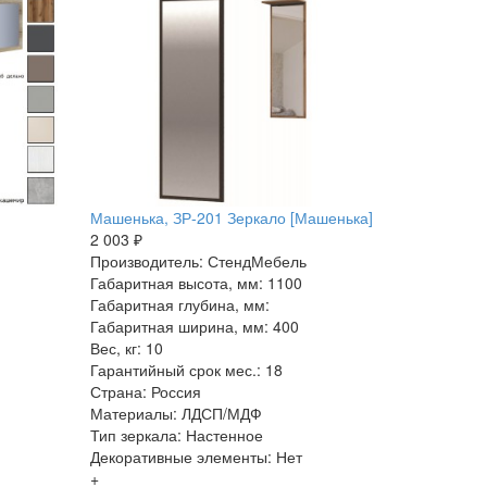
Машенька, ЗР-201 Зеркало [Машенька]
2 003 ₽
Производитель: СтендМебель
Габаритная высота, мм: 1100
Габаритная глубина, мм:
Габаритная ширина, мм: 400
Вес, кг: 10
Гарантийный срок мес.: 18
Страна: Россия
Материалы: ЛДСП/МДФ
Тип зеркала: Настенное
Декоративные элементы: Нет
+