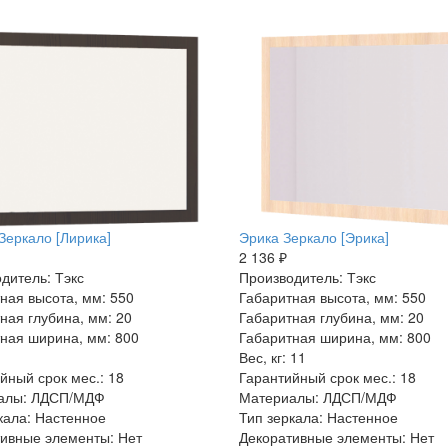
Зеркало [Лирика]
Эрика Зеркало [Эрика]
2 136 ₽
дитель: Тэкс
Производитель: Тэкс
ная высота, мм: 550
Габаритная высота, мм: 550
ная глубина, мм: 20
Габаритная глубина, мм: 20
ная ширина, мм: 800
Габаритная ширина, мм: 800
Вес, кг: 11
йный срок мес.: 18
Гарантийный срок мес.: 18
алы: ЛДСП/МДФ
Материалы: ЛДСП/МДФ
кала: Настенное
Тип зеркала: Настенное
ивные элементы: Нет
Декоративные элементы: Нет