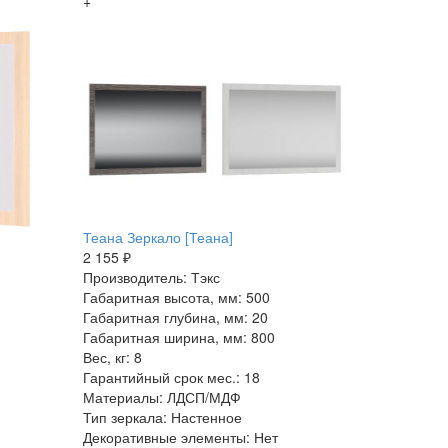
+
Теана Зеркало [Теана]
2 155 ₽
Производитель: Тэкс
Габаритная высота, мм: 500
Габаритная глубина, мм: 20
Габаритная ширина, мм: 800
Вес, кг: 8
Гарантийный срок мес.: 18
Материалы: ЛДСП/МДФ
Тип зеркала: Настенное
Декоративные элементы: Нет