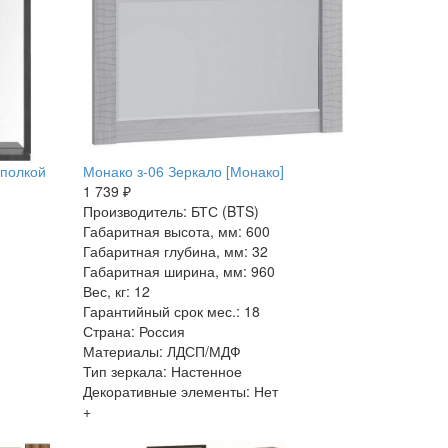
 полкой
Монако з-06 Зеркало [Монако]
1 739 ₽
Производитель: БТС (BTS)
Габаритная высота, мм: 600
Габаритная глубина, мм: 32
Габаритная ширина, мм: 960
Вес, кг: 12
Гарантийный срок мес.: 18
Страна: Россия
Материалы: ЛДСП/МДФ
Тип зеркала: Настенное
Декоративные элементы: Нет
+