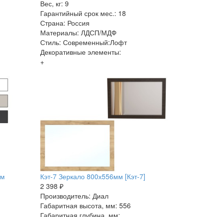
Вес, кг: 9
Гарантийный срок мес.: 18
Страна: Россия
Материалы: ЛДСП/МДФ
Стиль: Современный:Лофт
Декоративные элементы:
+
мм
Кэт-7 Зеркало 800х556мм [Кэт-7]
2 398 ₽
Производитель: Диал
Габаритная высота, мм: 556
Габаритная глубина, мм: