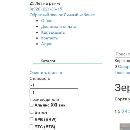
25
Лет на рынке
8(926) 221-86-15
Обратный звонок
Личный кабинет
О нас
Доставка и оплата
Как заказать
Контакты
Акции
Корзина
Каталог
0
Оформ
Очистить фильтр
Главна
Стоимость
Зе
Сортир
Производители
Альянс XXI век
1
2
3
4
Бител
БРВ (BRW)
БТС (BTS)