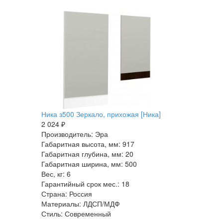
Ника з500 Зеркало, прихожая [Ника]
2 024 ₽
Производитель: Эра
Габаритная высота, мм: 917
Габаритная глубина, мм: 20
Габаритная ширина, мм: 500
Вес, кг: 6
Гарантийный срок мес.: 18
Страна: Россия
Материалы: ЛДСП/МДФ
Стиль: Современный