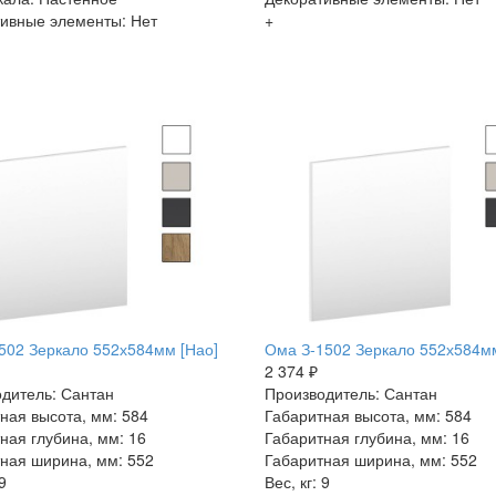
ивные элементы: Нет
+
502 Зеркало 552х584мм [Нао]
Ома З-1502 Зеркало 552х584м
2 374 ₽
дитель: Сантан
Производитель: Сантан
ная высота, мм: 584
Габаритная высота, мм: 584
ная глубина, мм: 16
Габаритная глубина, мм: 16
ная ширина, мм: 552
Габаритная ширина, мм: 552
9
Вес, кг: 9