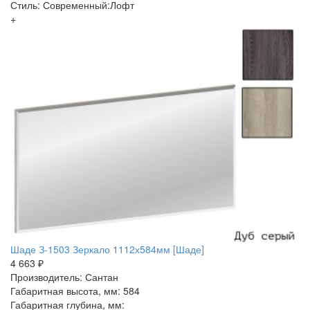
Стиль: Современный:Лофт
+
Шаде З-1503 Зеркало 1112х584мм [Шаде]
4 663 ₽
Производитель: Сантан
Габаритная высота, мм: 584
Габаритная глубина, мм: