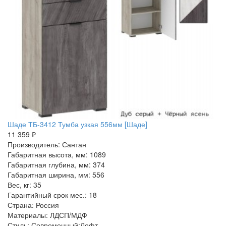
Шаде ТБ-3412 Тумба узкая 556мм [Шаде]
11 359 ₽
Производитель: Сантан
Габаритная высота, мм: 1089
Габаритная глубина, мм: 374
Габаритная ширина, мм: 556
Вес, кг: 35
Гарантийный срок мес.: 18
Страна: Россия
Материалы: ЛДСП/МДФ
Стиль: Современный:Лофт