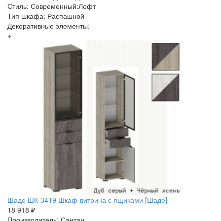
Стиль: Современный:Лофт
Тип шкафа: Распашной
Декоративные элементы:
+
Шаде ШК-3419 Шкаф-витрина с ящиками [Шаде]
18 918 ₽
Производитель: Сантан