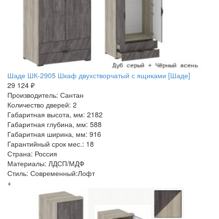
Шаде ШК-2905 Шкаф двухстворчатый с ящиками [Шаде]
29 124 ₽
Производитель: Сантан
Количество дверей: 2
Габаритная высота, мм: 2182
Габаритная глубина, мм: 588
Габаритная ширина, мм: 916
Гарантийный срок мес.: 18
Страна: Россия
Материалы: ЛДСП/МДФ
Стиль: Современный:Лофт
+