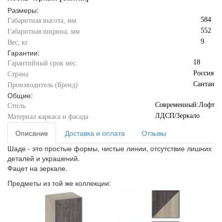
Размеры:
584
Габаритная высота, мм
552
Габаритная ширина, мм
9
Вес, кг
Гарантии:
18
Гарантийный срок мес.
Россия
Страна
Сантан
Производитель (Бренд)
Общие:
Современный:Лофт
Стиль
ЛДСП/Зеркало
Материал каркаса и фасада
Описание
Доставка и оплата
Отзывы
Шаде - это простые формы, чистые линии, отсутствие лишних
деталей и украшений.
Фацет на зеркале.
Предметы из той же коллекции: