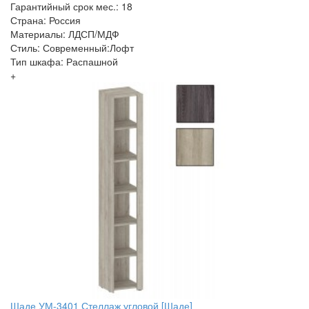
Гарантийный срок мес.: 18
Страна: Россия
Материалы: ЛДСП/МДФ
Стиль: Современный:Лофт
Тип шкафа: Распашной
+
Шаде УМ-3401 Стеллаж угловой [Шаде]