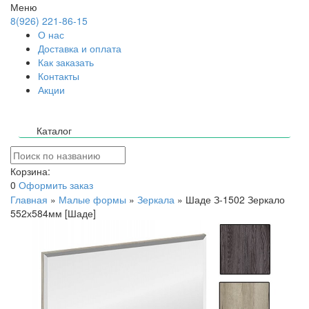
Меню
8(926) 221-86-15
О нас
Доставка и оплата
Как заказать
Контакты
Акции
Каталог
Корзина:
0
Оформить заказ
Главная
»
Малые формы
»
Зеркала
»
Шаде З-1502 Зеркало
552х584мм [Шаде]