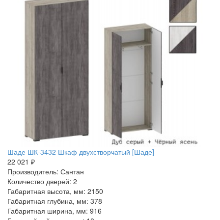
Шаде ШК-3432 Шкаф двухстворчатый [Шаде]
22 021 ₽
Производитель: Сантан
Количество дверей: 2
Габаритная высота, мм: 2150
Габаритная глубина, мм: 378
Габаритная ширина, мм: 916