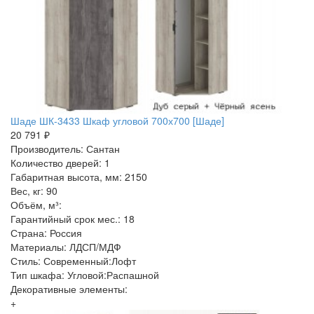
Шаде ШК-3433 Шкаф угловой 700х700 [Шаде]
20 791 ₽
Производитель: Сантан
Количество дверей: 1
Габаритная высота, мм: 2150
Вес, кг: 90
Объём, м³:
Гарантийный срок мес.: 18
Страна: Россия
Материалы: ЛДСП/МДФ
Стиль: Современный:Лофт
Тип шкафа: Угловой:Распашной
Декоративные элементы:
+