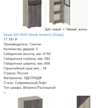
Шаде ШК-3420 Шкаф-витрина [Шаде]
17 181 ₽
Производитель: Сантан
Количество дверей: 2
Габаритная высота, мм: 2150
Габаритная глубина, мм: 382
Габаритная ширина, мм: 458
Гарантийный срок мес.: 18
Страна: Россия
Материалы: ЛДСП/МДФ
Стиль: Современный:Лофт
Тип шкафа: Витрина:Распашной
+