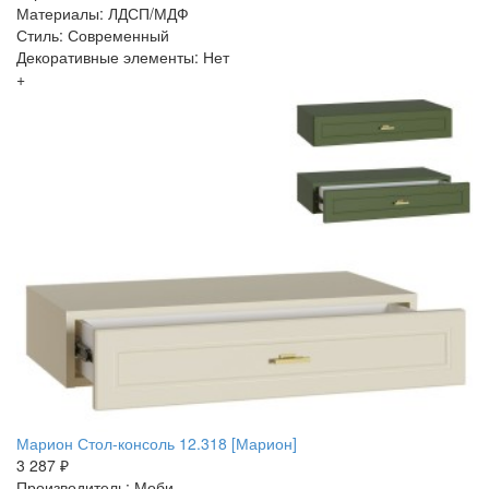
Материалы: ЛДСП/МДФ
Стиль: Современный
Декоративные элементы: Нет
+
Марион Стол-консоль 12.318 [Марион]
3 287 ₽
Производитель: Моби