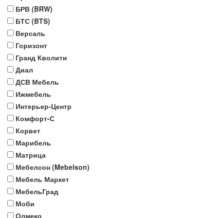
БРВ (BRW)
БТС (BTS)
Версаль
Горизонт
Гранд Кволити
Диал
ДСВ Мебель
Ижмебель
Интерьер-Центр
Комфорт-С
Корвет
Марибель
Матрица
Мебелсон (Mebelson)
Мебель Маркет
МебельГрад
Моби
Олмеко