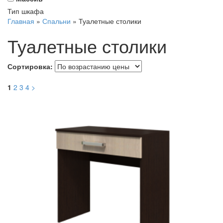
Тип шкафа
Главная
»
Спальни
»
Туалетные столики
Туалетные столики
Сортировка:
1
2
3
4
>