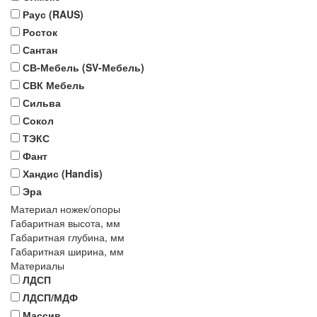
Раус (RAUS)
Росток
Сантан
СВ-Мебель (SV-Мебель)
СВК Мебель
Сильва
Сокол
ТЭКС
Фант
Хандис (Handis)
Эра
Материал ножек/опоры
Габаритная высота, мм
Габаритная глубина, мм
Габаритная ширина, мм
Материалы
ЛДСП
ЛДСП/МДФ
Массив