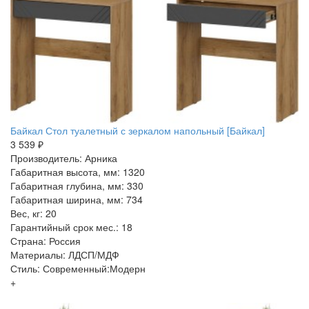
Байкал Стол туалетный с зеркалом напольный [Байкал]
3 539 ₽
Производитель: Арника
Габаритная высота, мм: 1320
Габаритная глубина, мм: 330
Габаритная ширина, мм: 734
Вес, кг: 20
Гарантийный срок мес.: 18
Страна: Россия
Материалы: ЛДСП/МДФ
Стиль: Современный:Модерн
+