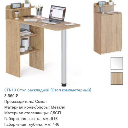
СП-19 Стол раскладной [Стол компьютерный]
3 560 ₽
Производитель: Сокол
Материал ножек/опоры: Металл
Материал столешницы: ЛДСП
Габаритная высота, мм: 916
Габаритная глубина, мм: 446