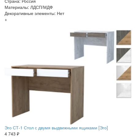
Страна: Россия
Материалы: ЛДСП/МДФ
Декоративные элементы: Нет
+
Эго СТ-1 Стол с двумя выдвижными ящиками [Эго]
4 743 ₽