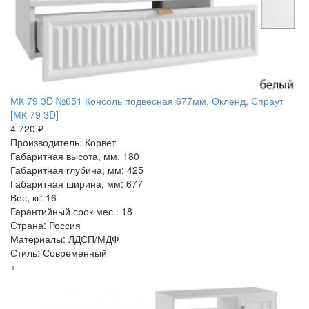
МК 79 3D №651 Консоль подвесная 677мм, Окленд, Спраут
[МК 79 3D]
4 720 ₽
Производитель: Корвет
Габаритная высота, мм: 180
Габаритная глубина, мм: 425
Габаритная ширина, мм: 677
Вес, кг: 16
Гарантийный срок мес.: 18
Страна: Россия
Материалы: ЛДСП/МДФ
Стиль: Современный
+