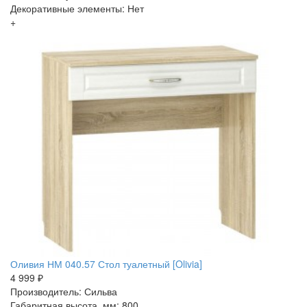
Декоративные элементы: Нет
+
Оливия НМ 040.57 Стол туалетный [Olivia]
4 999 ₽
Производитель: Сильва
Габаритная высота, мм: 800