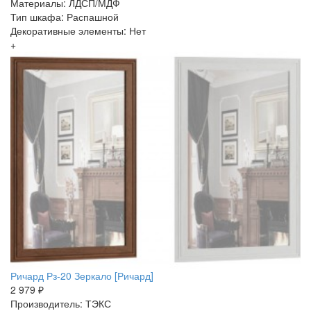
Материалы: ЛДСП/МДФ
Тип шкафа: Распашной
Декоративные элементы: Нет
+
Ричард Рз-20 Зеркало [Ричард]
2 979 ₽
Производитель: ТЭКС