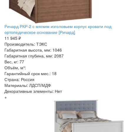
Ричард РКР-2 с мягким изголовьем корпус кровати под
ортопедическое основание [Ричард]
11 945 ₽
Производитель: ТЭКС
Габаритная высота, мм: 1046
Габаритная глубина, мм: 2087
Вес, кг: 77
Объём, м³:
Гарантийный срок мес.: 18
Страна: Россия
Материалы: ЛДСП/МДФ
Декоративные элементы: Нет
+