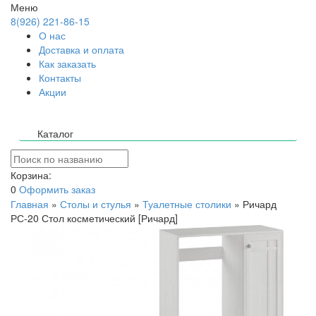
Меню
8(926) 221-86-15
О нас
Доставка и оплата
Как заказать
Контакты
Акции
Каталог
Корзина:
0
Оформить заказ
Главная
»
Столы и стулья
»
Туалетные столики
»
Ричард
РС-20 Стол косметический [Ричард]