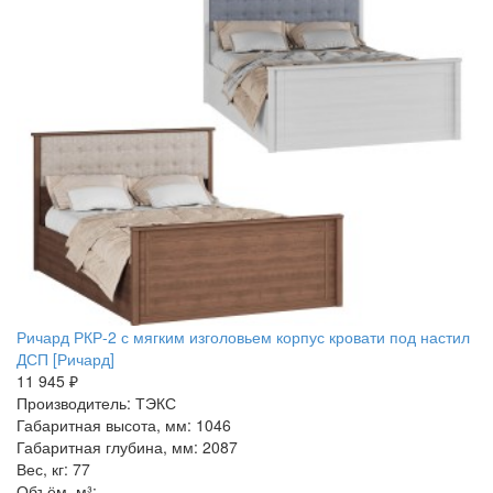
Ричард РКР-2 с мягким изголовьем корпус кровати под настил
ДСП [Ричард]
11 945 ₽
Производитель: ТЭКС
Габаритная высота, мм: 1046
Габаритная глубина, мм: 2087
Вес, кг: 77
Объём, м³: