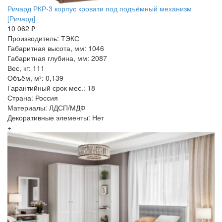
Ричард РКР-3 корпус кровати под подъёмный механизм
[Ричард]
10 062 ₽
Производитель: ТЭКС
Габаритная высота, мм: 1046
Габаритная глубина, мм: 2087
Вес, кг: 111
Объём, м³: 0,139
Гарантийный срок мес.: 18
Страна: Россия
Материалы: ЛДСП/МДФ
Декоративные элементы: Нет
+