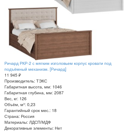
Ричард РКР-2 с мягким изголовьем корпус кровати под
подъёмный механизм. [Ричард]
11 945 ₽
Производитель: ТЭКС
Габаритная высота, мм: 1046
Габаритная глубина, мм: 2087
Вес, кг: 126
Объём, м³: 0,23
Гарантийный срок мес.: 18
Страна: Россия
Материалы: ЛДСП/МДФ
Декоративные элементы: Нет