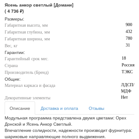
Ясень анкор светлый [Домани]
( 4 736 ₽)
Размеры:
900
Габаритная высота, мм
432
Габаритная глубина, мм
780
Габаритная ширина, мм
31
Вес, кг
Гарантии:
18
Гарантийный срок мес.
Россия
Страна
ТЭКС
Производитель (Бренд)
Общие:
ЛДСП/
Материал каркаса и фасада
МДФ
Нет
Декоративные элементы
Описание
Доставка и оплата
Отзывы
Модульная программа представлена двумя цветами: Орех
Донской и Ясень Анкор Светлый.
Впечатление солидности, надежности производит фурнитура:
шариковые направляющие полного выдвижения.