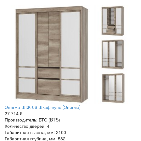
Энигма ШКК-06 Шкаф-купе [Энигма]
27 714 ₽
Производитель: БТС (BTS)
Количество дверей: 4
Габаритная высота, мм: 2100
Габаритная глубина, мм: 582