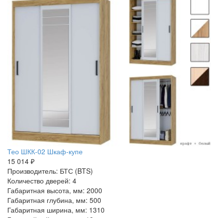
Тео ШКК-02 Шкаф-купе
15 014 ₽
Производитель: БТС (BTS)
Количество дверей: 4
Габаритная высота, мм: 2000
Габаритная глубина, мм: 500
Габаритная ширина, мм: 1310