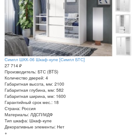
Симпл ШКК-06 Шкаф-купе [Симпл БТС]
27 714 ₽
Производитель: БТС (BTS)
Количество дверей: 4
Габаритная высота, мм: 2100
Габаритная глубина, мм: 582
Габаритная ширина, мм: 1600
Гарантийный срок мес.: 18
Страна: Россия
Материалы: ЛДСП/МДФ
Тип шкафа: Шкаф-купе
Декоративные элементы: Нет
+