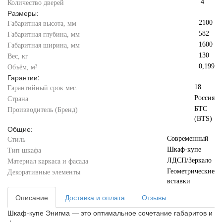
4
Количество дверей
Размеры:
2100
Габаритная высота, мм
582
Габаритная глубина, мм
1600
Габаритная ширина, мм
130
Вес, кг
0,199
Объём, м³
Гарантии:
18
Гарантийный срок мес.
Россия
Страна
БТС
Производитель (Бренд)
(BTS)
Общие:
Современный
Стиль
Шкаф-купе
Тип шкафа
ЛДСП/Зеркало
Материал каркаса и фасада
Геометрические
Декоративные элементы
вставки
Описание
Доставка и оплата
Отзывы
Шкаф-купе Энигма — это оптимальное сочетание габаритов и