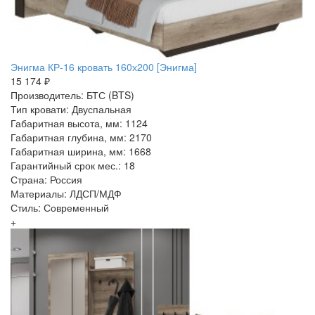
Энигма КР-16 кровать 160х200 [Энигма]
15 174 ₽
Производитель: БТС (BTS)
Тип кровати: Двуспальная
Габаритная высота, мм: 1124
Габаритная глубина, мм: 2170
Габаритная ширина, мм: 1668
Гарантийный срок мес.: 18
Страна: Россия
Материалы: ЛДСП/МДФ
Стиль: Современный
+