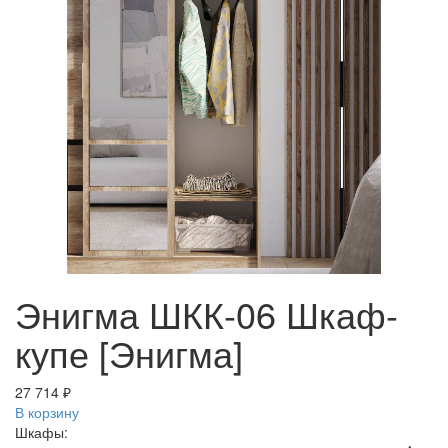
Энигма ШКК-06 Шкаф-
купе [Энигма]
27 714 ₽
В корзину
Шкафы: