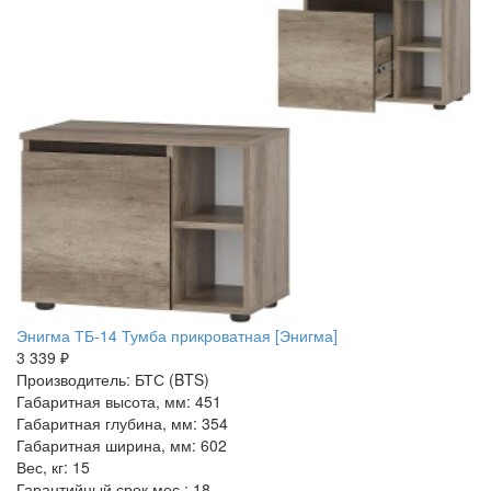
Энигма ТБ-14 Тумба прикроватная [Энигма]
3 339 ₽
Производитель: БТС (BTS)
Габаритная высота, мм: 451
Габаритная глубина, мм: 354
Габаритная ширина, мм: 602
Вес, кг: 15
Гарантийный срок мес.: 18