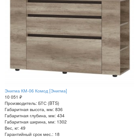
Энигма КМ-06 Комод [Энигма]
10 051 ₽
Производитель: БТС (BTS)
Габаритная высота, мм: 836
Габаритная глубина, мм: 434
Габаритная ширина, мм: 1302
Вес, кг: 49
Гарантийный срок мес.: 18