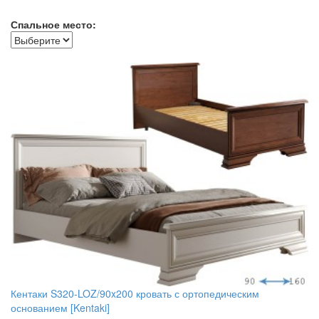
Спальное место:
Кентаки S320-LOZ/90x200 кровать с ортопедическим
основанием [Kentaki]