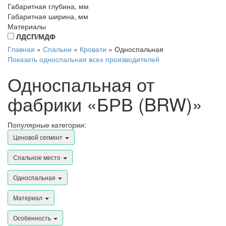
Габаритная глубина, мм
Габаритная ширина, мм
Материалы
ЛДСП/МДФ
Главная
»
Спальни
»
Кровати
»
Односпальная
Показать односпальная всех производителей
Односпальная от
фабрики «БРВ (BRW)»
Популярные категории:
Ценовой сегмент
Спальное место
Односпальная
Материал
Особенность