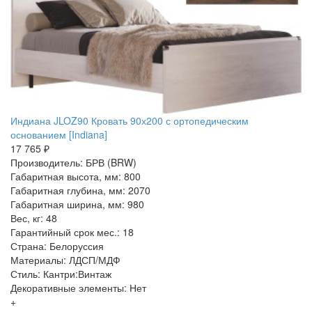
Индиана JLOZ90 Кровать 90х200 с ортопедическим
основанием [Indiana]
17 765 ₽
Производитель: БРВ (BRW)
Габаритная высота, мм: 800
Габаритная глубина, мм: 2070
Габаритная ширина, мм: 980
Вес, кг: 48
Гарантийный срок мес.: 18
Страна: Белоруссия
Материалы: ЛДСП/МДФ
Стиль: Кантри:Винтаж
Декоративные элементы: Нет
+