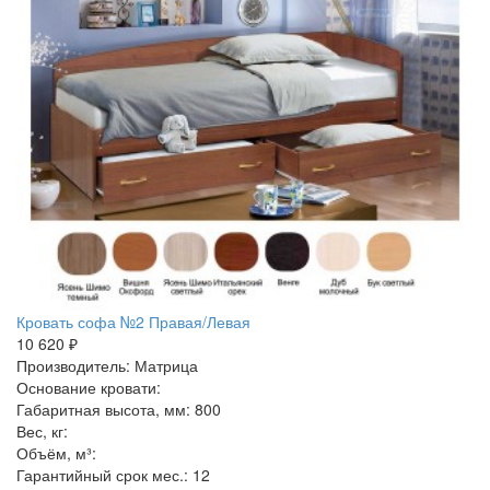
Кровать софа №2 Правая/Левая
10 620 ₽
Производитель: Матрица
Основание кровати:
Габаритная высота, мм: 800
Вес, кг:
Объём, м³:
Гарантийный срок мес.: 12