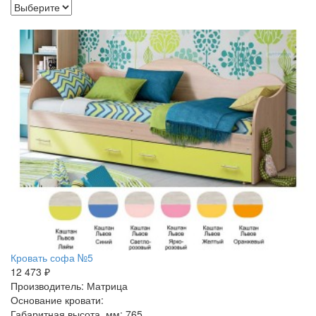
Кровать софа №5
12 473 ₽
Производитель: Матрица
Основание кровати:
Габаритная высота, мм: 765