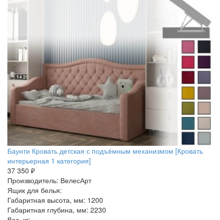
Баунти Кровать детская с подъёмным механизмом [Кровать
интерьерная 1 категория]
37 350 ₽
Производитель: ВелесАрт
Ящик для белья:
Габаритная высота, мм: 1200
Габаритная глубина, мм: 2230
Вес, кг: