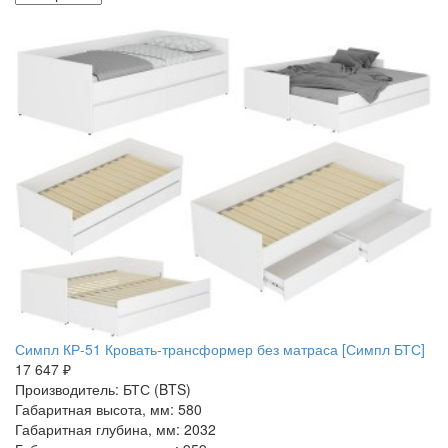
Симпл КР-51 Кровать-трансформер без матраса [Симпл БТС]
17 647 ₽
Производитель: БТС (BTS)
Габаритная высота, мм: 580
Габаритная глубина, мм: 2032