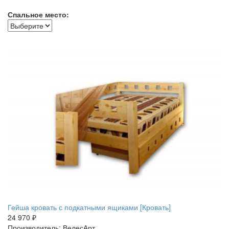
Спальное место:
Гейша кровать с подкатными ящиками [Кровать]
24 970 ₽
Производитель: ВелесАрт