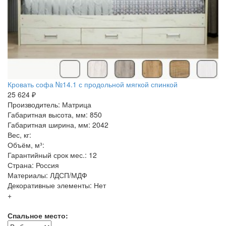
Кровать софа №14.1 с продольной мягкой спинкой
25 624 ₽
Производитель: Матрица
Габаритная высота, мм: 850
Габаритная ширина, мм: 2042
Вес, кг:
Объём, м³:
Гарантийный срок мес.: 12
Страна: Россия
Материалы: ЛДСП/МДФ
Декоративные элементы: Нет
+
Спальное место: