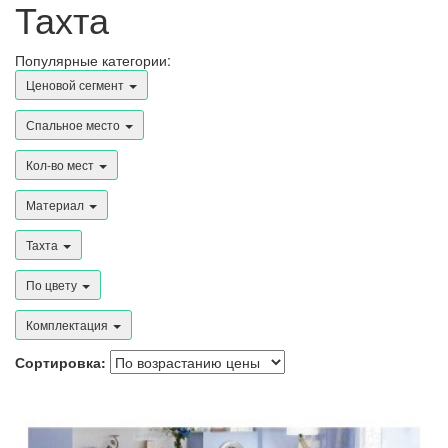
Тахта
Популярные категории:
Ценовой сегмент
Спальное место
Кол-во мест
Материал
Тахта
По цвету
Комплектация
Сортировка: