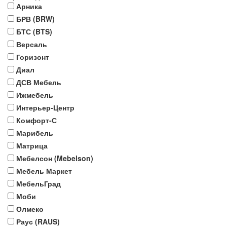
Арника
БРВ (BRW)
БТС (BTS)
Версаль
Горизонт
Диал
ДСВ Мебель
Ижмебель
Интерьер-Центр
Комфорт-С
Марибель
Матрица
Мебелсон (Mebelson)
Мебель Маркет
МебельГрад
Моби
Олмеко
Раус (RAUS)