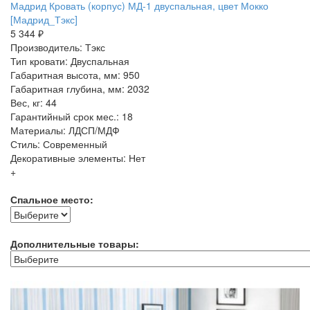
Мадрид Кровать (корпус) МД-1 двуспальная, цвет Мокко
[Мадрид_Тэкс]
5 344 ₽
Производитель: Тэкс
Тип кровати: Двуспальная
Габаритная высота, мм: 950
Габаритная глубина, мм: 2032
Вес, кг: 44
Гарантийный срок мес.: 18
Материалы: ЛДСП/МДФ
Стиль: Современный
Декоративные элементы: Нет
+
Спальное место:
Дополнительные товары: