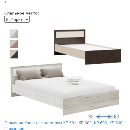
+
Спальное место:
Гармония Кровать с настилом КР 601, КР 602, КР 603, КР 609
[Гармония]