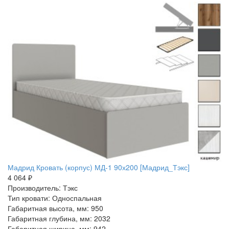
Мадрид Кровать (корпус) МД-1 90х200 [Мадрид_Тэкс]
4 064 ₽
Производитель: Тэкс
Тип кровати: Односпальная
Габаритная высота, мм: 950
Габаритная глубина, мм: 2032
Габаритная ширина, мм: 942