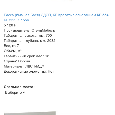
Басса (бывшая Бася) ЛДСП, КР Кровать с основанием КР 554,
КР 555, КР 556
5 120 ₽
Производитель: СтендМебель
Габаритная высота, мм: 700
Габаритная глубина, мм: 2032
Вес, кг: 71
Объём, м³:
Гарантийный срок мес.: 18
Страна: Россия
Материалы: ЛДСП/МДФ
Декоративные элементы: Нет
+
Спальное место: