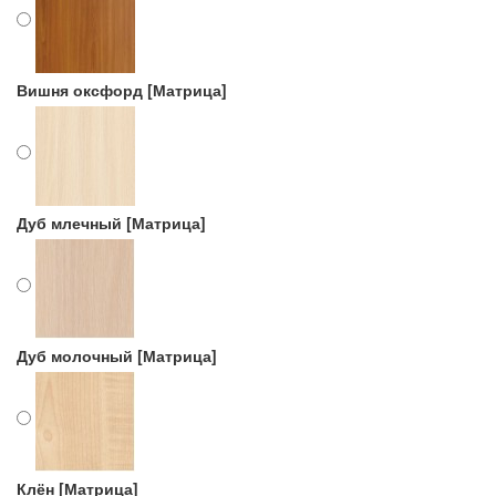
Вишня оксфорд [Матрица]
Дуб млечный [Матрица]
Дуб молочный [Матрица]
Клён [Матрица]