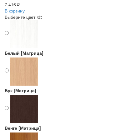
7 416 ₽
В корзину
Выберите цвет 🎨:
Белый [Матрица]
Бук [Матрица]
Венге [Матрица]