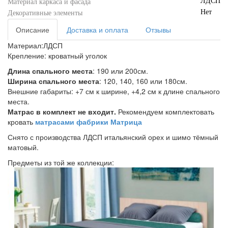
ЛДСП
Материал каркаса и фасада
Нет
Декоративные элементы
Описание
Доставка и оплата
Отзывы
Материал:ЛДСП
Крепление: кроватный уголок
Длина спального места
: 190 или 200см.
Ширина спального места
: 120, 140, 160 или 180см.
Внешние габариты: +7 см к ширине, +4,2 см к длине спального
места.
Матрас в комплект не входит.
Рекомендуем комплектовать
кровать
матрасами фабрики Матрица
Снято с производства ЛДСП итальянский орех и шимо тёмный
матовый.
Предметы из той же коллекции: