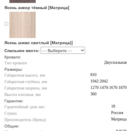
Ясень анкор тёмный [Матрица]
Ясень шимо светлый [Матрица)]
Спальное место:
Кровати:
Двуспальная
Тип кровати
Размеры:
810
Габаритная высота, мм
1942:2042
Габаритная глубина, мм
1270:1470:1670:1870
Габаритная ширина, мм
360
Высота изножья, мм
Гарантии:
18
Гарантийный срок мес.
Россия
Страна
Матрица
Производитель (Бренд)
Общие: