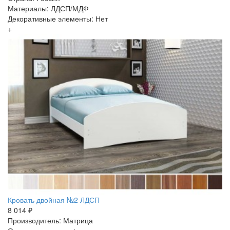
Материалы: ЛДСП/МДФ
Декоративные элементы: Нет
+
Кровать двойная №2 ЛДСП
8 014 ₽
Производитель: Матрица