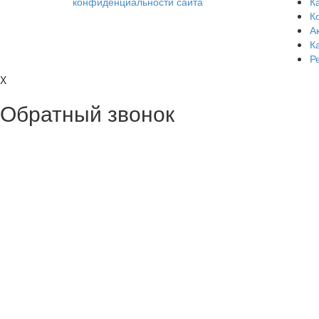
конфиденциальности сайта
Ка
К
А
К
Р
X
Обратный звонок