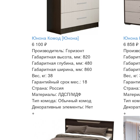
Юнона Комод [Юнона]
Юнона 
6 100 ₽
6 858 ₽
Производитель: Горизонт
Произво
Габаритная высота, мм: 820
Габарит
Габаритная глубина, мм: 480
Габарит
Габаритная ширина, мм: 860
Габарит
Вес, кг: 38
Вес, кг:
Гарантийный срок мес.: 18
Гаранти
Страна: Россия
Страна:
Материалы: ЛДСП/МДФ
Матери
Тип комода: Обычный комод
Тип ком
Декоративные элементы: Нет
Декорат
+
+