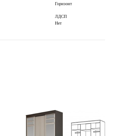
Горизонт
ЛДСП
Нет