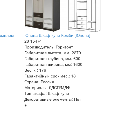
омплект
Юнона Шкаф-купе Комби [Юнона]
28 154 ₽
Производитель: Горизонт
Габаритная высота, мм: 2270
Габаритная глубина, мм: 600
Габаритная ширина, мм: 1600
Вес, кг: 176
Гарантийный срок мес.: 18
Страна: Россия
Материалы: ЛДСП/МДФ
Тип шкафа: Шкаф-купе
Декоративные элементы: Нет
+