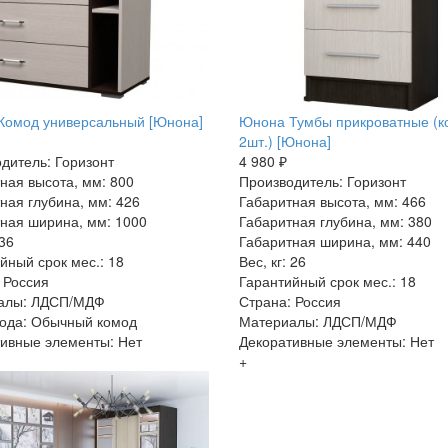
Комод универсальный [Юнона]
Юнона Тумбы прикроватные (к
2шт.) [Юнона]
дитель: Горизонт
4 980 ₽
ная высота, мм: 800
Производитель: Горизонт
ная глубина, мм: 426
Габаритная высота, мм: 466
ная ширина, мм: 1000
Габаритная глубина, мм: 380
 36
Габаритная ширина, мм: 440
йный срок мес.: 18
Вес, кг: 26
 Россия
Гарантийный срок мес.: 18
алы: ЛДСП/МДФ
Страна: Россия
ода: Обычный комод
Материалы: ЛДСП/МДФ
ивные элементы: Нет
Декоративные элементы: Нет
+