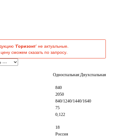
дукцию '
Горизонт
' не актуальные.
цену сможем сказать по запросу.
Односпальная:Двухспальная
840
2050
840/1240/1440/1640
75
0,122
18
Россия