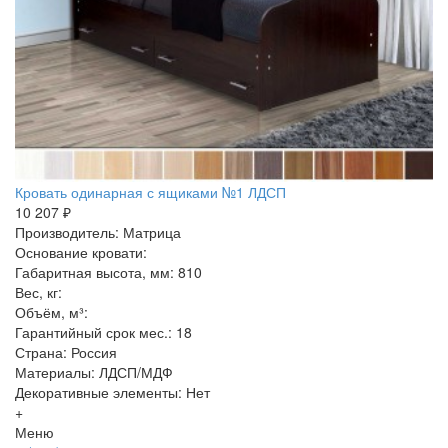
Кровать одинарная с ящиками №1 ЛДСП
10 207 ₽
Производитель: Матрица
Основание кровати:
Габаритная высота, мм: 810
Вес, кг:
Объём, м³:
Гарантийный срок мес.: 18
Страна: Россия
Материалы: ЛДСП/МДФ
Декоративные элементы: Нет
+
Меню