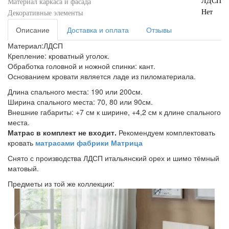
ЛДСП
Материал каркаса и фасада
Нет
Декоративные элементы
Описание
Доставка и оплата
Отзывы
Материал:ЛДСП
Крепление: кроватный уголок.
Обработка головной и ножной спинки: кант.
Основанием кровати является ладе из пиломатериала.
Длина спального места: 190 или 200см.
Ширина спального места: 70, 80 или 90см.
Внешние габариты: +7 см к ширине, +4,2 см к длине спального
места.
Матрас в комплект не входит.
Рекомендуем комплектовать
кровать
матрасами фабрики Матрица
Снято с производства ЛДСП итальянский орех и шимо тёмный
матовый.
Предметы из той же коллекции: