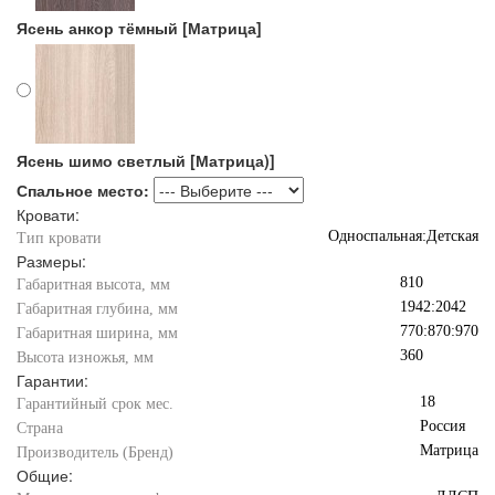
Ясень анкор тёмный [Матрица]
Ясень шимо светлый [Матрица)]
Спальное место:
Кровати:
Односпальная:Детская
Тип кровати
Размеры:
810
Габаритная высота, мм
1942:2042
Габаритная глубина, мм
770:870:970
Габаритная ширина, мм
360
Высота изножья, мм
Гарантии:
18
Гарантийный срок мес.
Россия
Страна
Матрица
Производитель (Бренд)
Общие: