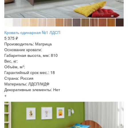
Кровать одинарная №1 ЛДСП
5 375 ₽
Производитель: Матрица
Основание кровати:
Габаритная высота, мм: 810
Вес, кг:
Объём, м³:
Гарантийный срок мес.: 18
Страна: Россия
Материалы: ЛДСП/МДФ
Декоративные элементы: Нет
+