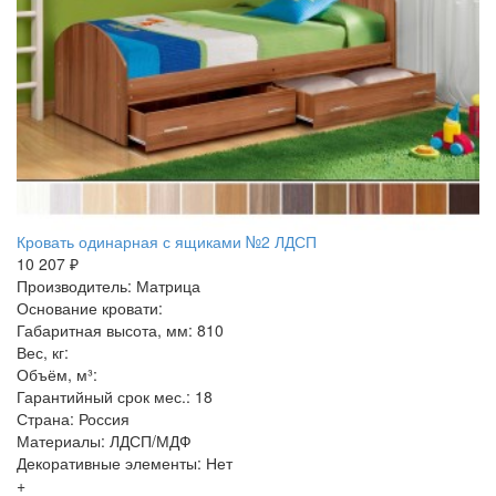
Кровать одинарная с ящиками №2 ЛДСП
10 207 ₽
Производитель: Матрица
Основание кровати:
Габаритная высота, мм: 810
Вес, кг:
Объём, м³:
Гарантийный срок мес.: 18
Страна: Россия
Материалы: ЛДСП/МДФ
Декоративные элементы: Нет
+