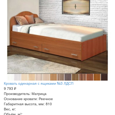
Кровать одинарная с ящиками №3 ЛДСП
9 793 ₽
Производитель: Матрица
Основание кровати: Реечное
Габаритная высота, мм: 810
Вес, кг:
Объём, м³: