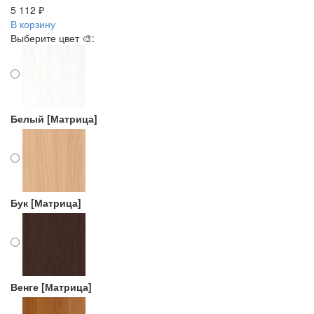
5 112 ₽
В корзину
Выберите цвет 🎨:
Белый [Матрица]
Бук [Матрица]
Венге [Матрица]