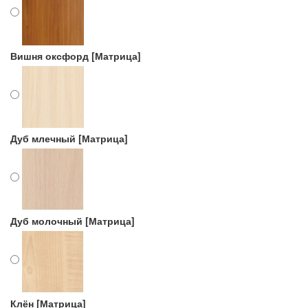
Вишня оксфорд [Матрица]
Дуб млечный [Матрица]
Дуб молочный [Матрица]
Клён [Матрица]