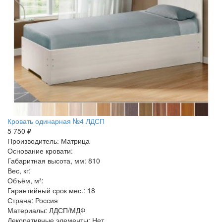
Кровать одинарная №4 ЛДСП
5 750 ₽
Производитель: Матрица
Основание кровати:
Габаритная высота, мм: 810
Вес, кг:
Объём, м³:
Гарантийный срок мес.: 18
Страна: Россия
Материалы: ЛДСП/МДФ
Декоративные элементы: Нет