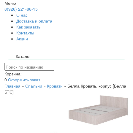
Меню
8(926) 221-86-15
О нас
Доставка и оплата
Как заказать
Контакты
Акции
Каталог
Корзина:
0
Оформить заказ
Главная
»
Спальни
»
Кровати
»
Белла Кровать, корпус [Белла
БТС]