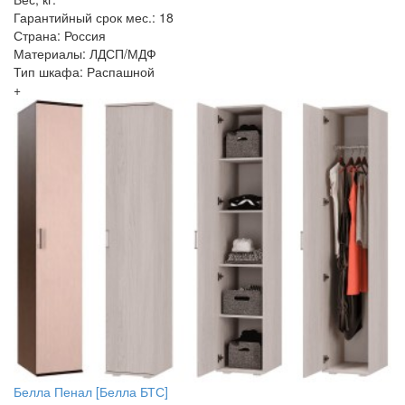
Гарантийный срок мес.: 18
Страна: Россия
Материалы: ЛДСП/МДФ
Тип шкафа: Распашной
+
Белла Пенал [Белла БТС]