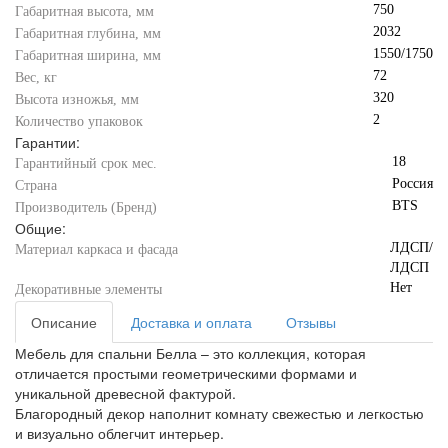
750
Габаритная высота, мм
2032
Габаритная глубина, мм
1550/1750
Габаритная ширина, мм
72
Вес, кг
320
Высота изножья, мм
2
Количество упаковок
Гарантии:
18
Гарантийный срок мес.
Россия
Страна
BTS
Производитель (Бренд)
Общие:
ЛДСП/
Материал каркаса и фасада
ЛДСП
Нет
Декоративные элементы
Описание
Доставка и оплата
Отзывы
Мебель для спальни Белла – это коллекция, которая
отличается простыми геометрическими формами и
уникальной древесной фактурой.
Благородный декор наполнит комнату свежестью и легкостью
и визуально облегчит интерьер.