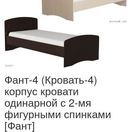
Фант-4 (Кровать-4)
корпус кровати
одинарной с 2-мя
фигурными спинками
[Фант]