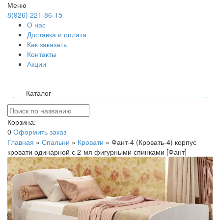
Меню
8(926) 221-86-15
О нас
Доставка и оплата
Как заказать
Контакты
Акции
Каталог
Корзина:
0
Оформить заказ
Главная
»
Спальни
»
Кровати
»
Фант-4 (Кровать-4) корпус
кровати одинарной с 2-мя фигурными спинками [Фант]