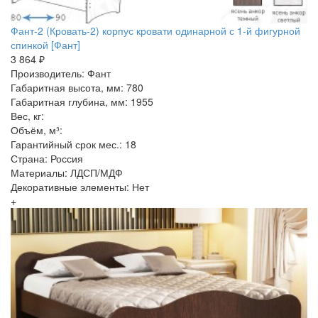
Фант-2 (Кровать-2) корпус кровати одинарной с 1-й фигурной
спинкой [Фант]
3 864 ₽
Производитель: Фант
Габаритная высота, мм: 780
Габаритная глубина, мм: 1955
Вес, кг:
Объём, м³:
Гарантийный срок мес.: 18
Страна: Россия
Материалы: ЛДСП/МДФ
Декоративные элементы: Нет
+