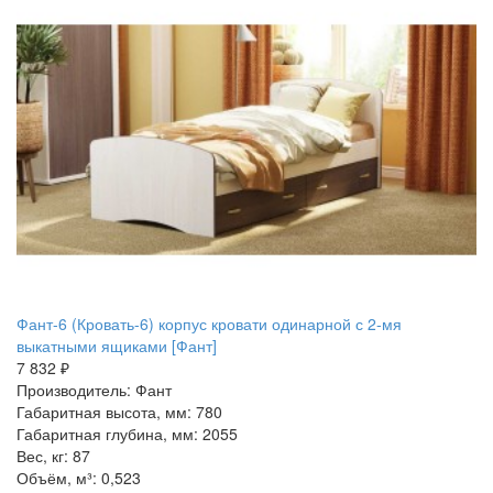
Фант-6 (Кровать-6) корпус кровати одинарной с 2-мя
выкатными ящиками [Фант]
7 832 ₽
Производитель: Фант
Габаритная высота, мм: 780
Габаритная глубина, мм: 2055
Вес, кг: 87
Объём, м³: 0,523