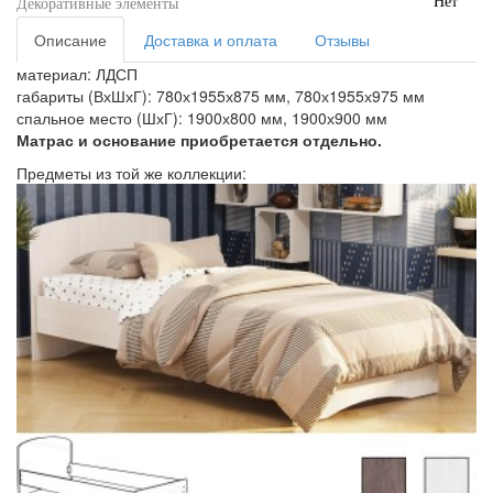
Нет
Декоративные элементы
Описание
Доставка и оплата
Отзывы
материал: ЛДСП
габариты (ВхШхГ): 780х1955х875 мм, 780х1955х975 мм
спальное место (ШхГ): 1900х800 мм, 1900х900 мм
Матрас и основание приобретается отдельно.
Предметы из той же коллекции: