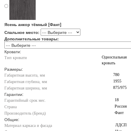
Ясень анкор тёмный [Фант]
Спальное место:
Дополнительные товары:
Кровати:
Односпальная
Тип кровати
кровать
Размеры:
780
Габаритная высота, мм
1955
Габаритная глубина, мм
875/975
Габаритная ширина, мм
Гарантии:
18
Гарантийный срок мес.
Россия
Страна
Фант
Производитель (Бренд)
Общие:
ЛДСП
Материал каркаса и фасада