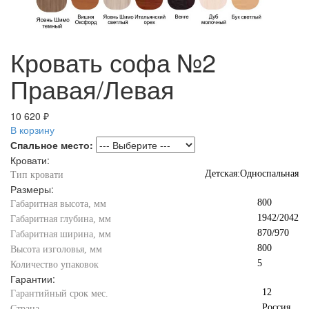
Кровать софа №2
Правая/Левая
10 620 ₽
В корзину
Спальное место:
Кровати:
Детская:Односпальная
Тип кровати
Размеры:
800
Габаритная высота, мм
1942/2042
Габаритная глубина, мм
870/970
Габаритная ширина, мм
800
Высота изголовья, мм
5
Количество упаковок
Гарантии:
12
Гарантийный срок мес.
Россия
Страна