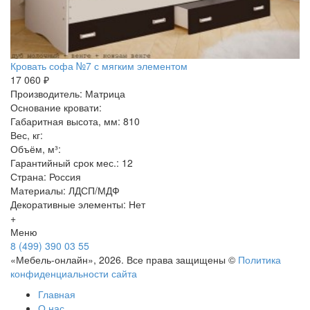
Кровать софа №7 с мягким элементом
17 060 ₽
Производитель: Матрица
Основание кровати:
Габаритная высота, мм: 810
Вес, кг:
Объём, м³:
Гарантийный срок мес.: 12
Страна: Россия
Материалы: ЛДСП/МДФ
Декоративные элементы: Нет
+
Меню
8 (499) 390 03 55
«Мебель-онлайн», 2026. Все права защищены ©
Политика
конфиденциальности сайта
Главная
О нас