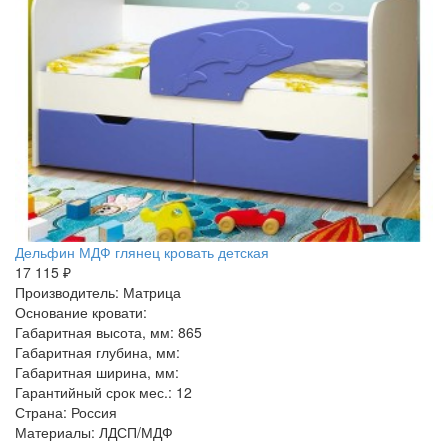
Дельфин МДФ глянец кровать детская
17 115 ₽
Производитель: Матрица
Основание кровати:
Габаритная высота, мм: 865
Габаритная глубина, мм:
Габаритная ширина, мм:
Гарантийный срок мес.: 12
Страна: Россия
Материалы: ЛДСП/МДФ