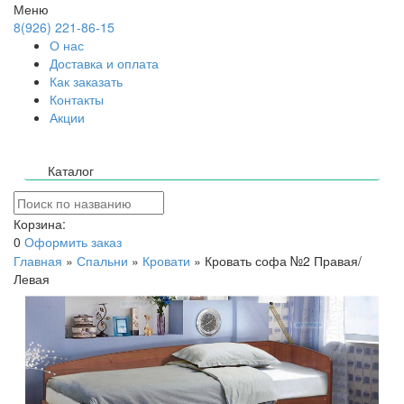
Меню
8(926) 221-86-15
О нас
Доставка и оплата
Как заказать
Контакты
Акции
Каталог
Корзина:
0
Оформить заказ
Главная
»
Спальни
»
Кровати
»
Кровать софа №2 Правая/
Левая