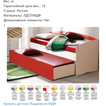
Вес, кг:
Гарантийный срок мес.: 12
Страна: Россия
Материалы: ЛДСП/МДФ
Декоративные элементы: Нет
+
Кровать детская Выдвижная МДФ