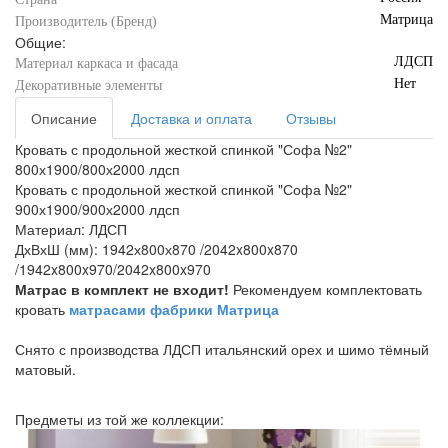
Матрица
Производитель (Бренд)
Общие:
ЛДСП
Материал каркаса и фасада
Нет
Декоративные элементы
Описание
Доставка и оплата
Отзывы
Кровать с продольной жесткой спинкой "Софа №2"
800х1900/800х2000 лдсп
Кровать с продольной жесткой спинкой "Софа №2"
900х1900/900х2000 лдсп
Материал: ЛДСП
ДхВхШ (мм): 1942х800х870 /2042x800x870
/1942x800x970/2042x800x970
Матрас в комплект не входит!
Рекомендуем комплектовать
кровать
матрасами фабрики Матрица
Снято с производства ЛДСП итальянский орех и шимо тёмный
матовый.
Предметы из той же коллекции: