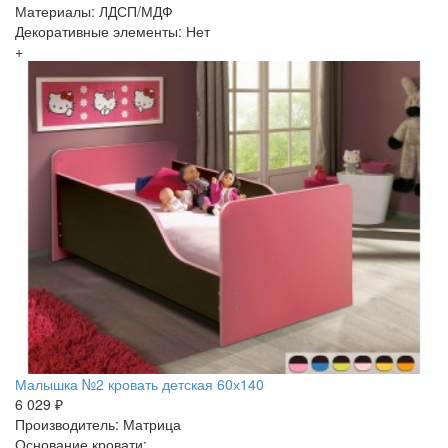
Материалы: ЛДСП/МДФ
Декоративные элементы: Нет
+
Малышка №2 кровать детская 60х140
6 029 ₽
Производитель: Матрица
Основание кровати: