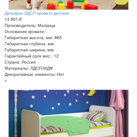
Дельфин ЛДСП кровать детская
13 801 ₽
Производитель: Матрица
Основание кровати:
Габаритная высота, мм: 865
Габаритная глубина, мм:
Габаритная ширина, мм:
Гарантийный срок мес.: 12
Страна: Россия
Материалы: ЛДСП/МДФ
Декоративные элементы: Нет
+