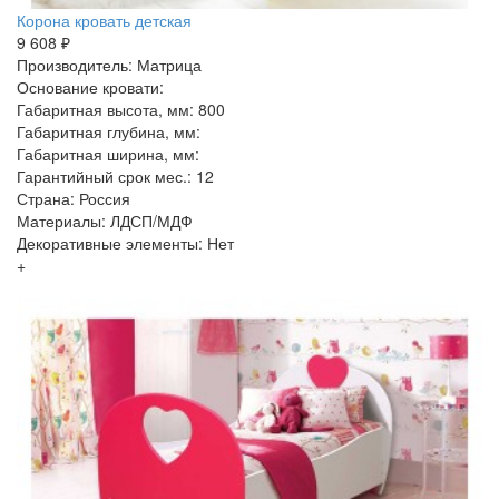
Корона кровать детская
9 608 ₽
Производитель: Матрица
Основание кровати:
Габаритная высота, мм: 800
Габаритная глубина, мм:
Габаритная ширина, мм:
Гарантийный срок мес.: 12
Страна: Россия
Материалы: ЛДСП/МДФ
Декоративные элементы: Нет
+