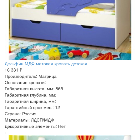
Дельфин МДФ матовая кровать детская
16 331 ₽
Производитель: Матрица
Основание кровати:
Габаритная высота, мм: 865
Габаритная глубина, мм:
Габаритная ширина, мм:
Гарантийный срок мес.: 12
Страна: Россия
Материалы: ЛДСП/МДФ
Декоративные элементы: Нет
+