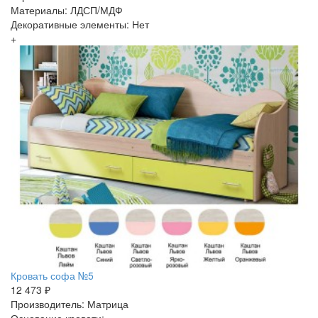
Материалы: ЛДСП/МДФ
Декоративные элементы: Нет
+
Кровать софа №5
12 473 ₽
Производитель: Матрица
Основание кровати: