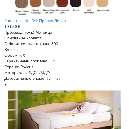
Кровать софа №2 Правая/Левая
10 620 ₽
Производитель: Матрица
Основание кровати:
Габаритная высота, мм: 800
Вес, кг:
Объём, м³:
Гарантийный срок мес.: 12
Страна: Россия
Материалы: ЛДСП/МДФ
Декоративные элементы: Нет
+