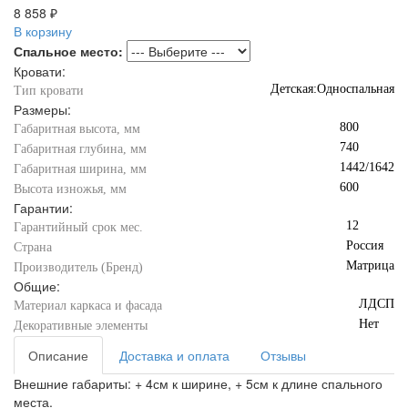
8 858 ₽
В корзину
Спальное место:
Кровати:
Детская:Односпальная
Тип кровати
Размеры:
800
Габаритная высота, мм
740
Габаритная глубина, мм
1442/1642
Габаритная ширина, мм
600
Высота изножья, мм
Гарантии:
12
Гарантийный срок мес.
Россия
Страна
Матрица
Производитель (Бренд)
Общие:
ЛДСП
Материал каркаса и фасада
Нет
Декоративные элементы
Описание
Доставка и оплата
Отзывы
Внешние габариты: + 4см к ширине, + 5см к длине спального
места.