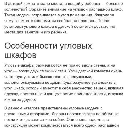
В детской комнате мало места, а вещей у ребенка — большое
количество? Обратите внимание на угловой распашной шкаф.
Такая модель встраивается в угол помещения, благодаря
чему в комнате экономится свободная площадь. После
установки углового шкафа в детской останется достаточно
места для занятий и игр ребенка.
Особенности угловых
шкафов
Угловые шкафы размещаются не прямо вдоль стены, а на
угол — возле двух смежных стен. Углы детской комнаты очень
часто пустуют или бывают заняты ненужными,
малоиспользуемыми вещами. Куда разумнее установить в
угол шкаф, который вместит в себя множество вещей, включая
одежду, постельные и канцелярские принадлежности, игрушки
и многое другое.
В данном каталоге представлены угловые модели с
распашными створками. Дверцы навешиваются на обычные
петли и открываются «на себя». Они очень надежны, а
конструкция может комплектоваться всего одной распашной