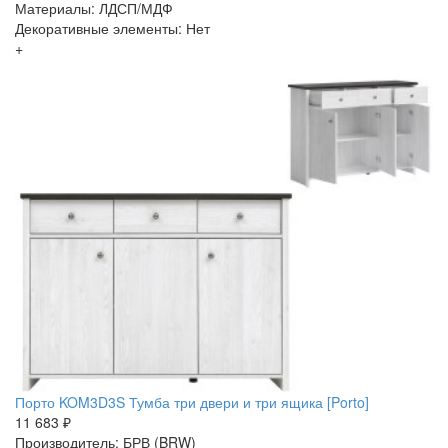
Материалы: ЛДСП/МДФ
Декоративные элементы: Нет
+
Порто KOM3D3S Тумба три двери и три ящика [Porto]
11 683 ₽
Производитель: БРВ (BRW)