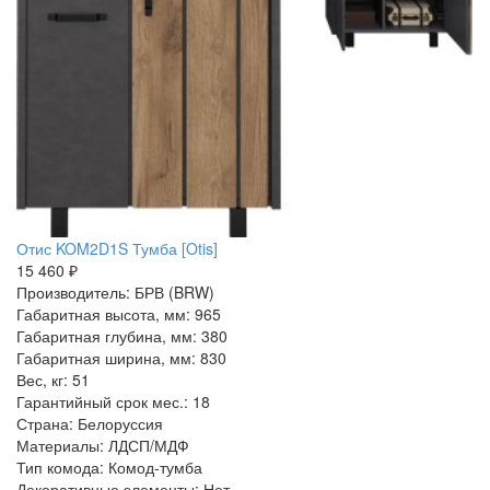
Отис KOM2D1S Тумба [Otis]
15 460 ₽
Производитель: БРВ (BRW)
Габаритная высота, мм: 965
Габаритная глубина, мм: 380
Габаритная ширина, мм: 830
Вес, кг: 51
Гарантийный срок мес.: 18
Страна: Белоруссия
Материалы: ЛДСП/МДФ
Тип комода: Комод-тумба
Декоративные элементы: Нет