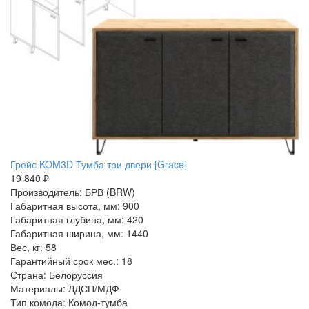
Грейс KOM3D Тумба три двери [Grace]
19 840 ₽
Производитель: БРВ (BRW)
Габаритная высота, мм: 900
Габаритная глубина, мм: 420
Габаритная ширина, мм: 1440
Вес, кг: 58
Гарантийный срок мес.: 18
Страна: Белоруссия
Материалы: ЛДСП/МДФ
Тип комода: Комод-тумба