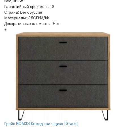
Вес, кг: 65
Гарантийный срок мес.: 18
Страна: Белоруссия
Материалы: ЛДСП/МДФ
Декоративные элементы: Нет
+
Грейс KOM3S Комод три ящика [Grace]