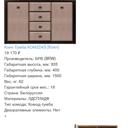
Коен Тумба КОМ2D4S [Koen]
19 170 ₽
Производитель: БРВ (BRW)
Габаритная высота, мм: 935
Габаритная глубина, мм: 400
Габаритная ширина, мм: 1500
Вес, кг: 62
Гарантийный срок мес.: 18
Страна: Белоруссия
Материалы: ЛДСП/МДФ
Тип комода: Комод-тумба
Декоративные элементы: Нет
+