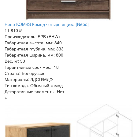
Непо KOM4S Комод четыре ящика [Nepo]
11 810 ₽
Производитель: БРВ (BRW)
Габаритная высота, мм: 840
Габаритная глубина, мм: 333
Габаритная ширина, мм: 800
Вес, кг: 30
Гарантийный срок мес.: 18
Страна: Белоруссия
Материалы: ЛДСП/МДФ
Тип комода: Обычный комод
Декоративные элементы: Нет
+