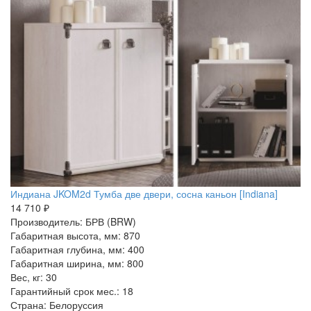
Индиана JKOM2d Тумба две двери, сосна каньон [Indiana]
14 710 ₽
Производитель: БРВ (BRW)
Габаритная высота, мм: 870
Габаритная глубина, мм: 400
Габаритная ширина, мм: 800
Вес, кг: 30
Гарантийный срок мес.: 18
Страна: Белоруссия