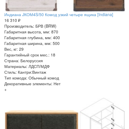
Индиана JКОМ4S/50 Комод узкий четыре ящика [Indiana]
16 310 ₽
Производитель: БРВ (BRW)
Габаритная высота, мм: 870
Габаритная глубина, мм: 400
Габаритная ширина, мм: 500
Вес, кг: 29
Гарантийный срок мес.: 18
Страна: Белоруссия
Материалы: ЛДСП/МДФ
Стиль: Кантри:Винтаж
Тип комода: Обычный комод
Декоративные элементы: Нет
+