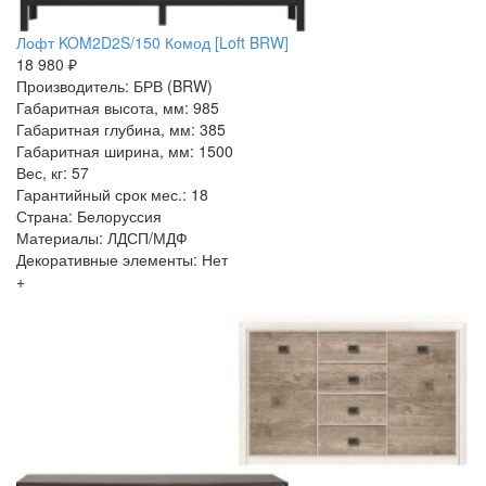
Лофт KOM2D2S/150 Комод [Loft BRW]
18 980 ₽
Производитель: БРВ (BRW)
Габаритная высота, мм: 985
Габаритная глубина, мм: 385
Габаритная ширина, мм: 1500
Вес, кг: 57
Гарантийный срок мес.: 18
Страна: Белоруссия
Материалы: ЛДСП/МДФ
Декоративные элементы: Нет
+