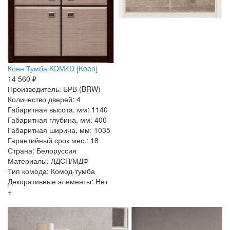
Коен Тумба KOM4D [Koen]
14 560 ₽
Производитель: БРВ (BRW)
Количество дверей: 4
Габаритная высота, мм: 1140
Габаритная глубина, мм: 400
Габаритная ширина, мм: 1035
Гарантийный срок мес.: 18
Страна: Белоруссия
Материалы: ЛДСП/МДФ
Тип комода: Комод-тумба
Декоративные элементы: Нет
+