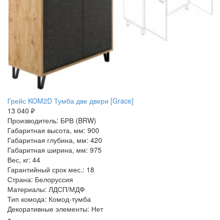
Грейс KOM2D Тумба две двери [Grace]
13 040 ₽
Производитель: БРВ (BRW)
Габаритная высота, мм: 900
Габаритная глубина, мм: 420
Габаритная ширина, мм: 975
Вес, кг: 44
Гарантийный срок мес.: 18
Страна: Белоруссия
Материалы: ЛДСП/МДФ
Тип комода: Комод-тумба
Декоративные элементы: Нет
+