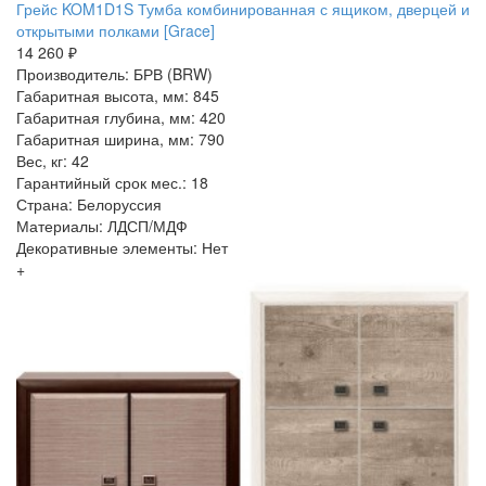
Грейс KOM1D1S Тумба комбинированная с ящиком, дверцей и
открытыми полками [Grace]
14 260 ₽
Производитель: БРВ (BRW)
Габаритная высота, мм: 845
Габаритная глубина, мм: 420
Габаритная ширина, мм: 790
Вес, кг: 42
Гарантийный срок мес.: 18
Страна: Белоруссия
Материалы: ЛДСП/МДФ
Декоративные элементы: Нет
+