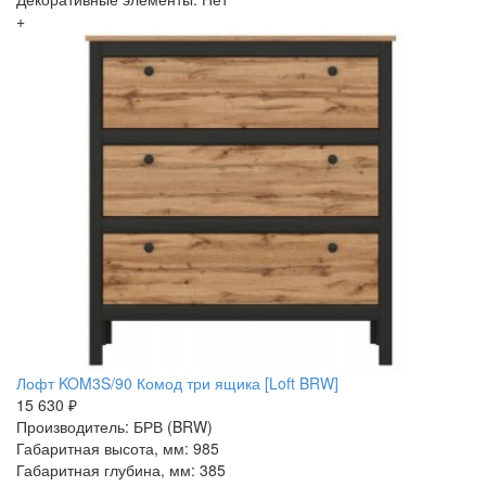
+
Лофт KOM3S/90 Комод три ящика [Loft BRW]
15 630 ₽
Производитель: БРВ (BRW)
Габаритная высота, мм: 985
Габаритная глубина, мм: 385