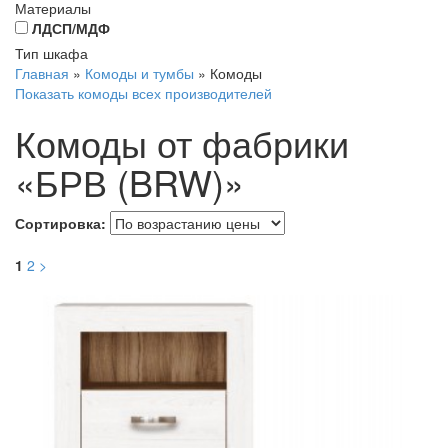
Материалы
ЛДСП/МДФ
Тип шкафа
Главная
»
Комоды и тумбы
»
Комоды
Показать комоды всех производителей
Комоды от фабрики
«БРВ (BRW)»
Сортировка:
1
2
>