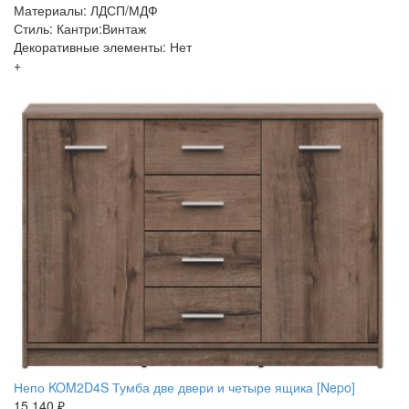
Материалы: ЛДСП/МДФ
Стиль: Кантри:Винтаж
Декоративные элементы: Нет
+
Непо KOM2D4S Тумба две двери и четыре ящика [Nepo]
15 140 ₽