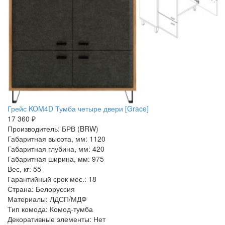
Грейс KOM4D Тумба четыре двери [Grace]
17 360 ₽
Производитель: БРВ (BRW)
Габаритная высота, мм: 1120
Габаритная глубина, мм: 420
Габаритная ширина, мм: 975
Вес, кг: 55
Гарантийный срок мес.: 18
Страна: Белоруссия
Материалы: ЛДСП/МДФ
Тип комода: Комод-тумба
Декоративные элементы: Нет