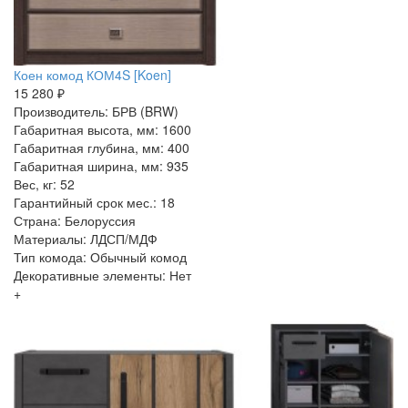
Коен комод КОМ4S [Koen]
15 280 ₽
Производитель: БРВ (BRW)
Габаритная высота, мм: 1600
Габаритная глубина, мм: 400
Габаритная ширина, мм: 935
Вес, кг: 52
Гарантийный срок мес.: 18
Страна: Белоруссия
Материалы: ЛДСП/МДФ
Тип комода: Обычный комод
Декоративные элементы: Нет
+