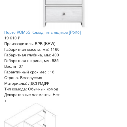
Порто KOM5S Комод пять ящиков [Porto]
19 610 ₽
Производитель: БРВ (BRW)
Габаритная высота, мм: 1160
Габаритная глубина, мм: 400
Габаритная ширина, мм: 585
Вес, кг: 37
Гарантийный срок мес.: 18
Страна: Белоруссия
Материалы: ЛДСП/МДФ
Тип комода: Обычный комод
Декоративные элементы: Нет
+