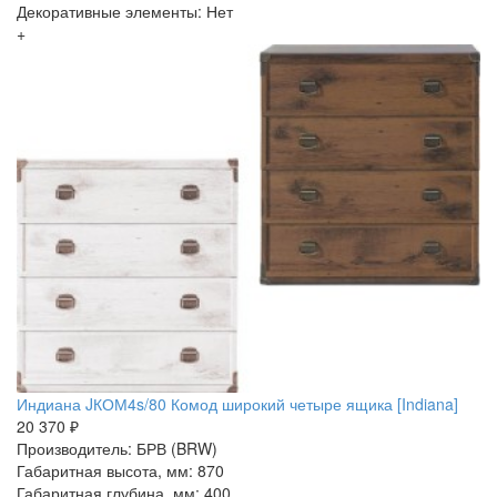
Декоративные элементы: Нет
+
Индиана JКОМ4s/80 Комод широкий четыре ящика [Indiana]
20 370 ₽
Производитель: БРВ (BRW)
Габаритная высота, мм: 870
Габаритная глубина, мм: 400