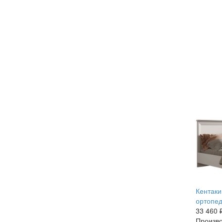
Кентаки
ортопед
33 460 
Произво