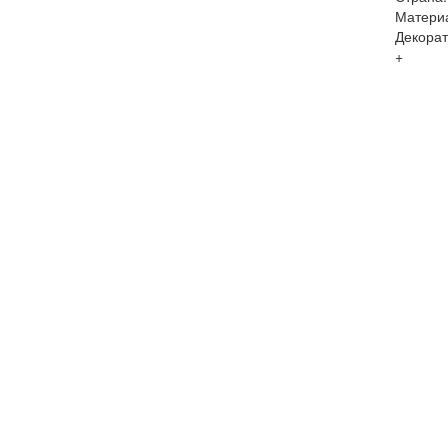
Матери
Декорат
+