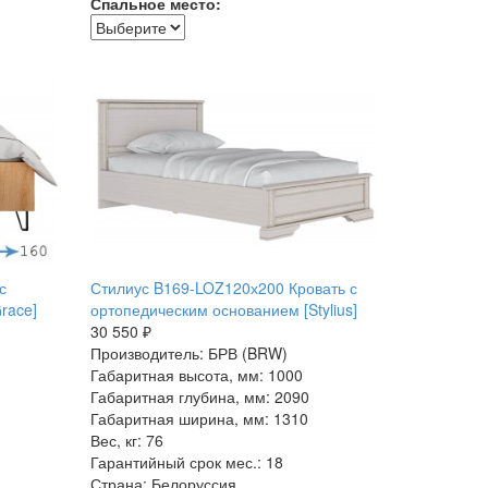
Спальное место:
с
Стилиус B169-LOZ120х200 Кровать с
race]
ортопедическим основанием [Stylius]
30 550 ₽
Производитель: БРВ (BRW)
Габаритная высота, мм: 1000
Габаритная глубина, мм: 2090
Габаритная ширина, мм: 1310
Вес, кг: 76
Гарантийный срок мес.: 18
Страна: Белоруссия