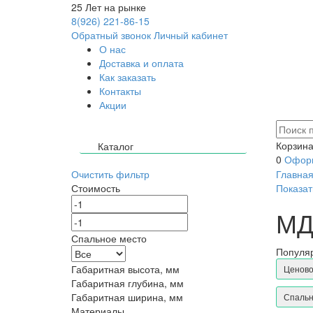
25
Лет на рынке
8(926) 221-86-15
Обратный звонок
Личный кабинет
О нас
Доставка и оплата
Как заказать
Контакты
Акции
Корзина
Каталог
0
Оформ
Очистить фильтр
Главна
Стоимость
Показат
МД
Спальное место
Популяр
Габаритная высота, мм
Ценово
Габаритная глубина, мм
Габаритная ширина, мм
Спальн
Материалы