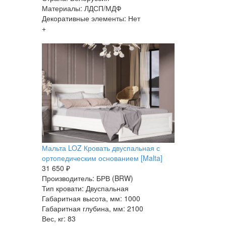
Материалы: ЛДСП/МДФ
Декоративные элементы: Нет
+
Мальта LOZ Кровать двуспальная с
ортопедическим основанием [Malta]
31 650 ₽
Производитель: БРВ (BRW)
Тип кровати: Двуспальная
Габаритная высота, мм: 1000
Габаритная глубина, мм: 2100
Вес, кг: 83