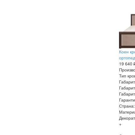
Коен кр
ортопед
19 640 
Произво
Тип кро
Габарит
Габарит
Габарит
Гаранти
Страна:
Матери
Декорат
+