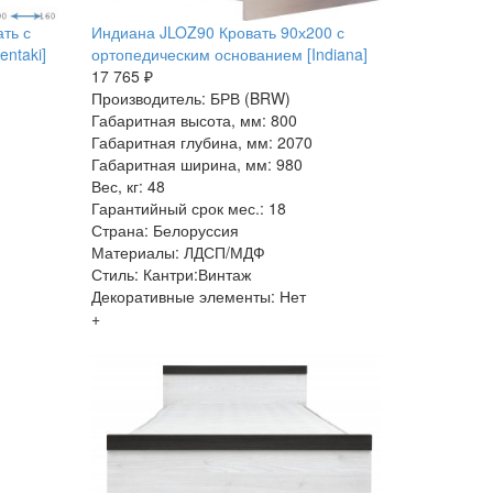
ть с
Индиана JLOZ90 Кровать 90х200 с
ntaki]
ортопедическим основанием [Indiana]
17 765 ₽
Производитель: БРВ (BRW)
Габаритная высота, мм: 800
Габаритная глубина, мм: 2070
Габаритная ширина, мм: 980
Вес, кг: 48
Гарантийный срок мес.: 18
Страна: Белоруссия
Материалы: ЛДСП/МДФ
Стиль: Кантри:Винтаж
Декоративные элементы: Нет
+