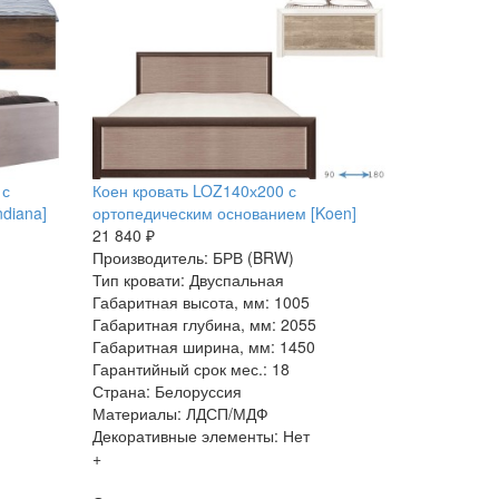
 с
Коен кровать LOZ140х200 с
diana]
ортопедическим основанием [Koen]
21 840 ₽
Производитель: БРВ (BRW)
Тип кровати: Двуспальная
Габаритная высота, мм: 1005
Габаритная глубина, мм: 2055
Габаритная ширина, мм: 1450
Гарантийный срок мес.: 18
Страна: Белоруссия
Материалы: ЛДСП/МДФ
Декоративные элементы: Нет
+