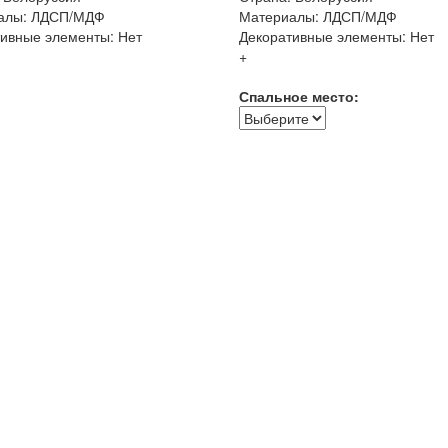
алы: ЛДСП/МДФ
Материалы: ЛДСП/МДФ
ивные элементы: Нет
Декоративные элементы: Нет
+
Спальное место: