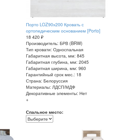
Порто LOZ90х200 Кровать с
ортопедическим основанием [Porto]
18 420 ₽
Производитель: БРВ (BRW)
Тип кровати: Односпальная
Габаритная высота, мм: 845
Габаритная глубина, мм: 2045
Габаритная ширина, мм: 960
Гарантийный срок мес.: 18
Страна: Белоруссия
Материалы: ЛДСП/МДФ
Декоративные элементы: Нет
+
Спальное место: