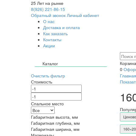
25
Лет на рынке
8(926) 221-86-15
Обратный звонок
Личный кабинет
О нас
Доставка и оплата
Как заказать
Контакты
Акции
Корзина
Каталог
0
Оформ
Очистить фильтр
Главна
Стоимость
Показат
16
Спальное место
Популяр
Габаритная высота, мм
Ценово
Габаритная глубина, мм
Габаритная ширина, мм
160×2
Материалы