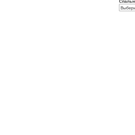
Спальн