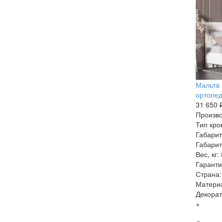
Мальта 
ортопед
31 650 
Произво
Тип кро
Габарит
Габарит
Вес, кг:
Гаранти
Страна:
Матери
Декорат
+