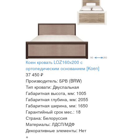
Коен кровать LOZ160х200 с
ортопедическим основанием [Koen]
37 450 ₽
Производитель: БРВ (BRW)
Тип кровати: Двуспальная
Габаритная высота, мм: 1005
Габаритная глубина, мм: 2055
Габаритная ширина, мм: 1650
Гарантийный срок мес.: 18
Страна: Белоруссия
Материалы: ЛДСП/МДФ
Декоративные элементы: Нет
+