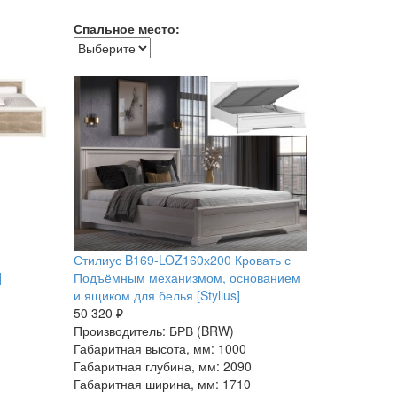
Спальное место:
Стилиус B169-LOZ160х200 Кровать с
]
Подъёмным механизмом, основанием
и ящиком для белья [Stylius]
50 320 ₽
Производитель: БРВ (BRW)
Габаритная высота, мм: 1000
Габаритная глубина, мм: 2090
Габаритная ширина, мм: 1710