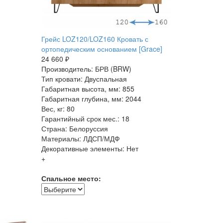
Грейс LOZ120/LOZ160 Кровать с
ортопедическим основанием [Grace]
24 660 ₽
Производитель: БРВ (BRW)
Тип кровати: Двуспальная
Габаритная высота, мм: 855
Габаритная глубина, мм: 2044
Вес, кг: 80
Гарантийный срок мес.: 18
Страна: Белоруссия
Материалы: ЛДСП/МДФ
Декоративные элементы: Нет
+
Спальное место: