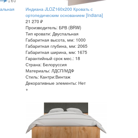
пальная
Индиана JLOZ160x200 Кровать с
ортопедическим основанием [Indiana]
21 270 ₽
Производитель: БРВ (BRW)
Тип кровати: Двуспальная
Габаритная высота, мм: 1000
Габаритная глубина, мм: 2065
Габаритная ширина, мм: 1675
Гарантийный срок мес.: 18
Страна: Белоруссия
Материалы: ЛДСП/МДФ
Стиль: Кантри:Винтаж
Декоративные элементы: Нет
+