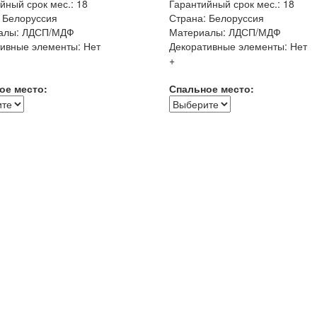
йный срок мес.: 18
Гарантийный срок мес.: 18
 Белоруссия
Страна: Белоруссия
алы: ЛДСП/МДФ
Материалы: ЛДСП/МДФ
ивные элементы: Нет
Декоративные элементы: Нет
+
ое место:
Спальное место: