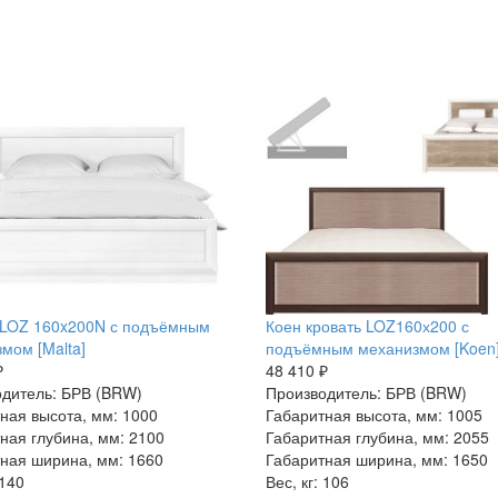
 LOZ 160x200N с подъёмным
Коен кровать LOZ160х200 с
мом [Malta]
подъёмным механизмом [Koen
₽
48 410 ₽
дитель: БРВ (BRW)
Производитель: БРВ (BRW)
ная высота, мм: 1000
Габаритная высота, мм: 1005
ная глубина, мм: 2100
Габаритная глубина, мм: 2055
ная ширина, мм: 1660
Габаритная ширина, мм: 1650
 140
Вес, кг: 106