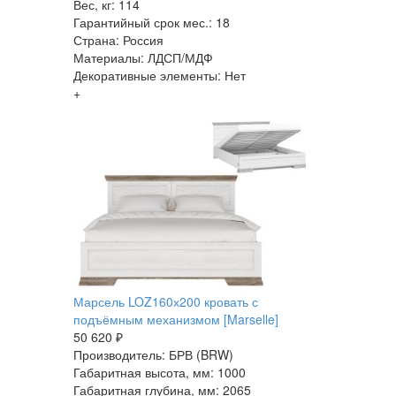
Вес, кг: 114
Гарантийный срок мес.: 18
Страна: Россия
Материалы: ЛДСП/МДФ
Декоративные элементы: Нет
+
Марсель LOZ160х200 кровать с
подъёмным механизмом [Marselle]
50 620 ₽
Производитель: БРВ (BRW)
Габаритная высота, мм: 1000
Габаритная глубина, мм: 2065