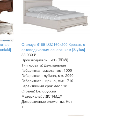
ать с
Стилиус B169-LOZ160х200 Кровать с
ntaki]
ортопедическим основанием [Stylius]
33 930 ₽
Производитель: БРВ (BRW)
Тип кровати: Двуспальная
Габаритная высота, мм: 1000
Габаритная глубина, мм: 2090
Габаритная ширина, мм: 1710
Гарантийный срок мес.: 18
Страна: Белоруссия
Материалы: ЛДСП/МДФ
Декоративные элементы: Нет
+