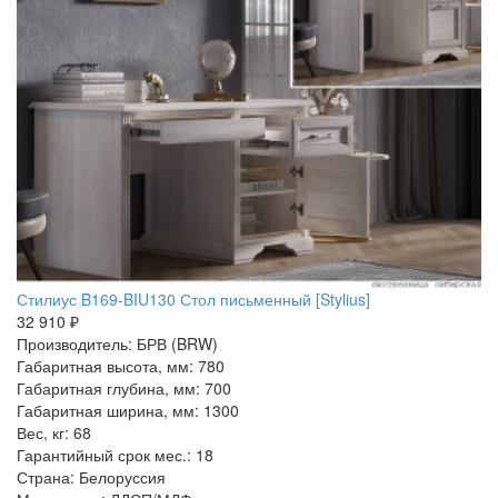
Стилиус B169-BIU130 Стол письменный [Stylius]
32 910 ₽
Производитель: БРВ (BRW)
Габаритная высота, мм: 780
Габаритная глубина, мм: 700
Габаритная ширина, мм: 1300
Вес, кг: 68
Гарантийный срок мес.: 18
Страна: Белоруссия