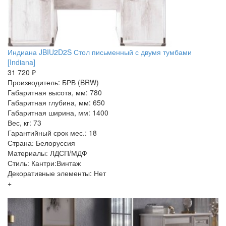
Индиана JBIU2D2S Стол письменный с двумя тумбами
[Indiana]
31 720 ₽
Производитель: БРВ (BRW)
Габаритная высота, мм: 780
Габаритная глубина, мм: 650
Габаритная ширина, мм: 1400
Вес, кг: 73
Гарантийный срок мес.: 18
Страна: Белоруссия
Материалы: ЛДСП/МДФ
Стиль: Кантри:Винтаж
Декоративные элементы: Нет
+