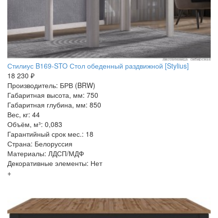
Стилиус B169-STO Стол обеденный раздвижной [Stylius]
18 230 ₽
Производитель: БРВ (BRW)
Габаритная высота, мм: 750
Габаритная глубина, мм: 850
Вес, кг: 44
Объём, м³: 0,083
Гарантийный срок мес.: 18
Страна: Белоруссия
Материалы: ЛДСП/МДФ
Декоративные элементы: Нет
+