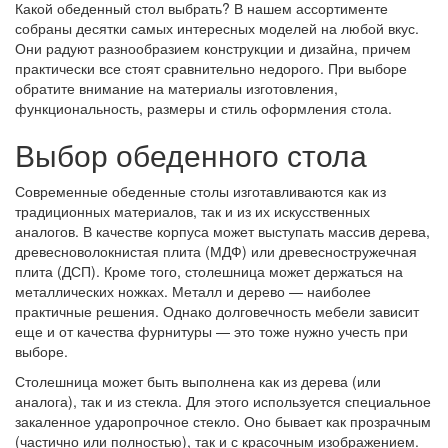
Какой обеденный стол выбрать? В нашем ассортименте
собраны десятки самых интересных моделей на любой вкус.
Они радуют разнообразием конструкции и дизайна, причем
практически все стоят сравнительно недорого. При выборе
обратите внимание на материалы изготовления,
функциональность, размеры и стиль оформления стола.
Выбор обеденного стола
Современные обеденные столы изготавливаются как из
традиционных материалов, так и из их искусственных
аналогов. В качестве корпуса может выступать массив дерева,
древесноволокнистая плита (МДФ) или древесностружечная
плита (ДСП). Кроме того, столешница может держаться на
металлических ножках. Металл и дерево — наиболее
практичные решения. Однако долговечность мебели зависит
еще и от качества фурнитуры — это тоже нужно учесть при
выборе.
Столешница может быть выполнена как из дерева (или
аналога), так и из стекла. Для этого используется специальное
закаленное ударопрочное стекло. Оно бывает как прозрачным
(частично или полностью), так и с красочным изображением.