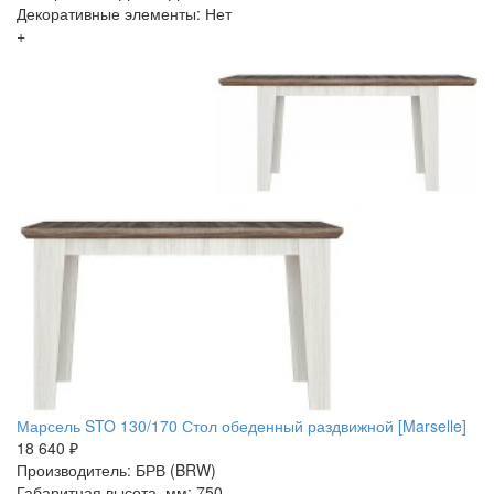
Декоративные элементы: Нет
+
Марсель STO 130/170 Стол обеденный раздвижной [Marselle]
18 640 ₽
Производитель: БРВ (BRW)
Габаритная высота, мм: 750