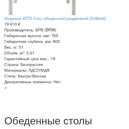
Индиана JSTO Стол обеденный раздвижной [Indiana]
19 610 ₽
Производитель: БРВ (BRW)
Габаритная высота, мм: 765
Габаритная глубина, мм: 800
Вес, кг: 51
Объём, м³: 0,01
Гарантийный срок мес.: 18
Страна: Белоруссия
Материалы: ЛДСП/МДФ
Стиль: Кантри:Винтаж
Декоративные элементы: Нет
+
Обеденные столы