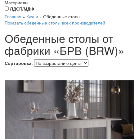
Материалы
ЛДСП/МДФ
Главная
»
Кухни
»
Обеденные столы
Показать обеденные столы всех производителей
Обеденные столы от
фабрики «БРВ (BRW)»
Сортировка: