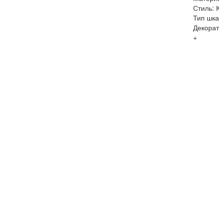
Стиль: 
Тип шк
Декорат
+