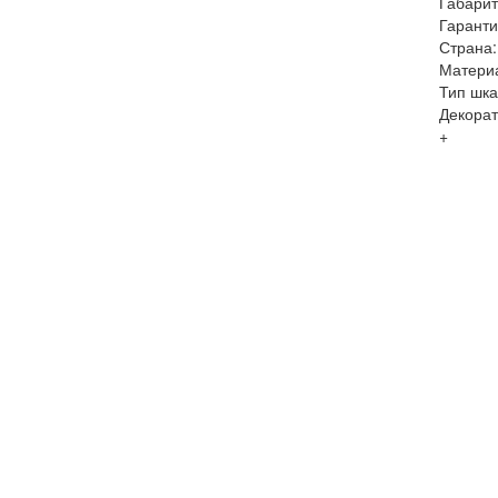
Габарит
Гаранти
Страна:
Матери
Тип шк
Декорат
+