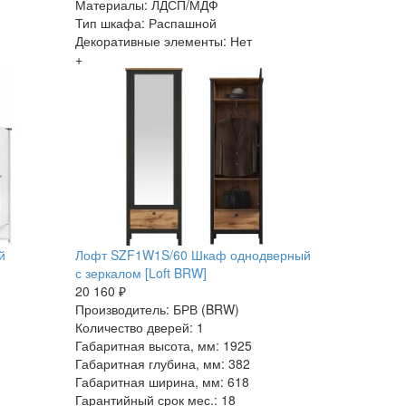
Материалы: ЛДСП/МДФ
Тип шкафа: Распашной
Декоративные элементы: Нет
+
й
Лофт SZF1W1S/60 Шкаф однодверный
]
с зеркалом [Loft BRW]
20 160 ₽
Производитель: БРВ (BRW)
Количество дверей: 1
Габаритная высота, мм: 1925
Габаритная глубина, мм: 382
Габаритная ширина, мм: 618
Гарантийный срок мес.: 18