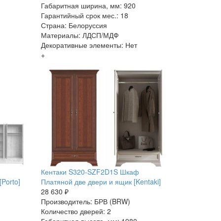
Габаритная ширина, мм: 920
Гарантийный срок мес.: 18
Страна: Белоруссия
Материалы: ЛДСП/МДФ
Декоративные элементы: Нет
+
Кентаки S320-SZF2D1S Шкаф
Porto]
Платяной две двери и ящик [Kentaki]
28 630 ₽
Производитель: БРВ (BRW)
Количество дверей: 2