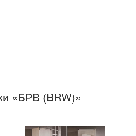
ки «БРВ (BRW)»