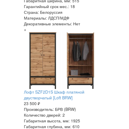
Габаритная ширина, мм: 515
Гарантийный срок мес.: 18
Страна: Белоруссия
Материалы: ЛДСП/МДФ
Декоративные элементы: Нет
+
Лофт SZF2D1S Шкаф платяной
двустворчатый [Loft BRW]
23 500 ₽
Производитель: БРВ (BRW)
Количество дверей: 2
Габаритная высота, мм: 1925
Габаритная глубина, мм: 610