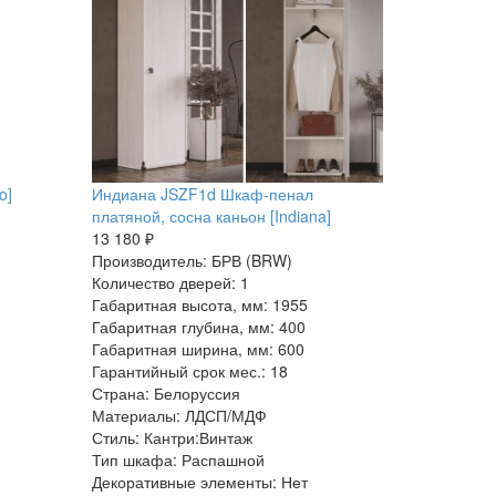
o]
Индиана JSZF1d Шкаф-пенал
платяной, сосна каньон [Indiana]
13 180 ₽
Производитель: БРВ (BRW)
Количество дверей: 1
Габаритная высота, мм: 1955
Габаритная глубина, мм: 400
Габаритная ширина, мм: 600
Гарантийный срок мес.: 18
Страна: Белоруссия
Материалы: ЛДСП/МДФ
Стиль: Кантри:Винтаж
Тип шкафа: Распашной
Декоративные элементы: Нет