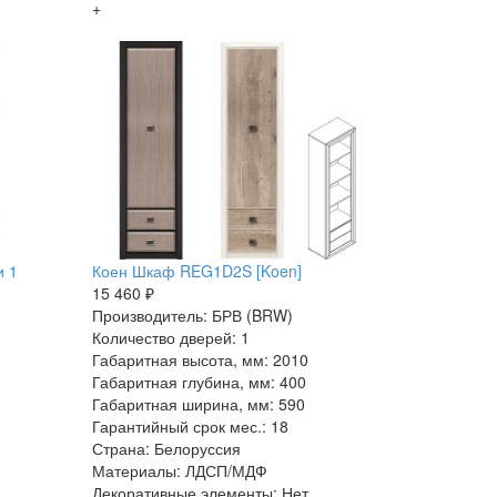
+
и 1
Коен Шкаф REG1D2S [Koen]
15 460 ₽
Производитель: БРВ (BRW)
Количество дверей: 1
Габаритная высота, мм: 2010
Габаритная глубина, мм: 400
Габаритная ширина, мм: 590
Гарантийный срок мес.: 18
Страна: Белоруссия
Материалы: ЛДСП/МДФ
Декоративные элементы: Нет