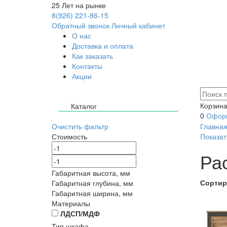
25
Лет на рынке
8(926) 221-86-15
Обратный звонок
Личный кабинет
О нас
Доставка и оплата
Как заказать
Контакты
Акции
Корзина
Каталог
0
Оформ
Очистить фильтр
Главна
Стоимость
Показат
Ра
Габаритная высота, мм
Сортир
Габаритная глубина, мм
Габаритная ширина, мм
Материалы
ЛДСП/МДФ
Тип шкафа