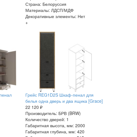
Страна: Белоруссия
Материалы: ЛДСП/МДФ
Декоративные элементы: Нет
+
пенал
Грейс REG1D2S Шкаф-пенал для
белья одна дверь и два ящика [Grace]
22 120 ₽
Производитель: БРВ (BRW)
Количество дверей: 1
Габаритная высота, мм: 2000
Габаритная глубина, мм: 420