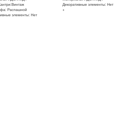
Кантри:Винтаж
Декоративные элементы: Нет
афа: Распашной
+
ивные элементы: Нет