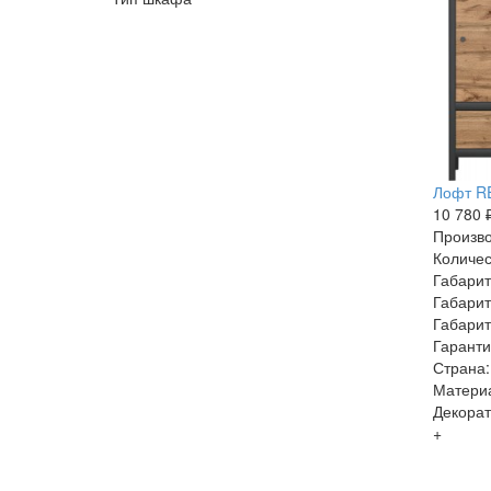
Лофт R
10 780 
Произво
Количес
Габарит
Габарит
Габарит
Гаранти
Страна:
Матери
Декорат
+