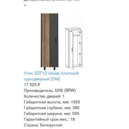
+
Отис SZF1D Шкаф платяной
однодверный [Otis]
17 520 ₽
Производитель: БРВ (BRW)
Количество дверей: 1
Габаритная высота, мм: 1925
Габаритная глубина, мм: 380
Габаритная ширина, мм: 595
Гарантийный срок мес.: 18
Страна: Белоруссия