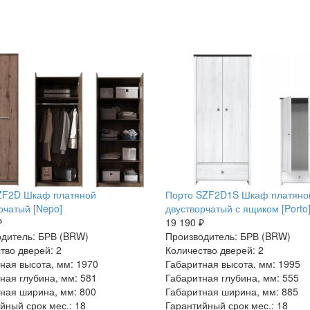
ZF2D Шкаф платяной
Порто SZF2D1S Шкаф платяно
рчатый [Nepo]
двустворчатый с ящиком [Porto
₽
19 190 ₽
дитель: БРВ (BRW)
Производитель: БРВ (BRW)
тво дверей: 2
Количество дверей: 2
ная высота, мм: 1970
Габаритная высота, мм: 1995
ная глубина, мм: 581
Габаритная глубина, мм: 555
ная ширина, мм: 800
Габаритная ширина, мм: 885
йный срок мес.: 18
Гарантийный срок мес.: 18