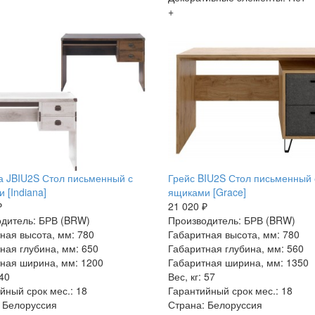
+
 JBIU2S Стол письменный с
Грейс BIU2S Стол письменный 
 [Indiana]
ящиками [Grace]
₽
21 020 ₽
дитель: БРВ (BRW)
Производитель: БРВ (BRW)
ная высота, мм: 780
Габаритная высота, мм: 780
ная глубина, мм: 650
Габаритная глубина, мм: 560
ная ширина, мм: 1200
Габаритная ширина, мм: 1350
 40
Вес, кг: 57
йный срок мес.: 18
Гарантийный срок мес.: 18
 Белоруссия
Страна: Белоруссия