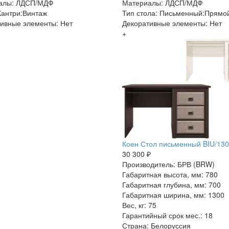
алы: ЛДСП/МДФ
Материалы: ЛДСП/МДФ
Кантри:Винтаж
Тип стола: Письменный:Прямо
ивные элементы: Нет
Декоративные элементы: Нет
+
Коен Стол письменный BIU/130
30 300 ₽
Производитель: БРВ (BRW)
Габаритная высота, мм: 780
Габаритная глубина, мм: 700
Габаритная ширина, мм: 1300
Вес, кг: 75
Гарантийный срок мес.: 18
Страна: Белоруссия