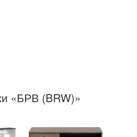
ки «БРВ (BRW)»