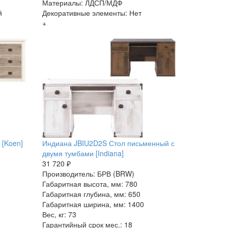
Материалы: ЛДСП/МДФ
й
Декоративные элементы: Нет
+
 [Koen]
Индиана JBIU2D2S Стол письменный с
двумя тумбами [Indiana]
31 720 ₽
Производитель: БРВ (BRW)
Габаритная высота, мм: 780
Габаритная глубина, мм: 650
Габаритная ширина, мм: 1400
Вес, кг: 73
Гарантийный срок мес.: 18