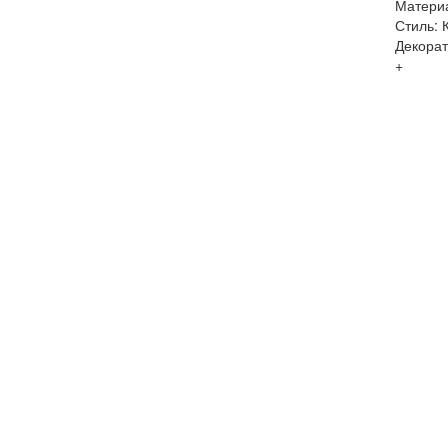
Матери
Стиль: 
Декорат
+