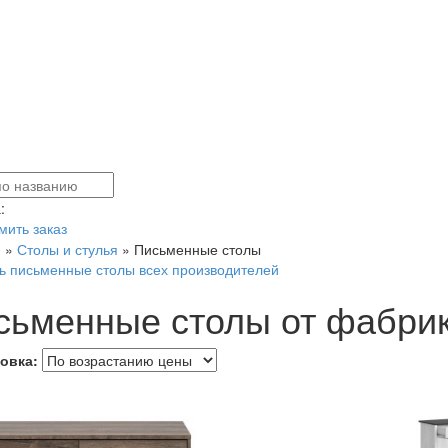
:
ить заказ
я
»
Столы и стулья
»
Письменные столы
ь письменные столы всех производителей
сьменные столы от фабри
овка: