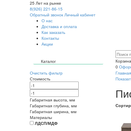
25
Лет на рынке
8(926) 221-86-15
Обратный звонок
Личный кабинет
О нас
Доставка и оплата
Как заказать
Контакты
Акции
Корзина
Каталог
0
Оформ
Очистить фильтр
Главна
Стоимость
Показат
Пи
Габаритная высота, мм
Сортир
Габаритная глубина, мм
Габаритная ширина, мм
Материалы
ЛДСП/МДФ