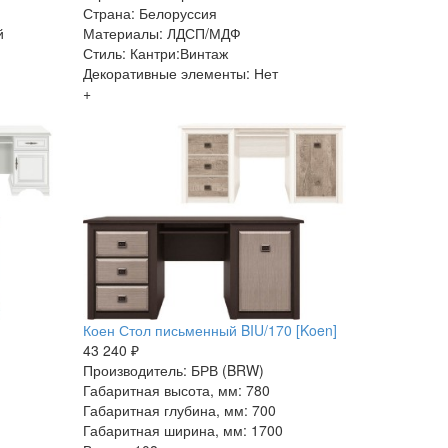
Страна: Белоруссия
й
Материалы: ЛДСП/МДФ
Стиль: Кантри:Винтаж
Декоративные элементы: Нет
+
Коен Стол письменный BIU/170 [Koen]
43 240 ₽
Производитель: БРВ (BRW)
Габаритная высота, мм: 780
Габаритная глубина, мм: 700
Габаритная ширина, мм: 1700