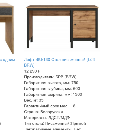
с одним
Лофт BIU/130 Стол письменный [Loft
BRW]
12 290 ₽
Производитель: БРВ (BRW)
Габаритная высота, мм: 750
Габаритная глубина, мм: 600
Габаритная ширина, мм: 1300
Вес, кг: 35
Гарантийный срок мес.: 18
Страна: Белоруссия
Материалы: ЛДСП/МДФ
й
Тип стола: Письменный:Прямой
Декоративные элементы: Нет