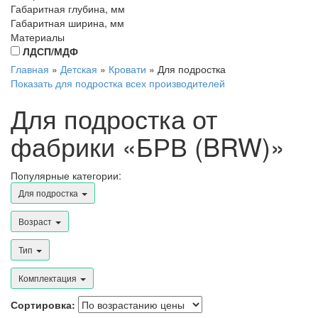
Габаритная глубина, мм
Габаритная ширина, мм
Материалы
ЛДСП/МДФ
Главная
»
Детская
»
Кровати
»
Для подростка
Показать для подростка всех производителей
Для подростка от
фабрики «БРВ (BRW)»
Популярные категории:
Для подростка
Возраст
Тип
Комплектация
Сортировка: