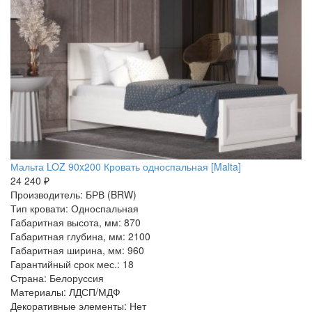
Мальта LOZ 90x200 Кровать односпальная [Malta]
24 240 ₽
Производитель: БРВ (BRW)
Тип кровати: Односпальная
Габаритная высота, мм: 870
Габаритная глубина, мм: 2100
Габаритная ширина, мм: 960
Гарантийный срок мес.: 18
Страна: Белоруссия
Материалы: ЛДСП/МДФ
Декоративные элементы: Нет