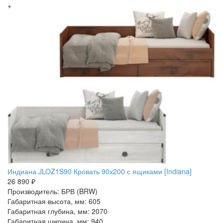
+
Индиана JLOZ1S90 Кровать 90х200 с ящиками [Indiana]
26 890 ₽
Производитель: БРВ (BRW)
Габаритная высота, мм: 605
Габаритная глубина, мм: 2070
Габаритная ширина, мм: 940