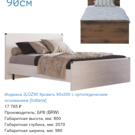
Индиана JLOZ90 Кровать 90х200 с ортопедическим
основанием [Indiana]
17 765 ₽
Производитель: БРВ (BRW)
Габаритная высота, мм: 800
Габаритная глубина, мм: 2070
Габаритная ширина, мм: 980