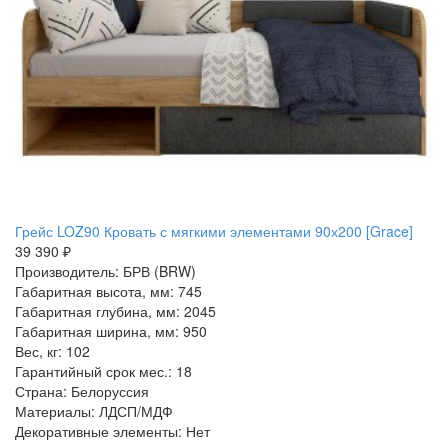
Грейс LOZ90 Кровать с мягкими элементами 90х200 [Grace]
39 390 ₽
Производитель: БРВ (BRW)
Габаритная высота, мм: 745
Габаритная глубина, мм: 2045
Габаритная ширина, мм: 950
Вес, кг: 102
Гарантийный срок мес.: 18
Страна: Белоруссия
Материалы: ЛДСП/МДФ
Декоративные элементы: Нет