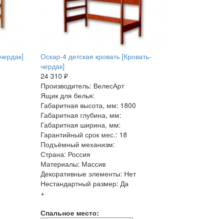
чердак]
Оскар-4 детская кровать [Кровать-
чердак]
24 310 ₽
Производитель: ВелесАрт
Ящик для белья:
Габаритная высота, мм: 1800
Габаритная глубина, мм:
Габаритная ширина, мм:
Гарантийный срок мес.: 18
Подъёмный механизм:
Страна: Россия
Материалы: Массив
Декоративные элементы: Нет
Нестандартный размер: Да
+
Спальное место: