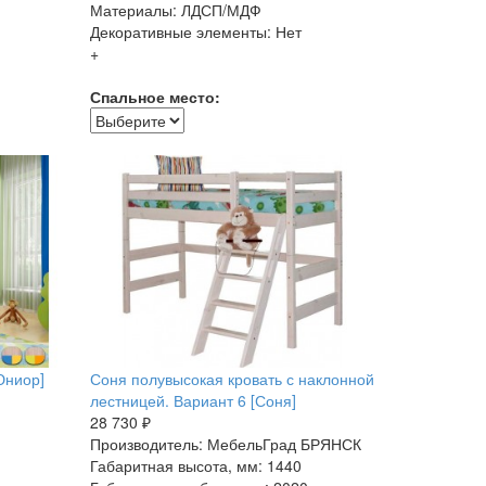
Материалы: ЛДСП/МДФ
Декоративные элементы: Нет
+
Спальное место:
Юниор]
Соня полувысокая кровать с наклонной
лестницей. Вариант 6 [Соня]
28 730 ₽
Производитель: МебельГрад БРЯНСК
Габаритная высота, мм: 1440