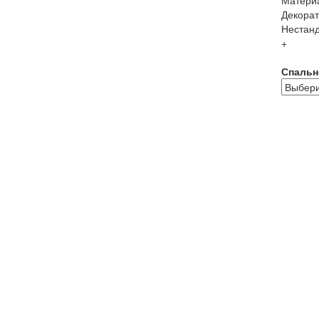
Декорат
Нестанд
+
Спальн