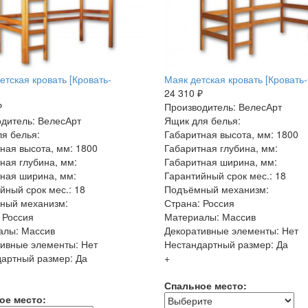
етская кровать [Кровать-
Маяк детская кровать [Кровать-
24 310 ₽
₽
Производитель: ВелесАрт
дитель: ВелесАрт
Ящик для белья:
я белья:
Габаритная высота, мм: 1800
ная высота, мм: 1800
Габаритная глубина, мм:
ная глубина, мм:
Габаритная ширина, мм:
ная ширина, мм:
Гарантийный срок мес.: 18
йный срок мес.: 18
Подъёмный механизм:
ный механизм:
Страна: Россия
 Россия
Материалы: Массив
алы: Массив
Декоративные элементы: Нет
ивные элементы: Нет
Нестандартный размер: Да
артный размер: Да
+
Спальное место:
ое место: