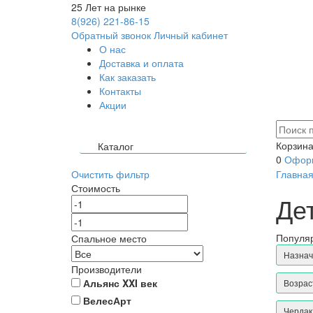
25
Лет на рынке
8(926) 221-86-15
Обратный звонок
Личный кабинет
О нас
Доставка и оплата
Как заказать
Контакты
Акции
Корзина
Каталог
0
Оформ
Очистить фильтр
Главна
Стоимость
Де
Популяр
Спальное место
Назна
Производители
Альянс XXI век
Возра
ВелесАрт
Черда