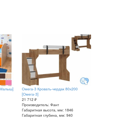
[Малыш]
Омега-3 Кровать-чердак 80х200
[Омега-3]
21 712 ₽
Производитель: Фант
Габаритная высота, мм: 1846
Габаритная глубина, мм: 940