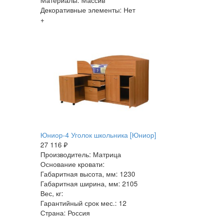
Декоративные элементы: Нет
+
Юниор-4 Уголок школьника [Юниор]
27 116 ₽
Производитель: Матрица
Основание кровати:
Габаритная высота, мм: 1230
Габаритная ширина, мм: 2105
Вес, кг:
Гарантийный срок мес.: 12
Страна: Россия