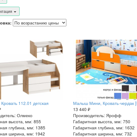
ктация
овка:
 Кровать 112.01 детская
Малыш Мини, Кровать-чердак 
₽
13 440 ₽
дитель: Олмеко
Производитель: Ярофф
ная высота, мм: 855
Габаритная высота, мм: 750
ная глубина, мм: 1385
Габаритная глубина, мм: 1632
ная ширина, мм: 1942
Габаритная ширина, мм: 732