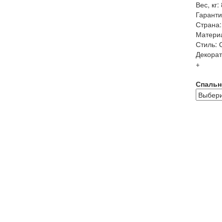
Вес, кг:
Гаранти
Страна:
Матери
Стиль:
Декорат
+
Спальн