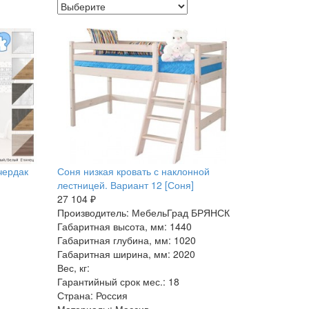
чердак
Соня низкая кровать с наклонной
лестницей. Вариант 12 [Соня]
27 104 ₽
Производитель: МебельГрад БРЯНСК
Габаритная высота, мм: 1440
Габаритная глубина, мм: 1020
Габаритная ширина, мм: 2020
Вес, кг:
Гарантийный срок мес.: 18
Страна: Россия
Материалы: Массив