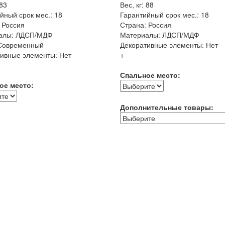
 83
Вес, кг: 88
йный срок мес.: 18
Гарантийный срок мес.: 18
 Россия
Страна: Россия
алы: ЛДСП/МДФ
Материалы: ЛДСП/МДФ
 Современный
Декоративные элементы: Нет
ивные элементы: Нет
+
Спальное место:
ое место:
Дополнительные товары: