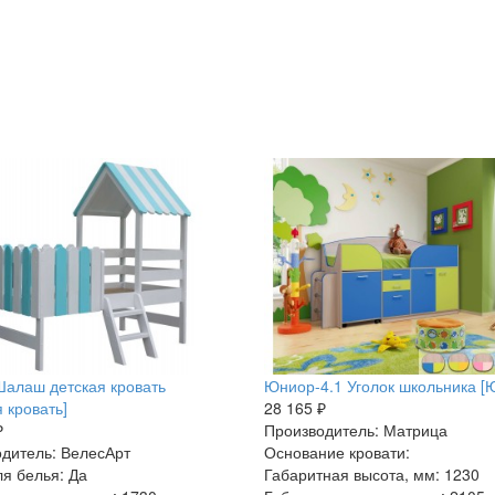
алаш детская кровать
Юниор-4.1 Уголок школьника [
я кровать]
28 165 ₽
₽
Производитель: Матрица
дитель: ВелесАрт
Основание кровати:
я белья: Да
Габаритная высота, мм: 1230