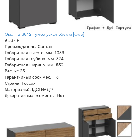
Ома ТБ-3612 Тумба узкая 556мм [Ома]
9 537 ₽
Производитель: Сантан
Габаритная высота, мм: 1089
Габаритная глубина, мм: 374
Габаритная ширина, мм: 556
Вес, кг: 35
Гарантийный срок мес.: 18
Страна: Россия
Материалы: ЛДСП/МДФ
Декоративные элементы: Нет
+