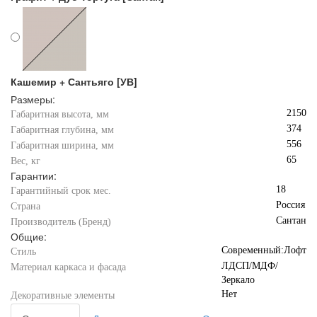
Кашемир + Сантьяго [УВ]
Размеры:
2150
Габаритная высота, мм
374
Габаритная глубина, мм
556
Габаритная ширина, мм
65
Вес, кг
Гарантии:
18
Гарантийный срок мес.
Россия
Страна
Сантан
Производитель (Бренд)
Общие:
Современный:Лофт
Стиль
ЛДСП/МДФ/
Материал каркаса и фасада
Зеркало
Нет
Декоративные элементы