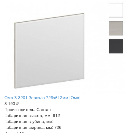
Ома З-3201 Зеркало 726х612мм [Ома]
3 190 ₽
Производитель: Сантан
Габаритная высота, мм: 612
Габаритная глубина, мм:
Габаритная ширина, мм: 726
Вес, кг: 11