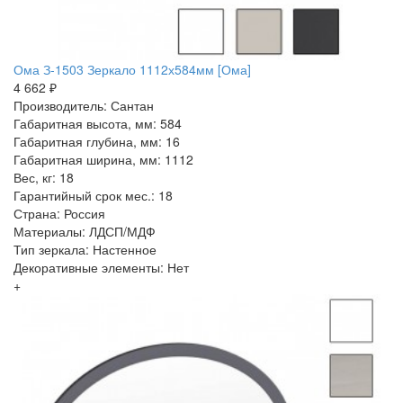
Ома З-1503 Зеркало 1112х584мм [Ома]
4 662 ₽
Производитель: Сантан
Габаритная высота, мм: 584
Габаритная глубина, мм: 16
Габаритная ширина, мм: 1112
Вес, кг: 18
Гарантийный срок мес.: 18
Страна: Россия
Материалы: ЛДСП/МДФ
Тип зеркала: Настенное
Декоративные элементы: Нет
+