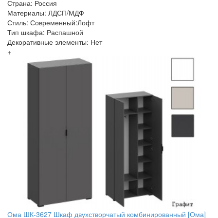
Страна: Россия
Материалы: ЛДСП/МДФ
Стиль: Современный:Лофт
Тип шкафа: Распашной
Декоративные элементы: Нет
+
Ома ШК-3627 Шкаф двухстворчатый комбинированный [Ома]