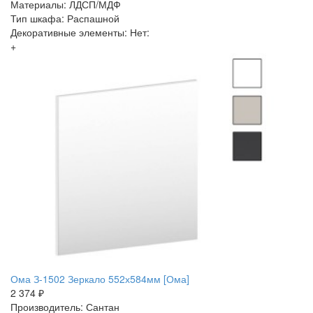
Материалы: ЛДСП/МДФ
Тип шкафа: Распашной
Декоративные элементы: Нет:
+
Ома З-1502 Зеркало 552х584мм [Ома]
2 374 ₽
Производитель: Сантан