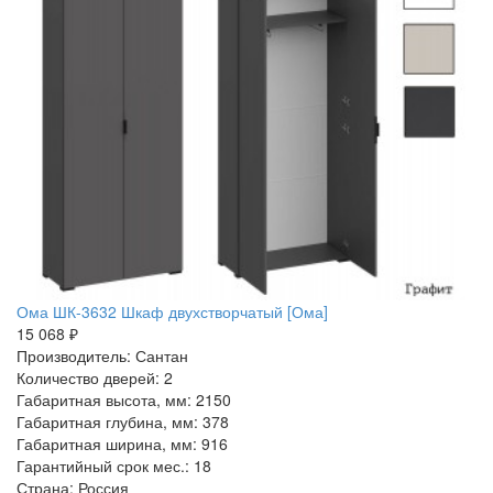
Ома ШК-3632 Шкаф двухстворчатый [Ома]
15 068 ₽
Производитель: Сантан
Количество дверей: 2
Габаритная высота, мм: 2150
Габаритная глубина, мм: 378
Габаритная ширина, мм: 916
Гарантийный срок мес.: 18
Страна: Россия