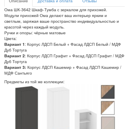
Описание
Доставка и оплата
Отзывы
Ома ШК-3642 Шкаф-Тумба с зеркалом для прихожей.
Модули прихожей Ома делают ваш интерьер ярким и
светлым, заряжая ваше пространство индивидуальностью и
красотой через каждый модуль.
Ручки и опоры: чёрные матовые
Цвета:
Вариант 1
: Корпус ЛДСП Белый + Фасад ЛДСП Белый / МДФ
Дуб Тортуга
Вариант 2
: Корпус ЛДСП Графит + Фасад ЛДСП Графит / МДФ
Дуб Тортуга
Вариант 3:
Корпус ЛДСП Кашемир + Фасад ЛДСП Кашемир /
МДФ Сантьяго
Предметы из той же коллекции: