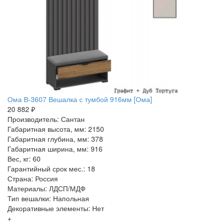
Ома В-3607 Вешалка с тумбой 916мм [Ома]
20 882 ₽
Производитель: Сантан
Габаритная высота, мм: 2150
Габаритная глубина, мм: 378
Габаритная ширина, мм: 916
Вес, кг: 60
Гарантийный срок мес.: 18
Страна: Россия
Материалы: ЛДСП/МДФ
Тип вешалки: Напольная
Декоративные элементы: Нет
+