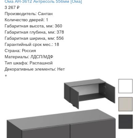
Ома АН-3612 Антресоль 556мм [Ома]
3 267 ₽
Производитель: Сантан
Количество дверей: 1
Габаритная высота, мм: 360
Габаритная глубина, мм: 378
Габаритная ширина, мм: 556
Гарантийный срок мес.: 18
Страна: Россия
Материалы: ЛДСП/МДФ
Тип шкафа: Распашной
Декоративные элементы: Нет
+