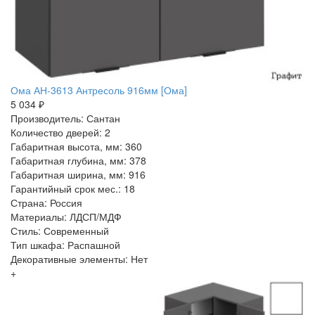
Ома АН-3613 Антресоль 916мм [Ома]
5 034 ₽
Производитель: Сантан
Количество дверей: 2
Габаритная высота, мм: 360
Габаритная глубина, мм: 378
Габаритная ширина, мм: 916
Гарантийный срок мес.: 18
Страна: Россия
Материалы: ЛДСП/МДФ
Стиль: Современный
Тип шкафа: Распашной
Декоративные элементы: Нет
+