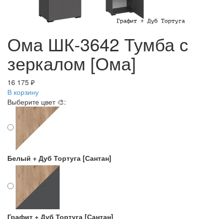
Ома ШК-3642 Тумба с
зеркалом [Ома]
16 175 ₽
В корзину
Выберите цвет 🎨:
Белый + Дуб Тортуга [Сантан]
Графит + Дуб Тортуга [Сантан]