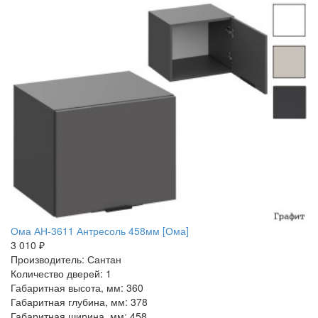
Ома АН-3611 Антресоль 458мм [Ома]
3 010 ₽
Производитель: Сантан
Количество дверей: 1
Габаритная высота, мм: 360
Габаритная глубина, мм: 378
Габаритная ширина, мм: 458