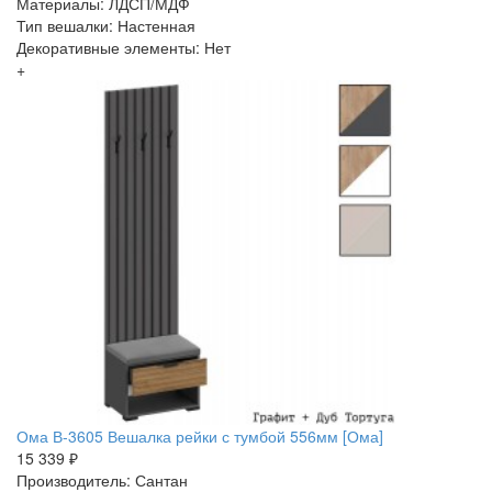
Материалы: ЛДСП/МДФ
Тип вешалки: Настенная
Декоративные элементы: Нет
+
Ома В-3605 Вешалка рейки с тумбой 556мм [Ома]
15 339 ₽
Производитель: Сантан