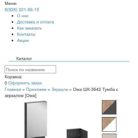
Меню
8(926) 221-86-15
О нас
Доставка и оплата
Как заказать
Контакты
Акции
Каталог
Корзина:
0
Оформить заказ
Главная
»
Прихожие
»
Зеркала
»
Ома ШК-3642 Тумба с
зеркалом [Ома]