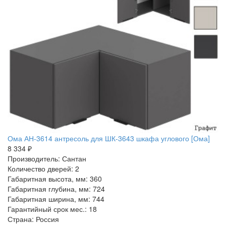
Ома АН-3614 антресоль для ШК-3643 шкафа углового [Ома]
8 334 ₽
Производитель: Сантан
Количество дверей: 2
Габаритная высота, мм: 360
Габаритная глубина, мм: 724
Габаритная ширина, мм: 744
Гарантийный срок мес.: 18
Страна: Россия