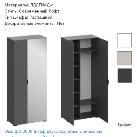
Материалы: ЛДСП/МДФ
Стиль: Современный:Лофт
Тип шкафа: Распашной
Декоративные элементы: Нет
+
Ома ШК-3638 Шкаф двухстворчатый с зеркалом