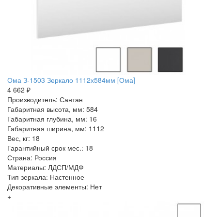
Ома З-1503 Зеркало 1112х584мм [Ома]
4 662 ₽
Производитель: Сантан
Габаритная высота, мм: 584
Габаритная глубина, мм: 16
Габаритная ширина, мм: 1112
Вес, кг: 18
Гарантийный срок мес.: 18
Страна: Россия
Материалы: ЛДСП/МДФ
Тип зеркала: Настенное
Декоративные элементы: Нет
+