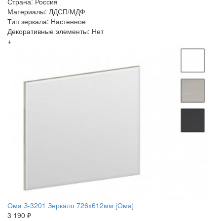
Страна: Россия
Материалы: ЛДСП/МДФ
Тип зеркала: Настенное
Декоративные элементы: Нет
+
Ома З-3201 Зеркало 726х612мм [Ома]
3 190 ₽