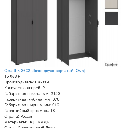
Ома ШК-3632 Шкаф двухстворчатый [Ома]
15 068 ₽
Производитель: Сантан
Количество дверей: 2
Габаритная высота, мм: 2150
Габаритная глубина, мм: 378
Габаритная ширина, мм: 916
Гарантийный срок мес.: 18
Страна: Россия
Материалы: ЛДСП/МДФ
Стиль: Современный:Лофт