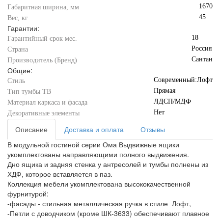
1670
Габаритная ширина, мм
45
Вес, кг
Гарантии:
18
Гарантийный срок мес.
Россия
Страна
Сантан
Производитель (Бренд)
Общие:
Современный:Лофт
Стиль
Прямая
Тип тумбы ТВ
ЛДСП/МДФ
Материал каркаса и фасада
Нет
Декоративные элементы
Описание
Доставка и оплата
Отзывы
В модульной гостиной серии Ома Выдвижные ящики
укомплектованы направляющими полного выдвижения.
Дно ящика и задняя стенка у антресолей и тумбы полнены из
ХДФ, которое вставляется в паз.
Коллекция мебели укомплектована высококачественной
фурнитурой:
-фасады - стильная металлическая ручка в стиле Лофт,
-Петли с доводчиком (кроме ШК-3633) обеспечивают плавное