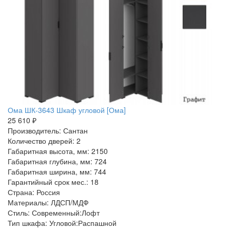
Ома ШК-3643 Шкаф угловой [Ома]
25 610 ₽
Производитель: Сантан
Количество дверей: 2
Габаритная высота, мм: 2150
Габаритная глубина, мм: 724
Габаритная ширина, мм: 744
Гарантийный срок мес.: 18
Страна: Россия
Материалы: ЛДСП/МДФ
Стиль: Современный:Лофт
Тип шкафа: Угловой:Распашной