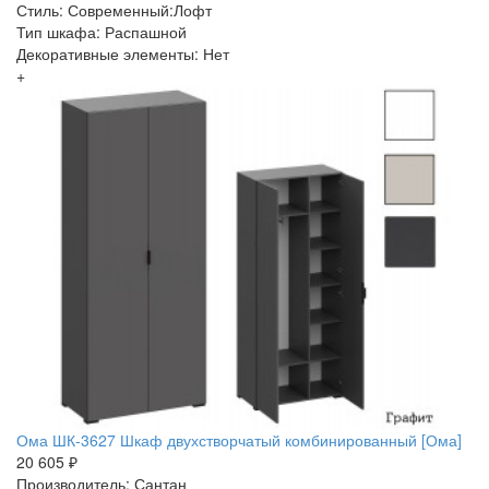
Стиль: Современный:Лофт
Тип шкафа: Распашной
Декоративные элементы: Нет
+
Ома ШК-3627 Шкаф двухстворчатый комбинированный [Ома]
20 605 ₽
Производитель: Сантан