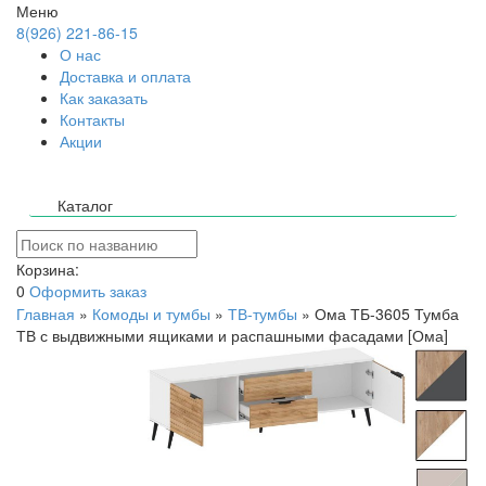
Меню
8(926) 221-86-15
О нас
Доставка и оплата
Как заказать
Контакты
Акции
Каталог
Корзина:
0
Оформить заказ
Главная
»
Комоды и тумбы
»
ТВ-тумбы
»
Ома ТБ-3605 Тумба
ТВ с выдвижными ящиками и распашными фасадами [Ома]