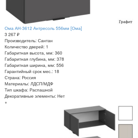
Ома АН-3612 Антресоль 556мм [Ома]
3 267 ₽
Производитель: Сантан
Количество дверей: 1
Габаритная высота, мм: 360
Габаритная глубина, мм: 378
Габаритная ширина, мм: 556
Гарантийный срок мес.: 18
Страна: Россия
Материалы: ЛДСП/МДФ
Тип шкафа: Распашной
Декоративные элементы: Нет
+