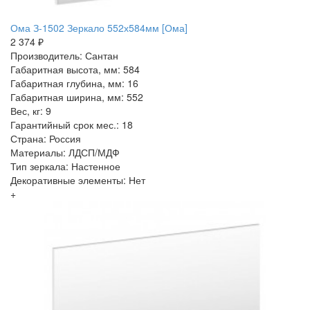
Ома З-1502 Зеркало 552х584мм [Ома]
2 374 ₽
Производитель: Сантан
Габаритная высота, мм: 584
Габаритная глубина, мм: 16
Габаритная ширина, мм: 552
Вес, кг: 9
Гарантийный срок мес.: 18
Страна: Россия
Материалы: ЛДСП/МДФ
Тип зеркала: Настенное
Декоративные элементы: Нет
+