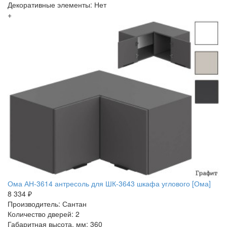
Декоративные элементы: Нет
+
Ома АН-3614 антресоль для ШК-3643 шкафа углового [Ома]
8 334 ₽
Производитель: Сантан
Количество дверей: 2
Габаритная высота, мм: 360