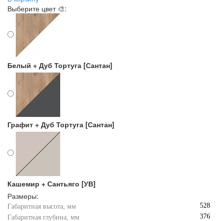
Выберите цвет 🎨:
Белый + Дуб Тортуга [Сантан]
Графит + Дуб Тортуга [Сантан]
Кашемир + Сантьяго [УВ]
Размеры:
528
Габаритная высота, мм
376
Габаритная глубина, мм