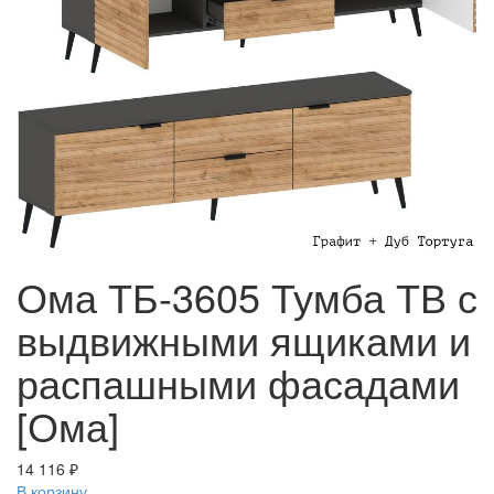
Ома ТБ-3605 Тумба ТВ с
выдвижными ящиками и
распашными фасадами
[Ома]
14 116 ₽
В корзину