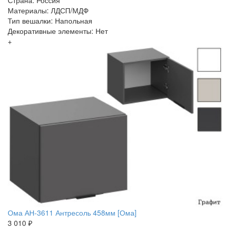
Страна: Россия
Материалы: ЛДСП/МДФ
Тип вешалки: Напольная
Декоративные элементы: Нет
+
Ома АН-3611 Антресоль 458мм [Ома]
3 010 ₽