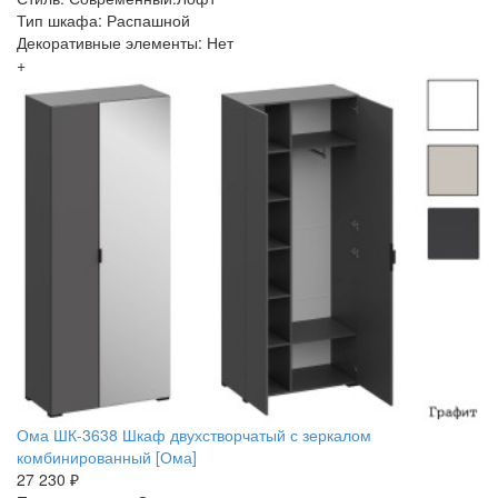
Тип шкафа: Распашной
Декоративные элементы: Нет
+
Ома ШК-3638 Шкаф двухстворчатый с зеркалом
комбинированный [Ома]
27 230 ₽