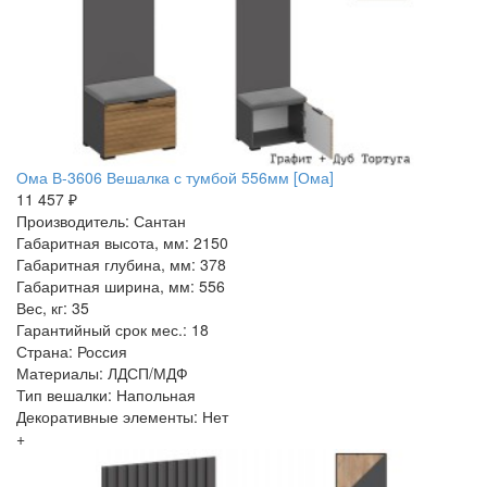
Ома В-3606 Вешалка с тумбой 556мм [Ома]
11 457 ₽
Производитель: Сантан
Габаритная высота, мм: 2150
Габаритная глубина, мм: 378
Габаритная ширина, мм: 556
Вес, кг: 35
Гарантийный срок мес.: 18
Страна: Россия
Материалы: ЛДСП/МДФ
Тип вешалки: Напольная
Декоративные элементы: Нет
+