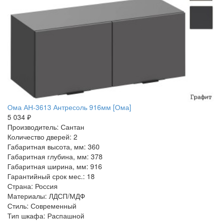
Ома АН-3613 Антресоль 916мм [Ома]
5 034 ₽
Производитель: Сантан
Количество дверей: 2
Габаритная высота, мм: 360
Габаритная глубина, мм: 378
Габаритная ширина, мм: 916
Гарантийный срок мес.: 18
Страна: Россия
Материалы: ЛДСП/МДФ
Стиль: Современный
Тип шкафа: Распашной