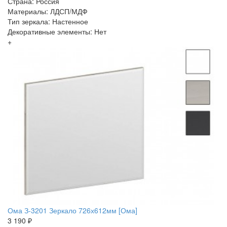
Страна: Россия
Материалы: ЛДСП/МДФ
Тип зеркала: Настенное
Декоративные элементы: Нет
+
Ома З-3201 Зеркало 726х612мм [Ома]
3 190 ₽