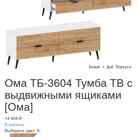
Ома ТБ-3604 Тумба ТВ с
выдвижными ящиками
[Ома]
14 409 ₽
В корзину
Выберите цвет 🎨: