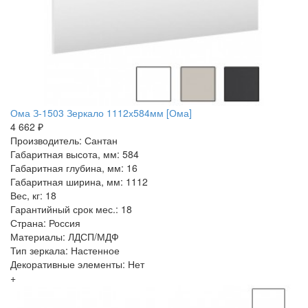
Ома З-1503 Зеркало 1112х584мм [Ома]
4 662 ₽
Производитель: Сантан
Габаритная высота, мм: 584
Габаритная глубина, мм: 16
Габаритная ширина, мм: 1112
Вес, кг: 18
Гарантийный срок мес.: 18
Страна: Россия
Материалы: ЛДСП/МДФ
Тип зеркала: Настенное
Декоративные элементы: Нет
+