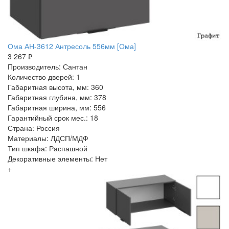
Ома АН-3612 Антресоль 556мм [Ома]
3 267 ₽
Производитель: Сантан
Количество дверей: 1
Габаритная высота, мм: 360
Габаритная глубина, мм: 378
Габаритная ширина, мм: 556
Гарантийный срок мес.: 18
Страна: Россия
Материалы: ЛДСП/МДФ
Тип шкафа: Распашной
Декоративные элементы: Нет
+