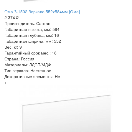
Ома З-1502 Зеркало 552х584мм [Ома]
2 374 ₽
Производитель: Сантан
Габаритная высота, мм: 584
Габаритная глубина, мм: 16
Габаритная ширина, мм: 552
Вес, кг: 9
Гарантийный срок мес.: 18
Страна: Россия
Материалы: ЛДСП/МДФ
Тип зеркала: Настенное
Декоративные элементы: Нет
+