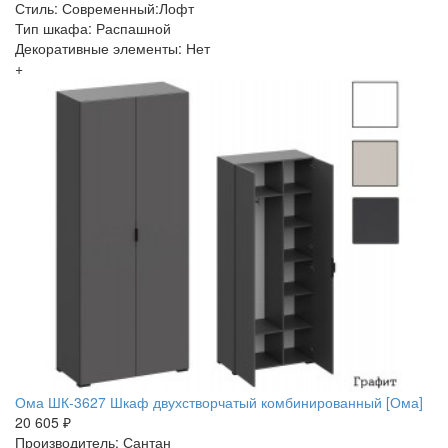
Стиль: Современный:Лофт
Тип шкафа: Распашной
Декоративные элементы: Нет
+
Ома ШК-3627 Шкаф двухстворчатый комбинированный [Ома]
20 605 ₽
Производитель: Сантан