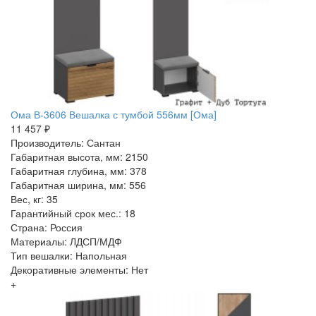
Ома В-3606 Вешалка с тумбой 556мм [Ома]
11 457 ₽
Производитель: Сантан
Габаритная высота, мм: 2150
Габаритная глубина, мм: 378
Габаритная ширина, мм: 556
Вес, кг: 35
Гарантийный срок мес.: 18
Страна: Россия
Материалы: ЛДСП/МДФ
Тип вешалки: Напольная
Декоративные элементы: Нет
+