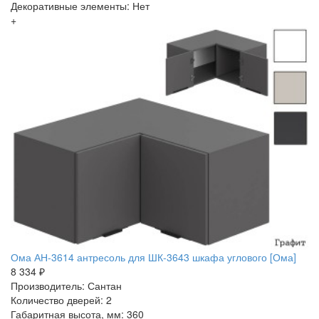
Декоративные элементы: Нет
+
Ома АН-3614 антресоль для ШК-3643 шкафа углового [Ома]
8 334 ₽
Производитель: Сантан
Количество дверей: 2
Габаритная высота, мм: 360