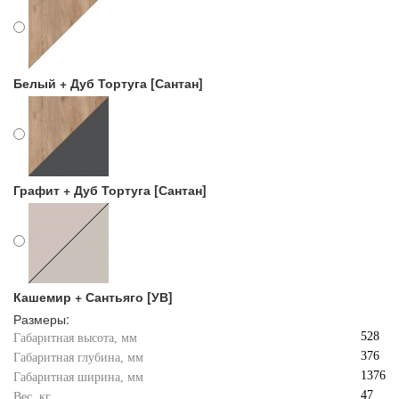
Белый + Дуб Тортуга [Сантан]
Графит + Дуб Тортуга [Сантан]
Кашемир + Сантьяго [УВ]
Размеры:
528
Габаритная высота, мм
376
Габаритная глубина, мм
1376
Габаритная ширина, мм
47
Вес, кг