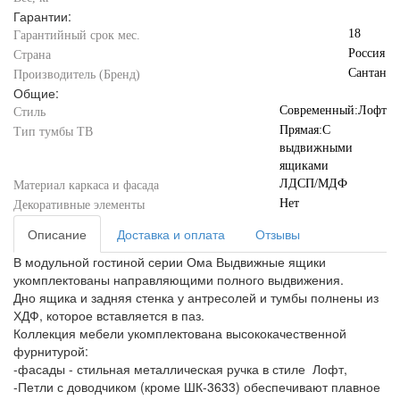
Гарантии:
18
Гарантийный срок мес.
Россия
Страна
Сантан
Производитель (Бренд)
Общие:
Современный:Лофт
Стиль
Прямая:С
Тип тумбы ТВ
выдвижными
ящиками
ЛДСП/МДФ
Материал каркаса и фасада
Нет
Декоративные элементы
Описание
Доставка и оплата
Отзывы
В модульной гостиной серии Ома Выдвижные ящики
укомплектованы направляющими полного выдвижения.
Дно ящика и задняя стенка у антресолей и тумбы полнены из
ХДФ, которое вставляется в паз.
Коллекция мебели укомплектована высококачественной
фурнитурой:
-фасады - стильная металлическая ручка в стиле Лофт,
-Петли с доводчиком (кроме ШК-3633) обеспечивают плавное