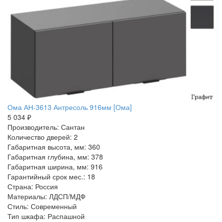
Ома АН-3613 Антресоль 916мм [Ома]
5 034 ₽
Производитель: Сантан
Количество дверей: 2
Габаритная высота, мм: 360
Габаритная глубина, мм: 378
Габаритная ширина, мм: 916
Гарантийный срок мес.: 18
Страна: Россия
Материалы: ЛДСП/МДФ
Стиль: Современный
Тип шкафа: Распашной