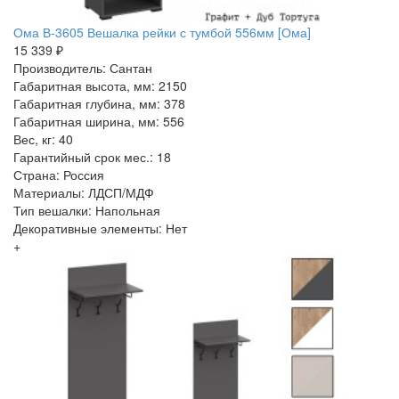
Ома В-3605 Вешалка рейки с тумбой 556мм [Ома]
15 339 ₽
Производитель: Сантан
Габаритная высота, мм: 2150
Габаритная глубина, мм: 378
Габаритная ширина, мм: 556
Вес, кг: 40
Гарантийный срок мес.: 18
Страна: Россия
Материалы: ЛДСП/МДФ
Тип вешалки: Напольная
Декоративные элементы: Нет
+