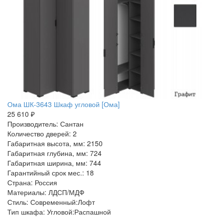
Ома ШК-3643 Шкаф угловой [Ома]
25 610 ₽
Производитель: Сантан
Количество дверей: 2
Габаритная высота, мм: 2150
Габаритная глубина, мм: 724
Габаритная ширина, мм: 744
Гарантийный срок мес.: 18
Страна: Россия
Материалы: ЛДСП/МДФ
Стиль: Современный:Лофт
Тип шкафа: Угловой:Распашной