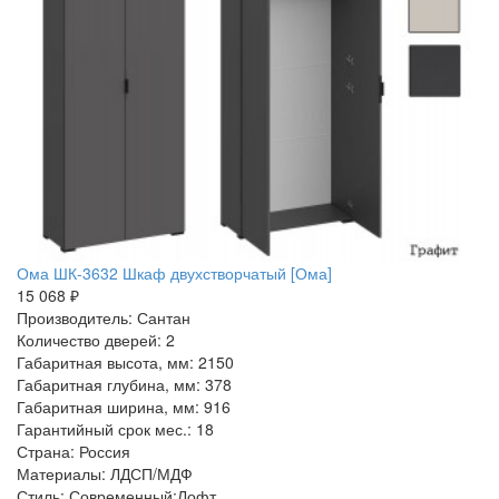
Ома ШК-3632 Шкаф двухстворчатый [Ома]
15 068 ₽
Производитель: Сантан
Количество дверей: 2
Габаритная высота, мм: 2150
Габаритная глубина, мм: 378
Габаритная ширина, мм: 916
Гарантийный срок мес.: 18
Страна: Россия
Материалы: ЛДСП/МДФ
Стиль: Современный:Лофт