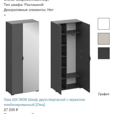
Тип шкафа: Распашной
Декоративные элементы: Нет
+
Ома ШК-3638 Шкаф двухстворчатый с зеркалом
комбинированный [Ома]
27 230 ₽