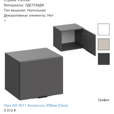
Материалы: ЛДСП/МДФ
Тип вешалки: Напольная
Декоративные элементы: Нет
+
Ома АН-3611 Антресоль 458мм [Ома]
3 010 ₽