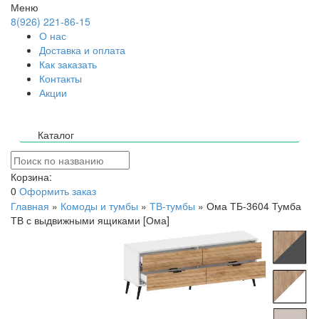
Меню
8(926) 221-86-15
О нас
Доставка и оплата
Как заказать
Контакты
Акции
Каталог
Корзина:
0
Оформить заказ
Главная
»
Комоды и тумбы
»
ТВ-тумбы
»
Ома ТБ-3604 Тумба
ТВ с выдвижными ящиками [Ома]