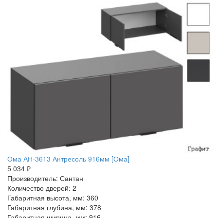
Ома АН-3613 Антресоль 916мм [Ома]
5 034 ₽
Производитель: Сантан
Количество дверей: 2
Габаритная высота, мм: 360
Габаритная глубина, мм: 378
Габаритная ширина, мм: 916