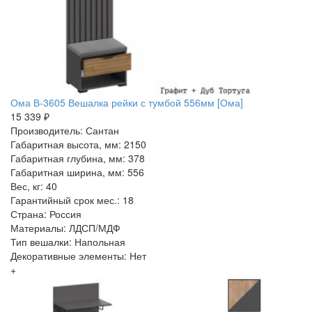
Ома В-3605 Вешалка рейки с тумбой 556мм [Ома]
15 339 ₽
Производитель: Сантан
Габаритная высота, мм: 2150
Габаритная глубина, мм: 378
Габаритная ширина, мм: 556
Вес, кг: 40
Гарантийный срок мес.: 18
Страна: Россия
Материалы: ЛДСП/МДФ
Тип вешалки: Напольная
Декоративные элементы: Нет
+