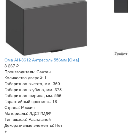
Ома АН-3612 Антресоль 556мм [Ома]
3 267 ₽
Производитель: Сантан
Количество дверей: 1
Габаритная высота, мм: 360
Габаритная глубина, мм: 378
Габаритная ширина, мм: 556
Гарантийный срок мес.: 18
Страна: Россия
Материалы: ЛДСП/МДФ
Тип шкафа: Распашной
Декоративные элементы: Нет
+