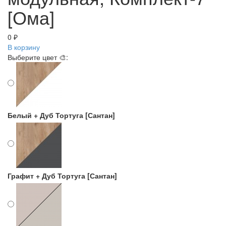
[Ома]
0 ₽
В корзину
Выберите цвет 🎨:
Белый + Дуб Тортуга [Сантан]
Графит + Дуб Тортуга [Сантан]