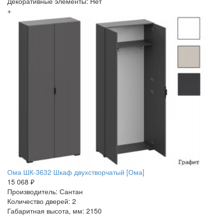
Декоративные элементы: Нет
+
Ома ШК-3632 Шкаф двухстворчатый [Ома]
15 068 ₽
Производитель: Сантан
Количество дверей: 2
Габаритная высота, мм: 2150