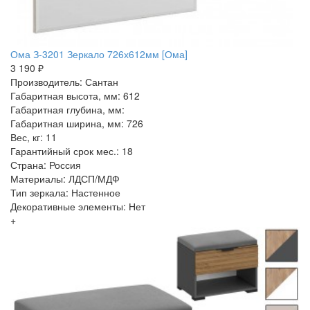
Ома З-3201 Зеркало 726х612мм [Ома]
3 190 ₽
Производитель: Сантан
Габаритная высота, мм: 612
Габаритная глубина, мм:
Габаритная ширина, мм: 726
Вес, кг: 11
Гарантийный срок мес.: 18
Страна: Россия
Материалы: ЛДСП/МДФ
Тип зеркала: Настенное
Декоративные элементы: Нет
+