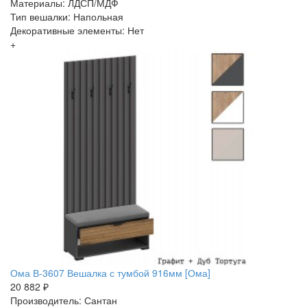
Материалы: ЛДСП/МДФ
Тип вешалки: Напольная
Декоративные элементы: Нет
+
Ома В-3607 Вешалка с тумбой 916мм [Ома]
20 882 ₽
Производитель: Сантан