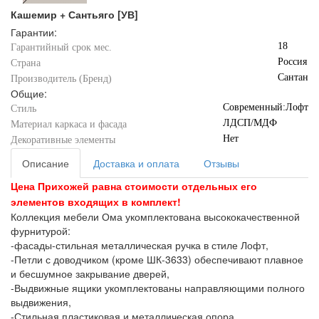
Кашемир + Сантьяго [УВ]
Гарантии:
18
Гарантийный срок мес.
Россия
Страна
Сантан
Производитель (Бренд)
Общие:
Современный:Лофт
Стиль
ЛДСП/МДФ
Материал каркаса и фасада
Нет
Декоративные элементы
Описание
Доставка и оплата
Отзывы
Цена Прихожей равна стоимости отдельных его
элементов входящих в комплект!
Коллекция мебели Ома укомплектована высококачественной
фурнитурой:
-фасады-стильная металлическая ручка в стиле Лофт,
-Петли с доводчиком (кроме ШК-3633) обеспечивают плавное
и бесшумное закрывание дверей,
-Выдвижные ящики укомплектованы направляющими полного
выдвижения,
-Стильная пластиковая и металлическая опора.