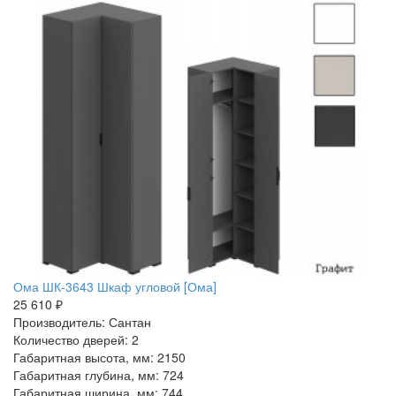
Ома ШК-3643 Шкаф угловой [Ома]
25 610 ₽
Производитель: Сантан
Количество дверей: 2
Габаритная высота, мм: 2150
Габаритная глубина, мм: 724
Габаритная ширина, мм: 744