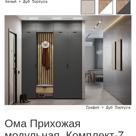
Ома Прихожая
модульная, Комплект-7