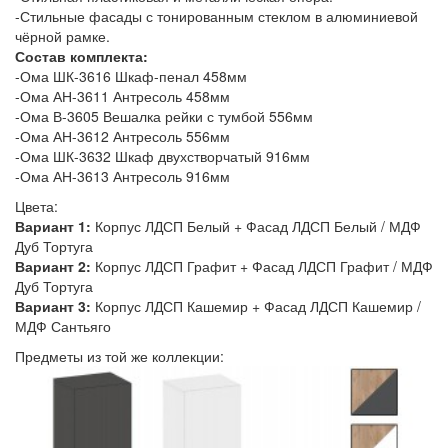
-Стильные фасады с тонированным стеклом в алюминиевой
чёрной рамке.
Состав комплекта:
-Ома ШК-3616 Шкаф-пенал 458мм
-Ома АН-3611 Антресоль 458мм
-Ома В-3605 Вешалка рейки с тумбой 556мм
-Ома АН-3612 Антресоль 556мм
-Ома ШК-3632 Шкаф двухстворчатый 916мм
-Ома АН-3613 Антресоль 916мм
Цвета:
Вариант 1:
Корпус ЛДСП Белый + Фасад ЛДСП Белый / МДФ
Дуб Тортуга
Вариант 2:
Корпус ЛДСП Графит + Фасад ЛДСП Графит / МДФ
Дуб Тортуга
Вариант 3:
Корпус ЛДСП Кашемир + Фасад ЛДСП Кашемир /
МДФ Сантьяго
Предметы из той же коллекции: