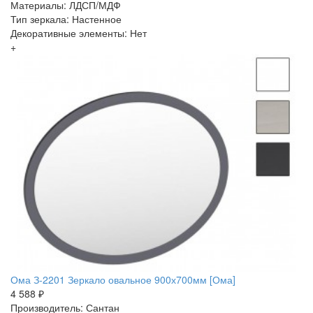
Материалы: ЛДСП/МДФ
Тип зеркала: Настенное
Декоративные элементы: Нет
+
Ома З-2201 Зеркало овальное 900х700мм [Ома]
4 588 ₽
Производитель: Сантан