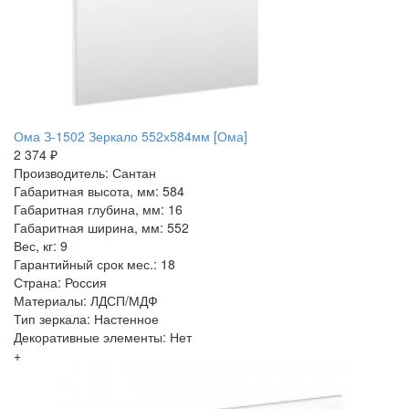
Ома З-1502 Зеркало 552х584мм [Ома]
2 374 ₽
Производитель: Сантан
Габаритная высота, мм: 584
Габаритная глубина, мм: 16
Габаритная ширина, мм: 552
Вес, кг: 9
Гарантийный срок мес.: 18
Страна: Россия
Материалы: ЛДСП/МДФ
Тип зеркала: Настенное
Декоративные элементы: Нет
+