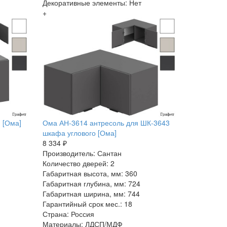
Декоративные элементы: Нет
+
 [Ома]
Ома АН-3614 антресоль для ШК-3643
шкафа углового [Ома]
8 334 ₽
Производитель: Сантан
Количество дверей: 2
Габаритная высота, мм: 360
Габаритная глубина, мм: 724
Габаритная ширина, мм: 744
Гарантийный срок мес.: 18
Страна: Россия
Материалы: ЛДСП/МДФ