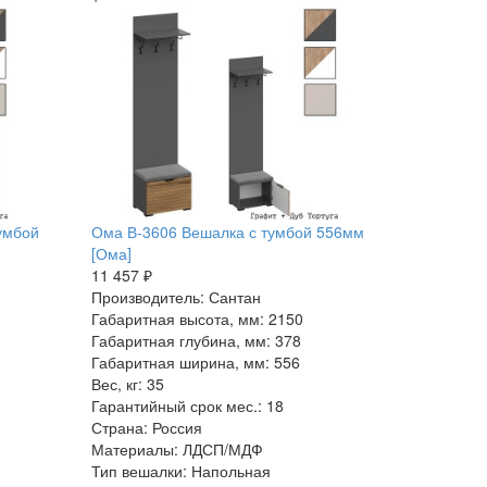
умбой
Ома В-3606 Вешалка с тумбой 556мм
[Ома]
11 457 ₽
Производитель: Сантан
Габаритная высота, мм: 2150
Габаритная глубина, мм: 378
Габаритная ширина, мм: 556
Вес, кг: 35
Гарантийный срок мес.: 18
Страна: Россия
Материалы: ЛДСП/МДФ
Тип вешалки: Напольная