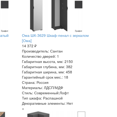
чатый
Ома ШК-3629 Шкаф-пенал с зеркалом
[Ома]
14 372 ₽
Производитель: Сантан
Количество дверей: 1
Габаритная высота, мм: 2150
Габаритная глубина, мм: 382
Габаритная ширина, мм: 458
Гарантийный срок мес.: 18
Страна: Россия
Материалы: ЛДСП/МДФ
Стиль: Современный:Лофт
Тип шкафа: Распашной
Декоративные элементы: Нет
+