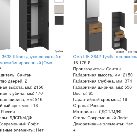
-3638 Шкаф двухстворчатый с
Ома ШК-3642 Тумба с зеркало
м комбинированный [Ома]
16 175 ₽
₽
Производитель: Сантан
дитель: Сантан
Габаритная высота, мм: 2150
тво дверей: 2
Габаритная глубина, мм: 374
ная высота, мм: 2150
Габаритная ширина, мм: 556
ная глубина, мм: 470
Вес, кг: 65
ная ширина, мм: 916
Гарантийный срок мес.: 18
йный срок мес.: 18
Страна: Россия
 Россия
Материалы: ЛДСП/МДФ
алы: ЛДСП/МДФ
Стиль: Современный:Лофт
 Современный:Лофт
Декоративные элементы: Нет
ивные элементы: Нет
+