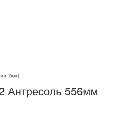
6мм [Ома]
2 Антресоль 556мм