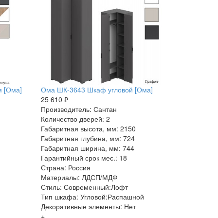
м [Ома]
Ома ШК-3643 Шкаф угловой [Ома]
25 610 ₽
Производитель: Сантан
Количество дверей: 2
Габаритная высота, мм: 2150
Габаритная глубина, мм: 724
Габаритная ширина, мм: 744
Гарантийный срок мес.: 18
Страна: Россия
Материалы: ЛДСП/МДФ
Стиль: Современный:Лофт
Тип шкафа: Угловой:Распашной
Декоративные элементы: Нет
+