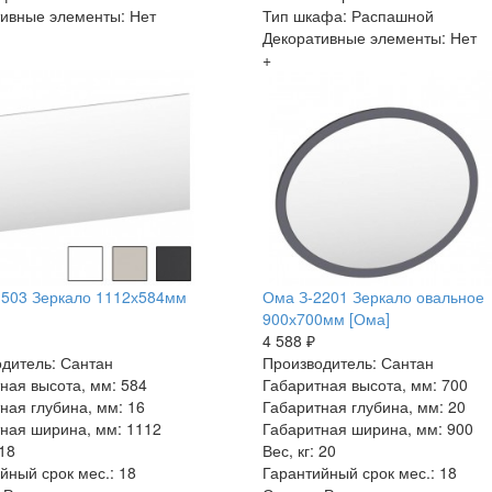
ивные элементы: Нет
Тип шкафа: Распашной
Декоративные элементы: Нет
+
1503 Зеркало 1112х584мм
Ома З-2201 Зеркало овальное
900х700мм [Ома]
4 588 ₽
дитель: Сантан
Производитель: Сантан
ная высота, мм: 584
Габаритная высота, мм: 700
ная глубина, мм: 16
Габаритная глубина, мм: 20
ная ширина, мм: 1112
Габаритная ширина, мм: 900
 18
Вес, кг: 20
йный срок мес.: 18
Гарантийный срок мес.: 18