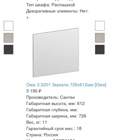
Тип шкафа: Распашной
Декоративные элементы: Нет:
+
Ома З-3201 Зеркало 726х612мм [Ома]
3 190 ₽
Производитель: Сантан
Габаритная высота, мм: 612
Габаритная глубина, мм:
Габаритная ширина, мм: 726
Вес, кг: 11
Гарантийный срок мес.: 18
Страна: Россия