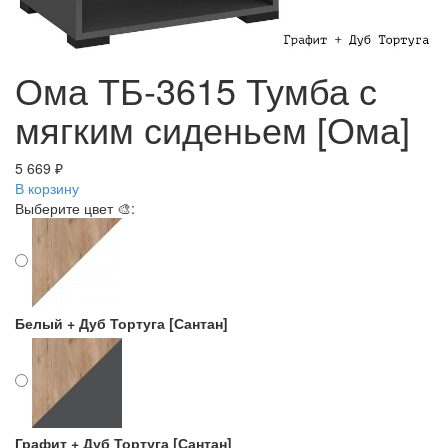
Ома ТБ-3615 Тумба с
мягким сиденьем [Ома]
5 669 ₽
В корзину
Выберите цвет 🎨:
Белый + Дуб Тортуга [Сантан]
Графит + Дуб Тортуга [Сантан]