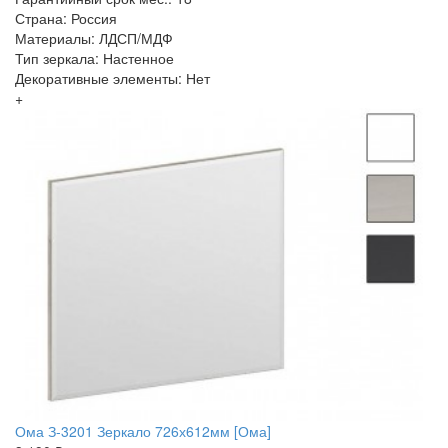
Страна: Россия
Материалы: ЛДСП/МДФ
Тип зеркала: Настенное
Декоративные элементы: Нет
+
Ома З-3201 Зеркало 726х612мм [Ома]