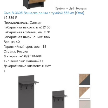
Ома В-3605 Вешалка рейки с тумбой 556мм [Ома]
15 339 ₽
Производитель: Сантан
Габаритная высота, мм: 2150
Габаритная глубина, мм: 378
Габаритная ширина, мм: 556
Вес, кг: 40
Гарантийный срок мес.: 18
Страна: Россия
Материалы: ЛДСП/МДФ
Тип вешалки: Напольная
Декоративные элементы: Нет
+