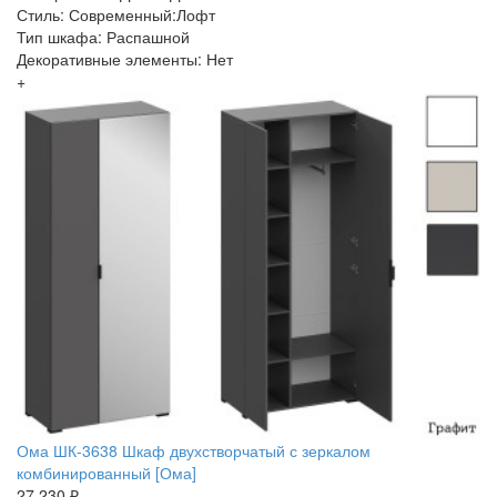
Стиль: Современный:Лофт
Тип шкафа: Распашной
Декоративные элементы: Нет
+
Ома ШК-3638 Шкаф двухстворчатый с зеркалом
комбинированный [Ома]
27 230 ₽