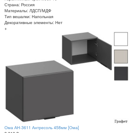
Страна: Россия
Материалы: ЛДСП/МДФ
Тип вешалки: Напольная
Декоративные элементы: Нет
+
Ома АН-3611 Антресоль 458мм [Ома]