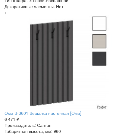
Тип шкафа: Угловой:Распашной
Декоративные элементы: Нет
+
Ома В-3601 Вешалка настенная [Ома]
6 471 ₽
Производитель: Сантан
Габаритная высота, мм: 960