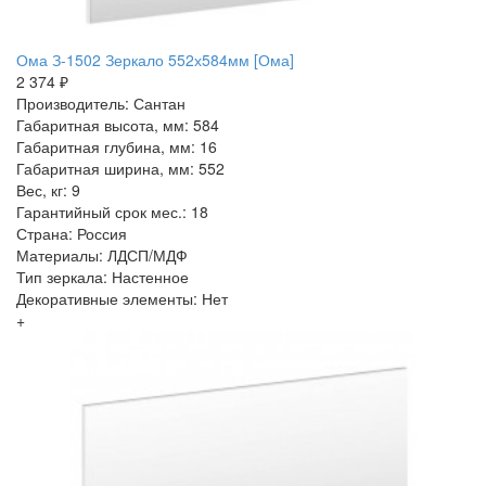
Ома З-1502 Зеркало 552х584мм [Ома]
2 374 ₽
Производитель: Сантан
Габаритная высота, мм: 584
Габаритная глубина, мм: 16
Габаритная ширина, мм: 552
Вес, кг: 9
Гарантийный срок мес.: 18
Страна: Россия
Материалы: ЛДСП/МДФ
Тип зеркала: Настенное
Декоративные элементы: Нет
+