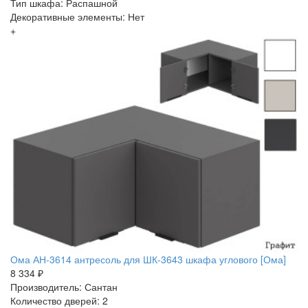
Тип шкафа: Распашной
Декоративные элементы: Нет
+
Ома АН-3614 антресоль для ШК-3643 шкафа углового [Ома]
8 334 ₽
Производитель: Сантан
Количество дверей: 2