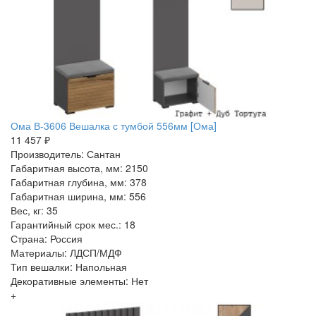
Ома В-3606 Вешалка с тумбой 556мм [Ома]
11 457 ₽
Производитель: Сантан
Габаритная высота, мм: 2150
Габаритная глубина, мм: 378
Габаритная ширина, мм: 556
Вес, кг: 35
Гарантийный срок мес.: 18
Страна: Россия
Материалы: ЛДСП/МДФ
Тип вешалки: Напольная
Декоративные элементы: Нет
+