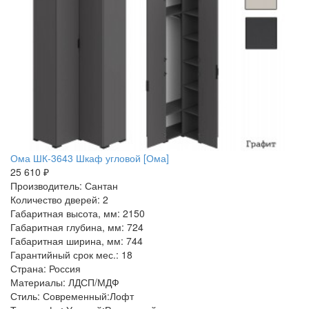
Ома ШК-3643 Шкаф угловой [Ома]
25 610 ₽
Производитель: Сантан
Количество дверей: 2
Габаритная высота, мм: 2150
Габаритная глубина, мм: 724
Габаритная ширина, мм: 744
Гарантийный срок мес.: 18
Страна: Россия
Материалы: ЛДСП/МДФ
Стиль: Современный:Лофт