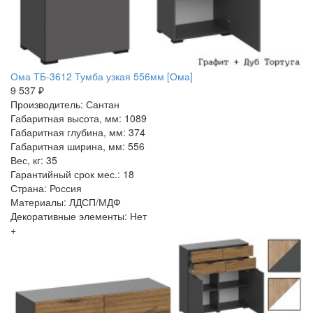
Ома ТБ-3612 Тумба узкая 556мм [Ома]
9 537 ₽
Производитель: Сантан
Габаритная высота, мм: 1089
Габаритная глубина, мм: 374
Габаритная ширина, мм: 556
Вес, кг: 35
Гарантийный срок мес.: 18
Страна: Россия
Материалы: ЛДСП/МДФ
Декоративные элементы: Нет
+