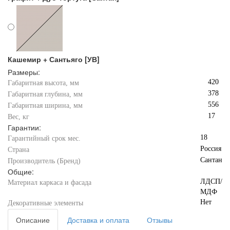
Кашемир + Сантьяго [УВ]
Размеры:
420
Габаритная высота, мм
378
Габаритная глубина, мм
556
Габаритная ширина, мм
17
Вес, кг
Гарантии:
18
Гарантийный срок мес.
Россия
Страна
Сантан
Производитель (Бренд)
Общие:
ЛДСП/
Материал каркаса и фасада
МДФ
Нет
Декоративные элементы
Описание
Доставка и оплата
Отзывы