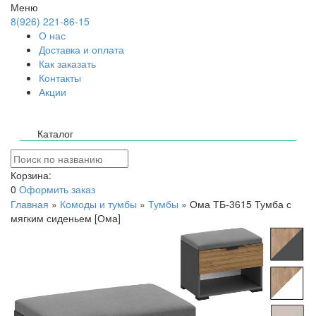
Меню
8(926) 221-86-15
О нас
Доставка и оплата
Как заказать
Контакты
Акции
Каталог
Корзина:
0
Оформить заказ
Главная
»
Комоды и тумбы
»
Тумбы
»
Ома ТБ-3615 Тумба с
мягким сиденьем [Ома]