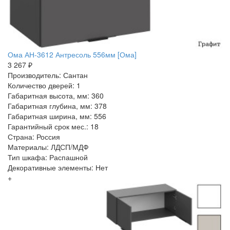
Ома АН-3612 Антресоль 556мм [Ома]
3 267 ₽
Производитель: Сантан
Количество дверей: 1
Габаритная высота, мм: 360
Габаритная глубина, мм: 378
Габаритная ширина, мм: 556
Гарантийный срок мес.: 18
Страна: Россия
Материалы: ЛДСП/МДФ
Тип шкафа: Распашной
Декоративные элементы: Нет
+