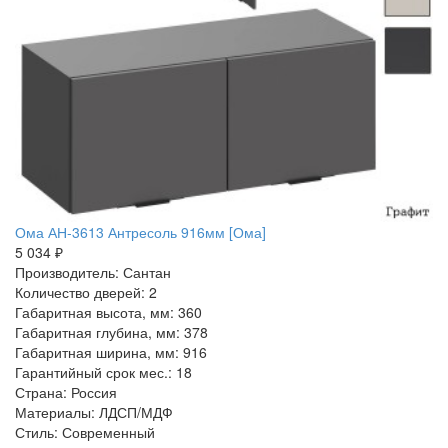
Ома АН-3613 Антресоль 916мм [Ома]
5 034 ₽
Производитель: Сантан
Количество дверей: 2
Габаритная высота, мм: 360
Габаритная глубина, мм: 378
Габаритная ширина, мм: 916
Гарантийный срок мес.: 18
Страна: Россия
Материалы: ЛДСП/МДФ
Стиль: Современный