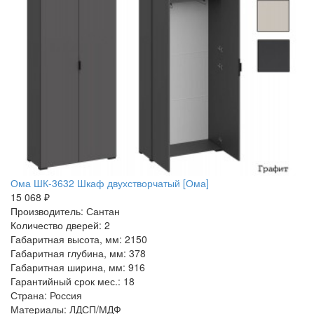
Ома ШК-3632 Шкаф двухстворчатый [Ома]
15 068 ₽
Производитель: Сантан
Количество дверей: 2
Габаритная высота, мм: 2150
Габаритная глубина, мм: 378
Габаритная ширина, мм: 916
Гарантийный срок мес.: 18
Страна: Россия
Материалы: ЛДСП/МДФ