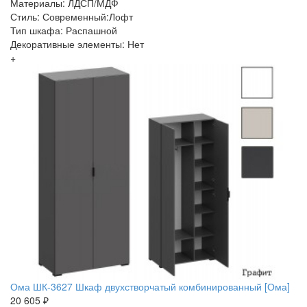
Материалы: ЛДСП/МДФ
Стиль: Современный:Лофт
Тип шкафа: Распашной
Декоративные элементы: Нет
+
Ома ШК-3627 Шкаф двухстворчатый комбинированный [Ома]
20 605 ₽