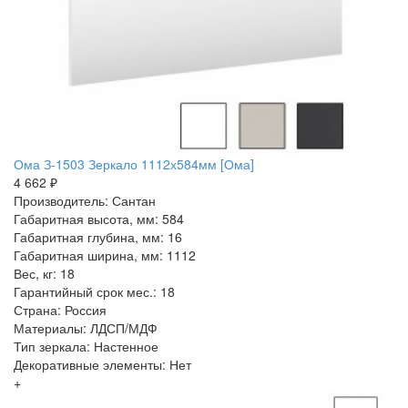
Ома З-1503 Зеркало 1112х584мм [Ома]
4 662 ₽
Производитель: Сантан
Габаритная высота, мм: 584
Габаритная глубина, мм: 16
Габаритная ширина, мм: 1112
Вес, кг: 18
Гарантийный срок мес.: 18
Страна: Россия
Материалы: ЛДСП/МДФ
Тип зеркала: Настенное
Декоративные элементы: Нет
+