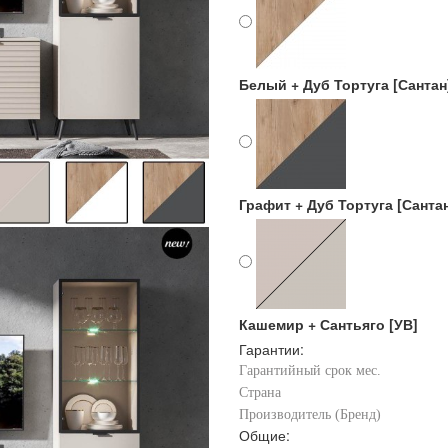
Белый + Дуб Тортуга [Сантан
Графит + Дуб Тортуга [Санта
Кашемир + Сантьяго [УВ]
Гарантии:
Гарантийный срок мес.
Страна
Производитель (Бренд)
Общие: