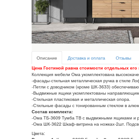
Описание
Доставка и оплата
Отзывы
Цена Гостиной равна стоимости отдельных его
Коллекция мебели Ома укомплектована высококаче
-фасады-стильная металлическая ручка в стиле Ло
-Петли с доводчиком (кроме ШК-3633) обеспечиваю
-Выдвижные ящики укомплектованы направляющим
-Стильная пластиковая и металлическая опора.
-Стильные фасады с тонированным стеклом в алюм
Состав комплекта:
-Ома ТБ-3609 Тумба ТВ с выдвижными ящиками и
-Ома ШК-3622 Шкаф-витрина на ножках-2шт. Подсв
Цвета: