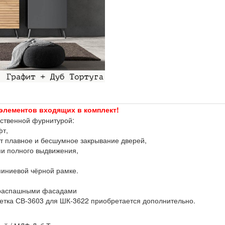
 элементов входящих в комплект!
ственной фурнитурой:
фт,
т плавное и бесшумное закрывание дверей,
и полного выдвижения,
иниевой чёрной рамке.
 распашными фасадами
етка СВ-3603 для ШК-3622 приобретается дополнительно.