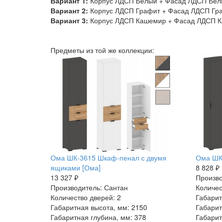
Вариант 1:
Корпус ЛДСП Белый + Фасад ЛДСП Белы
Вариант 2:
Корпус ЛДСП Графит + Фасад ЛДСП Гра
Вариант 3:
Корпус ЛДСП Кашемир + Фасад ЛДСП К
Предметы из той же коллекции:
Ома ШК-3615 Шкаф-пенал с двумя
Ома ШК
ящиками [Ома]
8 828 ₽
13 327 ₽
Произво
Производитель: Сантан
Количес
Количество дверей: 2
Габарит
Габаритная высота, мм: 2150
Габарит
Габаритная глубина, мм: 378
Габарит