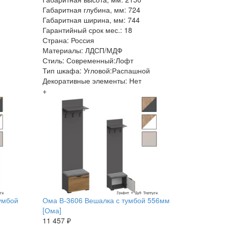
Габаритная глубина, мм: 724
Габаритная ширина, мм: 744
Гарантийный срок мес.: 18
Страна: Россия
Материалы: ЛДСП/МДФ
Стиль: Современный:Лофт
Тип шкафа: Угловой:Распашной
Декоративные элементы: Нет
+
умбой
Ома В-3606 Вешалка с тумбой 556мм
[Ома]
11 457 ₽