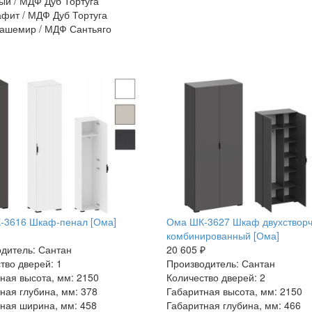
й / МДФ Дуб Тортуга
фит / МДФ Дуб Тортуга
ашемир / МДФ Сантьяго
-3616 Шкаф-пенал [Ома]
Ома ШК-3627 Шкаф двухствор
комбинированный [Ома]
дитель: Сантан
20 605 ₽
тво дверей: 1
Производитель: Сантан
ная высота, мм: 2150
Количество дверей: 2
ная глубина, мм: 378
Габаритная высота, мм: 2150
ная ширина, мм: 458
Габаритная глубина, мм: 466