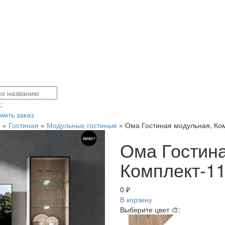
:
ить заказ
я
»
Гостиная
»
Модульные гостиные
»
Ома Гостиная модульная, Ком
Ома Гостина
Комплект-11
0 ₽
В корзину
Выберите цвет 🎨: