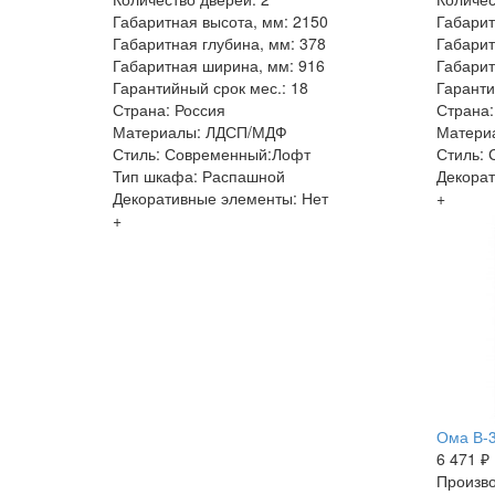
Габаритная высота, мм: 2150
Габарит
Габаритная глубина, мм: 378
Габарит
Габаритная ширина, мм: 916
Габарит
Гарантийный срок мес.: 18
Гаранти
Страна: Россия
Страна:
Материалы: ЛДСП/МДФ
Матери
Стиль: Современный:Лофт
Стиль:
Тип шкафа: Распашной
Декорат
Декоративные элементы: Нет
+
+
Ома В-3
6 471 ₽
Произво