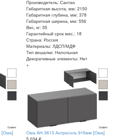
Производитель: Сантан
Габаритная высота, мм: 2150
Габаритная глубина, мм: 378
Габаритная ширина, мм: 556
Вес, кг: 35
Гарантийный срок мес.: 18
Страна: Россия
Материалы: ЛДСП/МДФ
Тип вешалки: Напольная
Декоративные элементы: Нет
+
 [Ома]
Ома АН-3613 Антресоль 916мм [Ома]
5 034 ₽