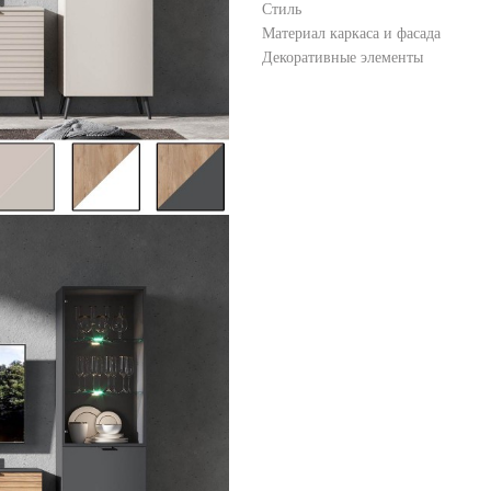
Стиль
Материал каркаса и фасада
Декоративные элементы