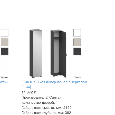
чатый
Ома ШК-3629 Шкаф-пенал с зеркалом
[Ома]
14 372 ₽
Производитель: Сантан
Количество дверей: 1
Габаритная высота, мм: 2150
Габаритная глубина, мм: 382