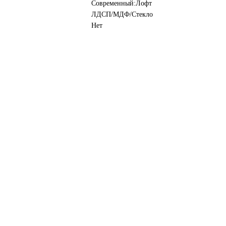
Современный:Лофт
ЛДСП/МДФ/Стекло
Нет