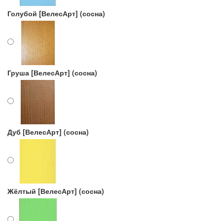
Голубой [ВелесАрт] (сосна)
Груша [ВелесАрт] (сосна)
Дуб [ВелесАрт] (сосна)
Жёлтый [ВелесАрт] (сосна)