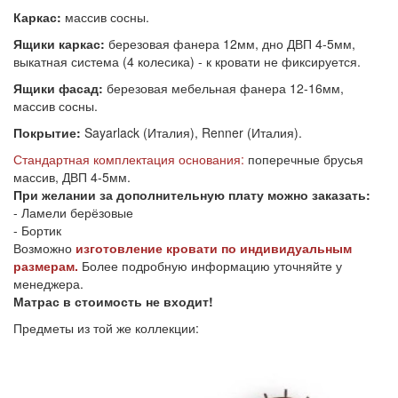
Каркас:
массив сосны.
Ящики каркас:
березовая фанера 12мм, дно ДВП 4-5мм,
выкатная система (4 колесика) - к кровати не фиксируется.
Ящики фасад:
березовая мебельная фанера 12-16мм,
массив сосны.
Покрытие:
Sayarlack (Италия), Renner (Италия).
Стандартная комплектация основания:
поперечные брусья
массив, ДВП 4-5мм.
При желании за дополнительную плату можно заказать:
- Ламели берёзовые
- Бортик
Возможно
изготовление кровати по индивидуальным
размерам.
Более подробную информацию уточняйте у
менеджера.
Матрас в стоимость не входит!
Предметы из той же коллекции: