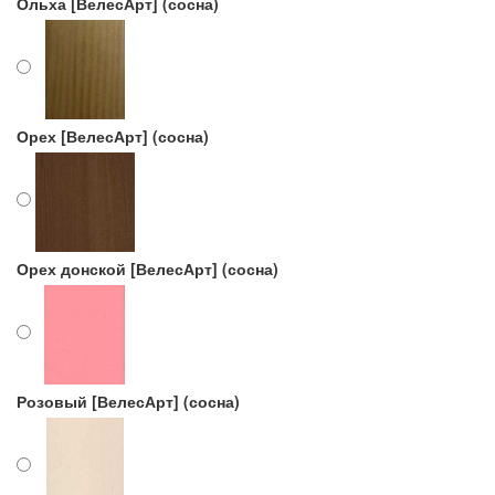
Ольха [ВелесАрт] (сосна)
Орех [ВелесАрт] (сосна)
Орех донской [ВелесАрт] (сосна)
Розовый [ВелесАрт] (сосна)