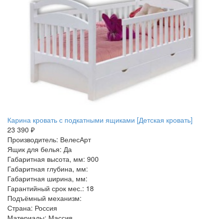
Карина кровать с подкатными ящиками [Детская кровать]
23 390 ₽
Производитель: ВелесАрт
Ящик для белья: Да
Габаритная высота, мм: 900
Габаритная глубина, мм:
Габаритная ширина, мм:
Гарантийный срок мес.: 18
Подъёмный механизм:
Страна: Россия
Материалы: Массив