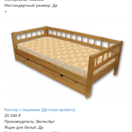
Нестандартный размер: Да
+
Каспер с ящиками [Детская кровать]
20 040 ₽
Производитель: ВелесАрт
Ящик для белья: Да