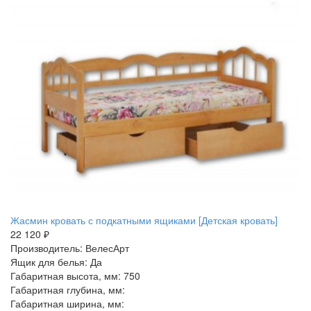
Жасмин кровать с подкатными ящиками [Детская кровать]
22 120 ₽
Производитель: ВелесАрт
Ящик для белья: Да
Габаритная высота, мм: 750
Габаритная глубина, мм:
Габаритная ширина, мм: