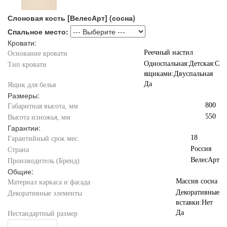
Слоновая кость [ВелесАрт] (сосна)
Спальное место:
Кровати:
Реечный настил
Основание кровати
Односпальная:Детская:С
Тип кровати
ящиками:Двуспальная
Да
Ящик для белья
Размеры:
800
Габаритная высота, мм
550
Высота изножья, мм
Гарантии:
18
Гарантийный срок мес.
Россия
Страна
ВелесАрт
Производитель (Бренд)
Общие:
Массив сосна
Материал каркаса и фасада
Декоративные
Декоративные элементы
вставки:Нет
Да
Нестандартный размер