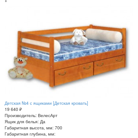
+
Детская №4 с ящиками [Детская кровать]
19 640 ₽
Производитель: ВелесАрт
Ящик для белья: Да
Габаритная высота, мм: 700
Габаритная глубина, мм: