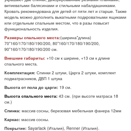
витиеватыми балясинами и стильными набалдашниками.
Кровать рекомендована для детей от пяти лет и старше. Также
модель можно дополнить выкатными подкроватными ящиками
или отдельным спальным местом, что в разы повысит
функциональность изделия.
Размеры спального места:
(ширина*длина)
70*160/170/180/190/200, 80*160/170/180/190/200,
90*160/170/180/190/200 см.
Внешние габариты:
+10 см к ширине, +13 см к длине
спального места.
Комплектация:
Спинки 2 штуки, Царга 2 штуки, комплект
подматрасников, ДВП 1 штука
Высота от пола до царги:
19 см.
Высота спального места:
43 см. (при высоте матраса 18
см.)
Спинка:
массив сосны, березовая мебельная фанера 12мм
Каркас:
массив сосны.
Покрытие:
Sayarlack (Италия), Renner (Италия).