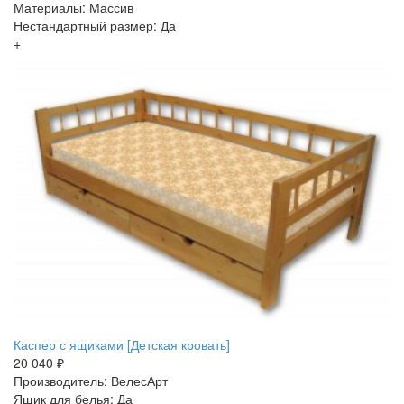
Материалы: Массив
Нестандартный размер: Да
+
Каспер с ящиками [Детская кровать]
20 040 ₽
Производитель: ВелесАрт
Ящик для белья: Да