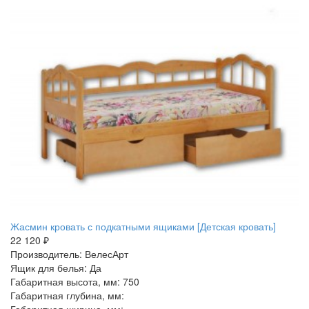
Жасмин кровать с подкатными ящиками [Детская кровать]
22 120 ₽
Производитель: ВелесАрт
Ящик для белья: Да
Габаритная высота, мм: 750
Габаритная глубина, мм:
Габаритная ширина, мм: