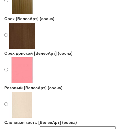
Орех [ВелесАрт] (сосна)
Орех донской [ВелесАрт] (сосна)
Розовый [ВелесАрт] (сосна)
Слоновая кость [ВелесАрт] (сосна)