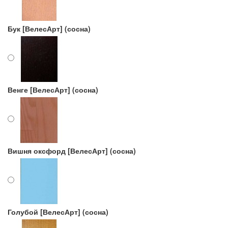
Бук [ВелесАрт] (сосна)
Венге [ВелесАрт] (сосна)
Вишня оксфорд [ВелесАрт] (сосна)
Голубой [ВелесАрт] (сосна)