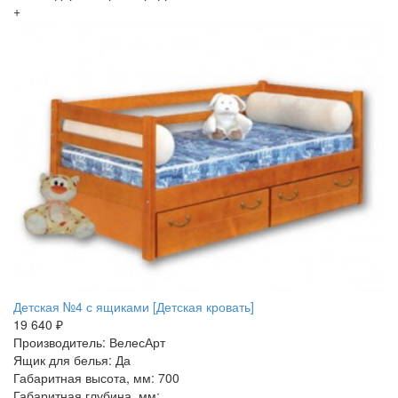
+
Детская №4 с ящиками [Детская кровать]
19 640 ₽
Производитель: ВелесАрт
Ящик для белья: Да
Габаритная высота, мм: 700
Габаритная глубина, мм: