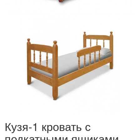
Кузя-1 кровать с
подкатными ящиками