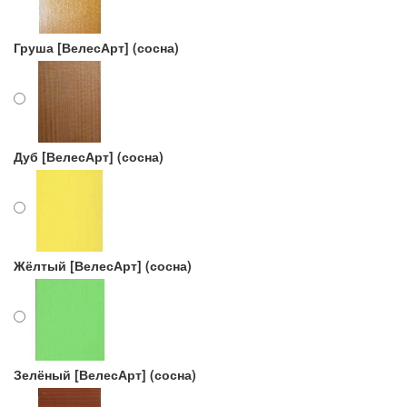
Груша [ВелесАрт] (сосна)
Дуб [ВелесАрт] (сосна)
Жёлтый [ВелесАрт] (сосна)
Зелёный [ВелесАрт] (сосна)