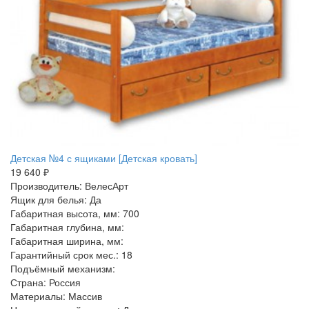
Детская №4 с ящиками [Детская кровать]
19 640 ₽
Производитель: ВелесАрт
Ящик для белья: Да
Габаритная высота, мм: 700
Габаритная глубина, мм:
Габаритная ширина, мм:
Гарантийный срок мес.: 18
Подъёмный механизм:
Страна: Россия
Материалы: Массив