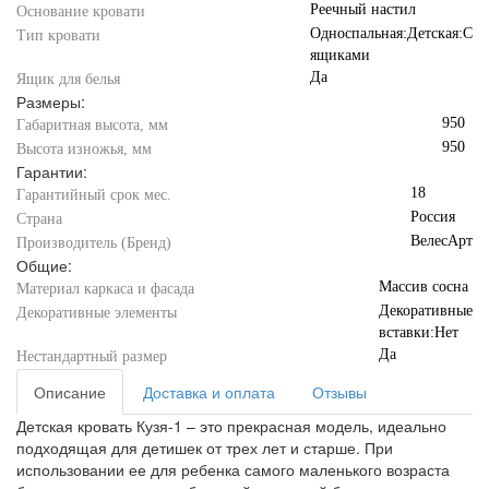
Реечный настил
Основание кровати
Односпальная:Детская:С
Тип кровати
ящиками
Да
Ящик для белья
Размеры:
950
Габаритная высота, мм
950
Высота изножья, мм
Гарантии:
18
Гарантийный срок мес.
Россия
Страна
ВелесАрт
Производитель (Бренд)
Общие:
Массив сосна
Материал каркаса и фасада
Декоративные
Декоративные элементы
вставки:Нет
Да
Нестандартный размер
Описание
Доставка и оплата
Отзывы
Детская кровать Кузя-1 – это прекрасная модель, идеально
подходящая для детишек от трех лет и старше. При
использовании ее для ребенка самого маленького возраста