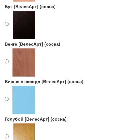
Бук [ВелесАрт] (сосна)
Венге [ВелесАрт] (сосна)
Вишня оксфорд [ВелесАрт] (сосна)
Голубой [ВелесАрт] (сосна)