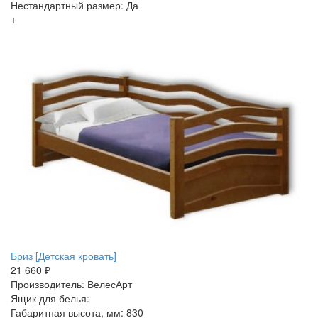
Нестандартный размер: Да
+
Бриз [Детская кровать]
21 660 ₽
Производитель: ВелесАрт
Ящик для белья:
Габаритная высота, мм: 830