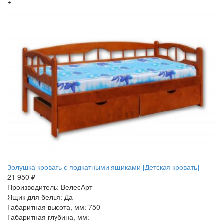
+
Золушка кровать с подкатными ящиками [Детская кровать]
21 950 ₽
Производитель: ВелесАрт
Ящик для белья: Да
Габаритная высота, мм: 750
Габаритная глубина, мм: