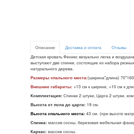
Описание
Доставка и оплата
Отзывы
Детская кровать Феникс визуально легка и воздушн
выступают две спинки, состоящие из набора резных
натурального дерева.
Размеры спального места:
(ширина*длина) 70*160/
Внешние габариты:
+13 см к ширине, +10 см к дл
Комплектация:
Спинки 2 штуки, Царга 2 штуки, ко
Высота от пола до царги:
19 см.
Высота спального места:
43 см. (при высоте матр
Спинка:
массив сосны, березовая мебельная фан
Каркас:
массив сосны.