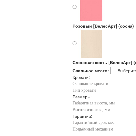
Розовый [ВелесАрт] (сосна)
Слоновая кость [ВелесАрт] (
Спальное место:
Кровати:
Основание кровати
Тип кровати
Размеры:
Габаритная высота, мм
Высота изножья, мм
Гарантии:
Гарантийный срок мес.
Подъёмный механизм