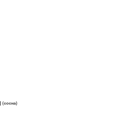
 (сосна)