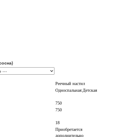
сосна)
Реечный настил
Односпальная:Детская
750
750
18
Приобретается
дополнительно