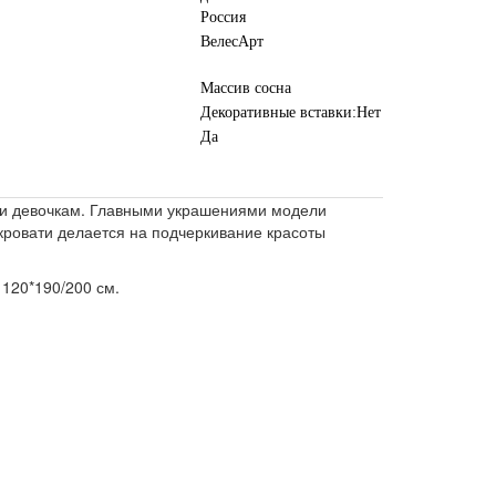
Россия
ВелесАрт
Массив сосна
Декоративные вставки:Нет
Да
ак и девочкам. Главными украшениями модели
 кровати делается на подчеркивание красоты
 120*190/200 см.