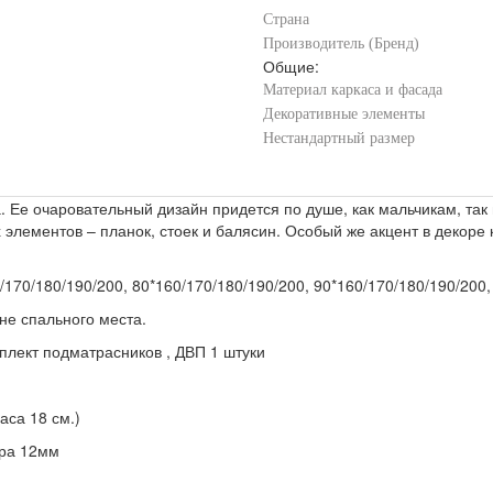
Страна
Производитель (Бренд)
Общие:
Материал каркаса и фасада
Декоративные элементы
Нестандартный размер
а. Ее очаровательный дизайн придется по душе, как мальчикам, т
 элементов – планок, стоек и балясин. Особый же акцент в декоре
170/180/190/200, 80*160/170/180/190/200, 90*160/170/180/190/200,
ине спального места.
мплект подматрасников , ДВП 1 штуки
аса 18 см.)
ера 12мм