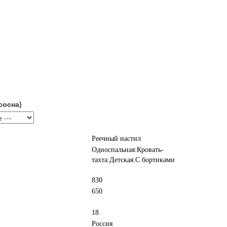
сосна)
Реечный настил
Односпальная:Кровать-
тахта:Детская:С бортиками
830
650
18
Россия