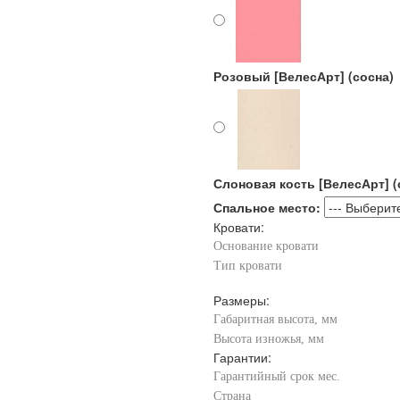
Розовый [ВелесАрт] (сосна)
Слоновая кость [ВелесАрт] (
Спальное место:
Кровати:
Основание кровати
Тип кровати
Размеры:
Габаритная высота, мм
Высота изножья, мм
Гарантии:
Гарантийный срок мес.
Страна