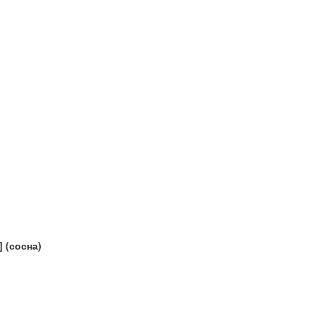
 (сосна)