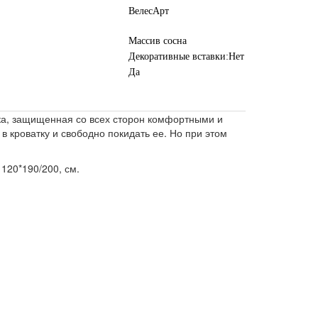
ВелесАрт
Массив сосна
Декоративные вставки:Нет
Да
ька, защищенная со всех сторон комфортными и
в кроватку и свободно покидать ее. Но при этом
 120*190/200, см.