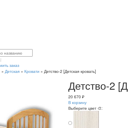
:
ить заказ
я
»
Детская
»
Кровати
»
Детство-2 [Детская кровать]
Детство-2 [Д
20 670 ₽
В корзину
Выберите цвет 🎨: