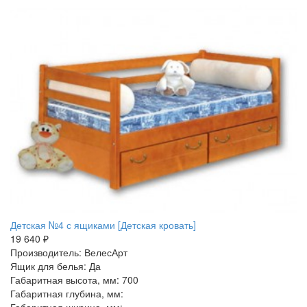
Детская №4 с ящиками [Детская кровать]
19 640 ₽
Производитель: ВелесАрт
Ящик для белья: Да
Габаритная высота, мм: 700
Габаритная глубина, мм:
Габаритная ширина, мм: