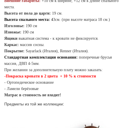
Внешние габариты:
+10 см к ширине, +12 см к длине спального
места.
Высота от пола до царги:
19 см.
Высота спального места:
4
3см. (при высоте матраса 18 см.)
Изголовье:
190 см
Изножье:
190 см
Ящики
выкатная система - к кровати не фиксируется.
Каркас:
массив сосны.
Покрытие:
Sayarlack (Италия), Renner (Италия).
Стандартная комплектация основания:
поперечные брусья
массив, ДВП 4-5мм.
При желании за дополнительную плату можно заказать:
-Покраска кровати в 2 цвета + 10 % к стоимости
- Ортопедическое основание
- Ламели берёзовые
Матрас в стоимость не входит!
Предметы из той же коллекции: