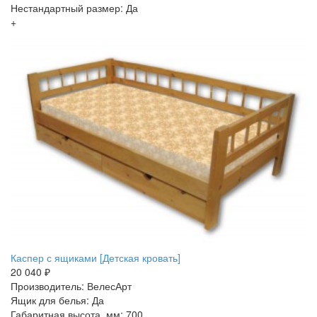
Нестандартный размер: Да
+
Каспер с ящиками [Детская кровать]
20 040 ₽
Производитель: ВелесАрт
Ящик для белья: Да
Габаритная высота, мм: 700