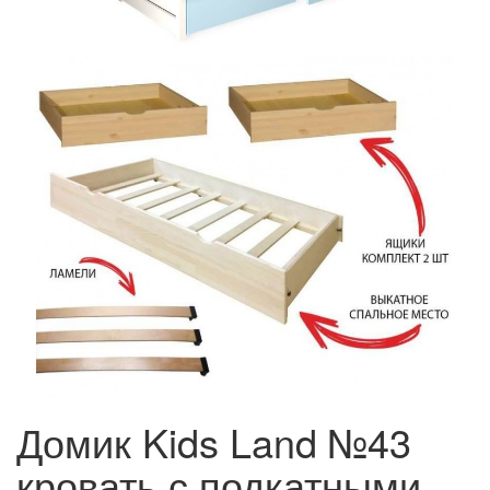
Домик Kids Land №43
кровать с подкатными