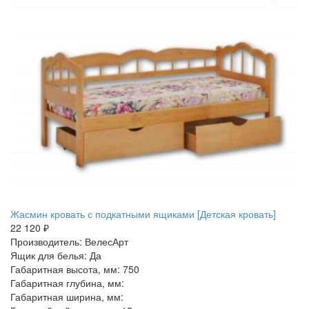
Жасмин кровать с подкатными ящиками [Детская кровать]
22 120 ₽
Производитель: ВелесАрт
Ящик для белья: Да
Габаритная высота, мм: 750
Габаритная глубина, мм:
Габаритная ширина, мм: