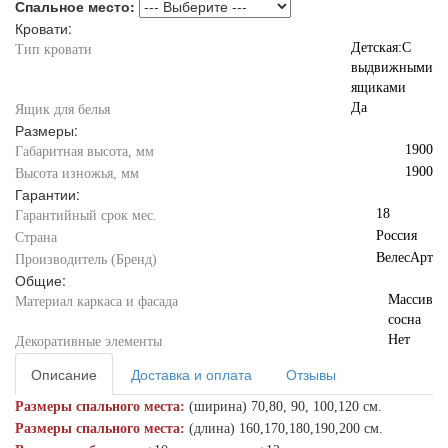
Спальное место:
Кровати:
Детская:С
Тип кровати
выдвижными
ящиками
Да
Ящик для белья
Размеры:
1900
Габаритная высота, мм
1900
Высота изножья, мм
Гарантии:
18
Гарантийный срок мес.
Россия
Страна
ВелесАрт
Производитель (Бренд)
Общие:
Массив
Материал каркаса и фасада
сосна
Нет
Декоративные элементы
Описание
Доставка и оплата
Отзывы
Размеры спального места:
(ширина) 70,80, 90, 100,120 см.
Размеры спального места:
(длина) 160,170,180,190,200 см.