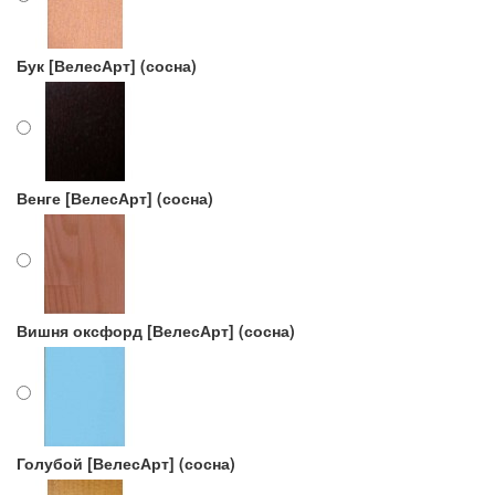
Бук [ВелесАрт] (сосна)
Венге [ВелесАрт] (сосна)
Вишня оксфорд [ВелесАрт] (сосна)
Голубой [ВелесАрт] (сосна)