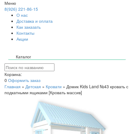
Меню
8(926) 221-86-15
О нас
Доставка и оплата
Как заказать
Контакты
Акции
Каталог
Корзина:
0
Оформить заказ
Главная
»
Детская
»
Кровати
»
Домик Kids Land №43 кровать с
подкатными ящиками [Кровать массив]