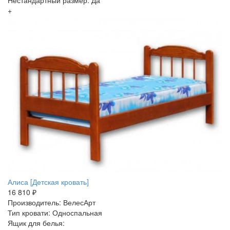
Нестандартный размер: Да
+
Алиса [Детская кровать]
16 810 ₽
Производитель: ВелесАрт
Тип кровати: Односпальная
Ящик для белья: