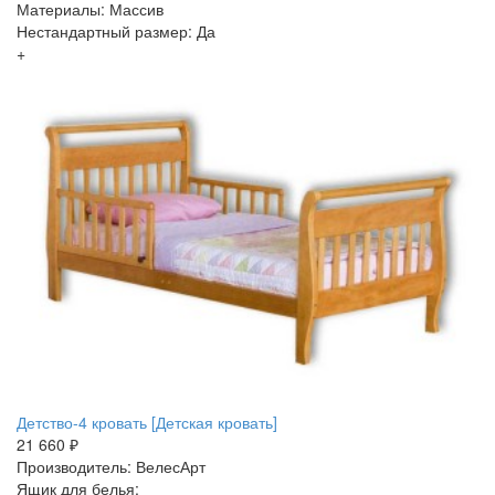
Материалы: Массив
Нестандартный размер: Да
+
Детство-4 кровать [Детская кровать]
21 660 ₽
Производитель: ВелесАрт
Ящик для белья: