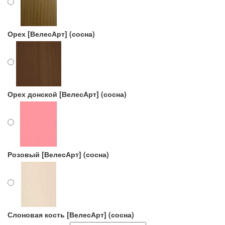
Орех [ВелесАрт] (сосна)
Орех донской [ВелесАрт] (сосна)
Розовый [ВелесАрт] (сосна)
Слоновая кость [ВелесАрт] (сосна)