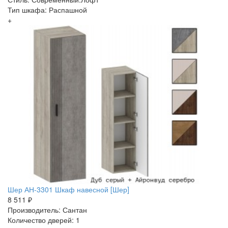
Тип шкафа: Распашной
+
Шер АН-3301 Шкаф навесной [Шер]
8 511 ₽
Производитель: Сантан
Количество дверей: 1