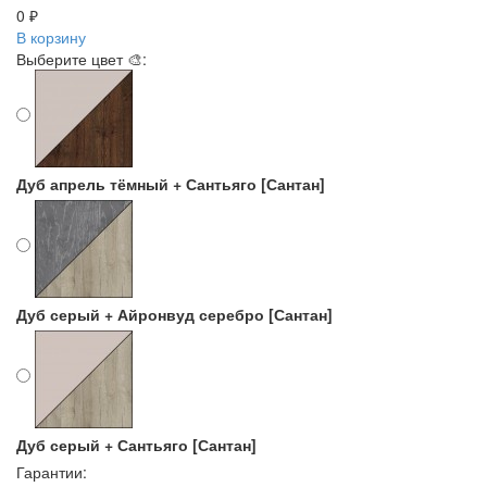
0 ₽
В корзину
Выберите цвет 🎨:
Дуб апрель тёмный + Сантьяго [Сантан]
Дуб серый + Айронвуд серебро [Сантан]
Дуб серый + Сантьяго [Сантан]
Гарантии: