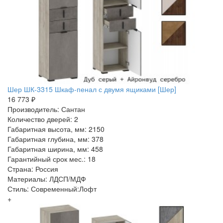
Шер ШК-3315 Шкаф-пенал с двумя ящиками [Шер]
16 773 ₽
Производитель: Сантан
Количество дверей: 2
Габаритная высота, мм: 2150
Габаритная глубина, мм: 378
Габаритная ширина, мм: 458
Гарантийный срок мес.: 18
Страна: Россия
Материалы: ЛДСП/МДФ
Стиль: Современный:Лофт
+