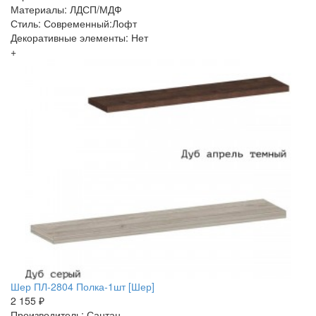
Материалы: ЛДСП/МДФ
Стиль: Современный:Лофт
Декоративные элементы: Нет
+
Шер ПЛ-2804 Полка-1шт [Шер]
2 155 ₽
Производитель: Сантан