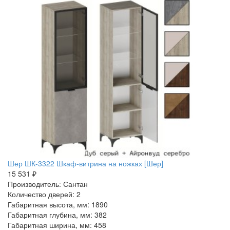
Шер ШК-3322 Шкаф-витрина на ножках [Шер]
15 531 ₽
Производитель: Сантан
Количество дверей: 2
Габаритная высота, мм: 1890
Габаритная глубина, мм: 382
Габаритная ширина, мм: 458