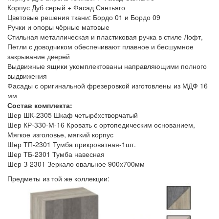
Корпус Дуб серый + Фасад Сантьяго
Цветовые решения ткани: Бордо 01 и Бордо 09
Ручки и опоры чёрные матовые
Стильная металлическая и пластиковая ручка в стиле Лофт,
Петли с доводчиком обеспечивают плавное и бесшумное
закрывание дверей
Выдвижные ящики укомплектованы направляющими полного
выдвижения
Фасады с оригинальной фрезеровкой изготовлены из МДФ 16
мм
Состав комплекта:
Шер ШК-2305 Шкаф четырёхстворчатый
Шер КР-330-М-16 Кровать с ортопедическим основанием,
Мягкое изголовье, мягкий корпус
Шер ТП-2301 Тумба прикроватная-1шт.
Шер ТБ-2301 Тумба навесная
Шер З-2301 Зеркало овальное 900х700мм
Предметы из той же коллекции: