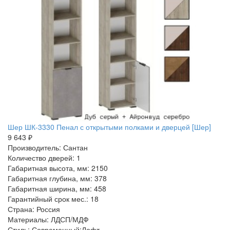
Шер ШК-3330 Пенал с открытыми полками и дверцей [Шер]
9 643 ₽
Производитель: Сантан
Количество дверей: 1
Габаритная высота, мм: 2150
Габаритная глубина, мм: 378
Габаритная ширина, мм: 458
Гарантийный срок мес.: 18
Страна: Россия
Материалы: ЛДСП/МДФ
Стиль: Современный:Лофт