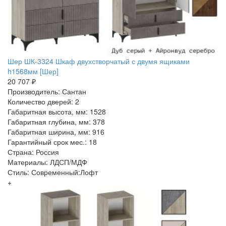
Шер ШК-3324 Шкаф двухстворчатый с двумя ящиками
h1568мм [Шер]
20 707 ₽
Производитель: Сантан
Количество дверей: 2
Габаритная высота, мм: 1528
Габаритная глубина, мм: 378
Габаритная ширина, мм: 916
Гарантийный срок мес.: 18
Страна: Россия
Материалы: ЛДСП/МДФ
Стиль: Современный:Лофт
+