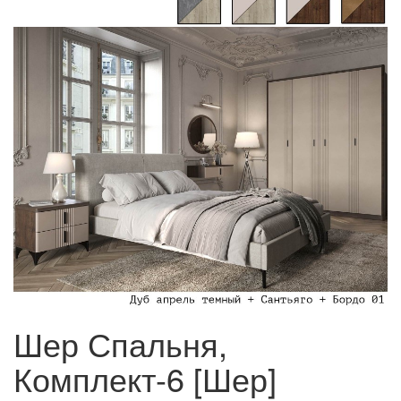
Шер Спальня,
Комплект-6 [Шер]