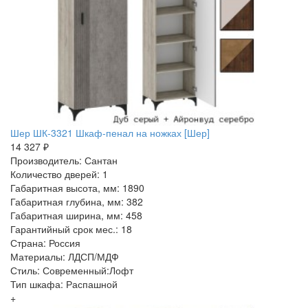
Шер ШК-3321 Шкаф-пенал на ножках [Шер]
14 327 ₽
Производитель: Сантан
Количество дверей: 1
Габаритная высота, мм: 1890
Габаритная глубина, мм: 382
Габаритная ширина, мм: 458
Гарантийный срок мес.: 18
Страна: Россия
Материалы: ЛДСП/МДФ
Стиль: Современный:Лофт
Тип шкафа: Распашной
+