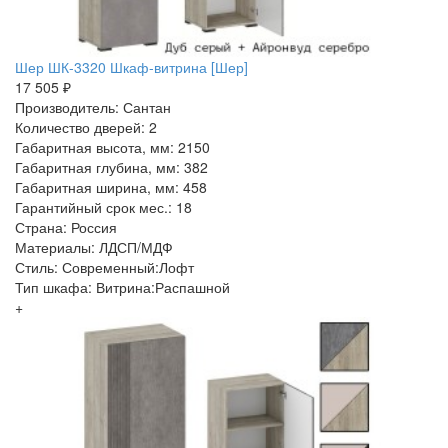
Шер ШК-3320 Шкаф-витрина [Шер]
17 505 ₽
Производитель: Сантан
Количество дверей: 2
Габаритная высота, мм: 2150
Габаритная глубина, мм: 382
Габаритная ширина, мм: 458
Гарантийный срок мес.: 18
Страна: Россия
Материалы: ЛДСП/МДФ
Стиль: Современный:Лофт
Тип шкафа: Витрина:Распашной
+