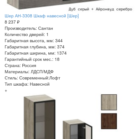
Шер АН-3308 Шкаф навесной [Шер]
8 237 ₽
Производитель: Сантан
Количество дверей: 1
Габаритная высота, мм: 344
Габаритная глубина, мм: 374
Габаритная ширина, мм: 1374
Гарантийный срок мес.: 18
Страна: Россия
Материалы: ЛДСП/МДФ
Стиль: Современный:Лофт
Тип шкафа: Навесной
+