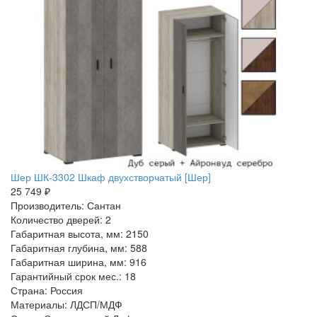
Шер ШК-3302 Шкаф двухстворчатый [Шер]
25 749 ₽
Производитель: Сантан
Количество дверей: 2
Габаритная высота, мм: 2150
Габаритная глубина, мм: 588
Габаритная ширина, мм: 916
Гарантийный срок мес.: 18
Страна: Россия
Материалы: ЛДСП/МДФ