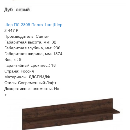
Шер ПЛ-2805 Полка-1шт [Шер]
2 447 ₽
Производитель: Сантан
Габаритная высота, мм: 32
Габаритная глубина, мм: 236
Габаритная ширина, мм: 1374
Вес, кг: 9
Гарантийный срок мес.: 18
Страна: Россия
Материалы: ЛДСП/МДФ
Стиль: Современный:Лофт
Декоративные элементы: Нет
+