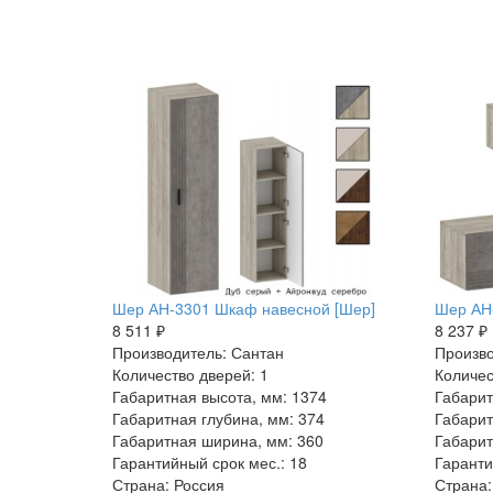
Шер АН-3301 Шкаф навесной [Шер]
Шер АН
8 511 ₽
8 237 ₽
Производитель: Сантан
Произво
Количество дверей: 1
Количес
Габаритная высота, мм: 1374
Габарит
Габаритная глубина, мм: 374
Габарит
Габаритная ширина, мм: 360
Габарит
Гарантийный срок мес.: 18
Гаранти
Страна: Россия
Страна: