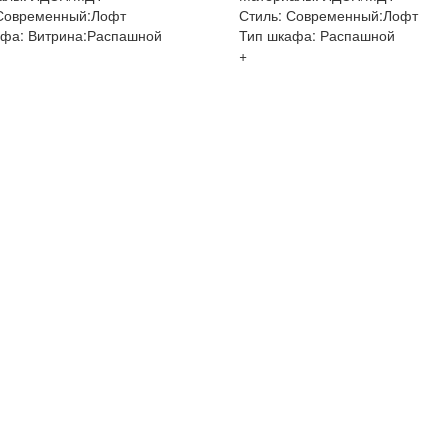
 Современный:Лофт
Стиль: Современный:Лофт
афа: Витрина:Распашной
Тип шкафа: Распашной
+