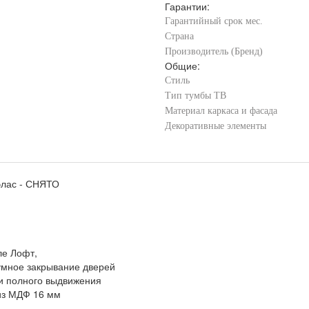
Гарантии:
Гарантийный срок мес.
Страна
Производитель (Бренд)
Общие:
Стиль
Тип тумбы ТВ
Материал каркаса и фасада
Декоративные элементы
элас - СНЯТО
ле Лофт,
умное закрывание дверей
 полного выдвижения
из МДФ 16 мм