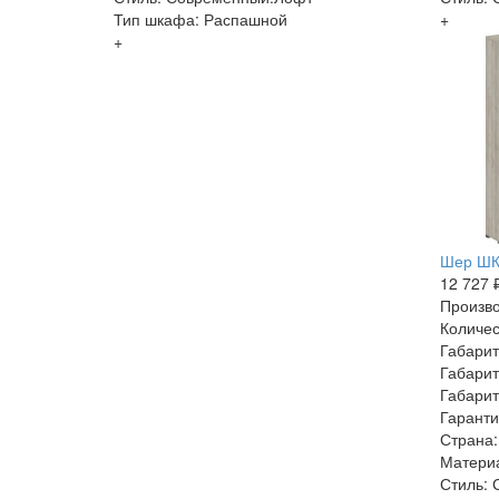
Тип шкафа: Распашной
+
+
Шер ШК
12 727 
Произво
Количес
Габарит
Габарит
Габарит
Гаранти
Страна:
Матери
Стиль: