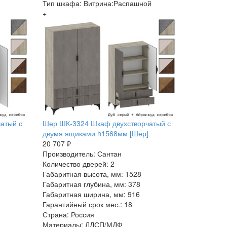
Тип шкафа: Витрина:Распашной
+
атый с
Шер ШК-3324 Шкаф двухстворчатый с
двумя ящиками h1568мм [Шер]
20 707 ₽
Производитель: Сантан
Количество дверей: 2
Габаритная высота, мм: 1528
Габаритная глубина, мм: 378
Габаритная ширина, мм: 916
Гарантийный срок мес.: 18
Страна: Россия
Материалы: ЛДСП/МДФ