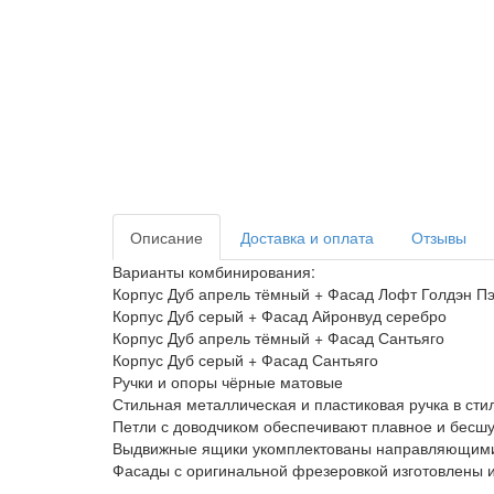
Описание
Доставка и оплата
Отзывы
Варианты комбинирования:
Корпус Дуб апрель тёмный + Фасад Лофт Голдэн П
Корпус Дуб серый + Фасад Айронвуд серебро
Корпус Дуб апрель тёмный + Фасад Сантьяго
Корпус Дуб серый + Фасад Сантьяго
Ручки и опоры чёрные матовые
Стильная металлическая и пластиковая ручка в сти
Петли с доводчиком обеспечивают плавное и бесш
Выдвижные ящики укомплектованы направляющими
Фасады с оригинальной фрезеровкой изготовлены 