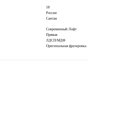
18
Россия
Сантан
Современный:Лофт
Прямая
ЛДСП/МДФ
Оригинальная фрезеровка