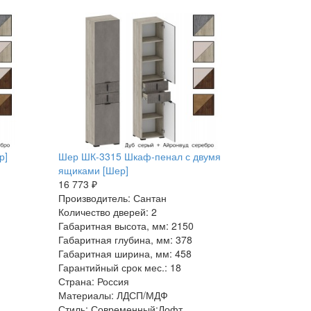
р]
Шер ШК-3315 Шкаф-пенал с двумя
ящиками [Шер]
16 773 ₽
Производитель: Сантан
Количество дверей: 2
Габаритная высота, мм: 2150
Габаритная глубина, мм: 378
Габаритная ширина, мм: 458
Гарантийный срок мес.: 18
Страна: Россия
Материалы: ЛДСП/МДФ
Стиль: Современный:Лофт