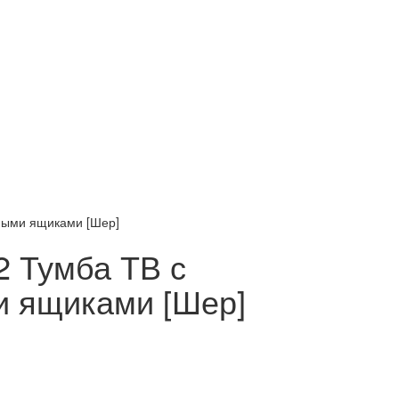
ными ящиками [Шер]
 Тумба ТВ с
 ящиками [Шер]