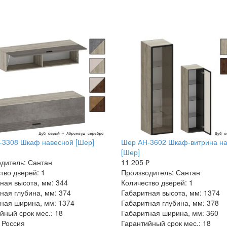
-3308 Шкаф навесной [Шер]
Шер АН-3602 Шкаф-витрина н
[Шер]
дитель: Сантан
11 205 ₽
тво дверей: 1
Производитель: Сантан
ная высота, мм: 344
Количество дверей: 1
ная глубина, мм: 374
Габаритная высота, мм: 1374
ная ширина, мм: 1374
Габаритная глубина, мм: 378
йный срок мес.: 18
Габаритная ширина, мм: 360
 Россия
Гарантийный срок мес.: 18