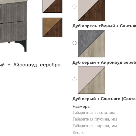
Дуб апрель тёмный + Сантьяг
Дуб серый + Айронвуд сереб
Дуб серый + Сантьяго [Санта
Размеры:
Габаритная высота, мм
Габаритная глубина, мм
Габаритная ширина, мм
Вес, кг