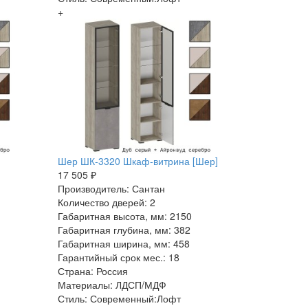
+
Шер ШК-3320 Шкаф-витрина [Шер]
17 505 ₽
Производитель: Сантан
Количество дверей: 2
Габаритная высота, мм: 2150
Габаритная глубина, мм: 382
Габаритная ширина, мм: 458
Гарантийный срок мес.: 18
Страна: Россия
Материалы: ЛДСП/МДФ
Стиль: Современный:Лофт