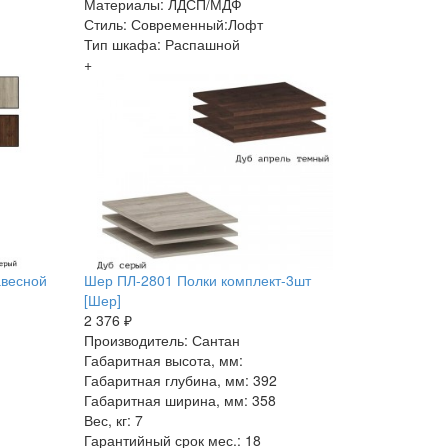
Материалы: ЛДСП/МДФ
Стиль: Современный:Лофт
Тип шкафа: Распашной
+
авесной
Шер ПЛ-2801 Полки комплект-3шт
[Шер]
2 376 ₽
Производитель: Сантан
Габаритная высота, мм:
Габаритная глубина, мм: 392
Габаритная ширина, мм: 358
Вес, кг: 7
Гарантийный срок мес.: 18