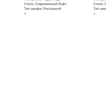
Стиль: Современный:Лофт
Стиль:
Тип шкафа: Распашной
Тип шк
+
+