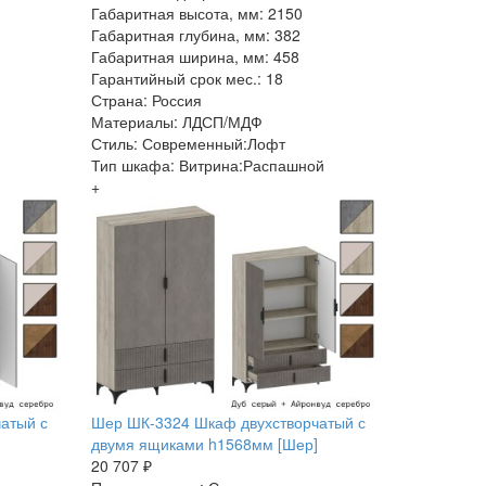
Габаритная высота, мм: 2150
Габаритная глубина, мм: 382
Габаритная ширина, мм: 458
Гарантийный срок мес.: 18
Страна: Россия
Материалы: ЛДСП/МДФ
Стиль: Современный:Лофт
Тип шкафа: Витрина:Распашной
+
атый с
Шер ШК-3324 Шкаф двухстворчатый с
двумя ящиками h1568мм [Шер]
20 707 ₽