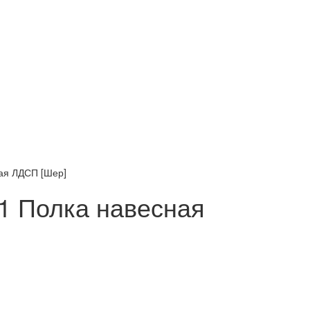
ая ЛДСП [Шер]
1 Полка навесная