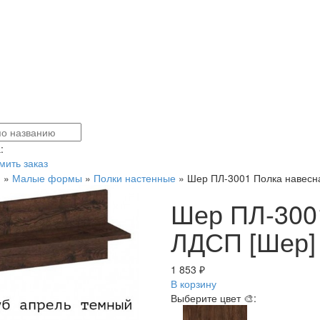
:
ить заказ
я
»
Малые формы
»
Полки настенные
»
Шер ПЛ-3001 Полка навесн
Шер ПЛ-300
ЛДСП [Шер]
1 853 ₽
В корзину
Выберите цвет 🎨: