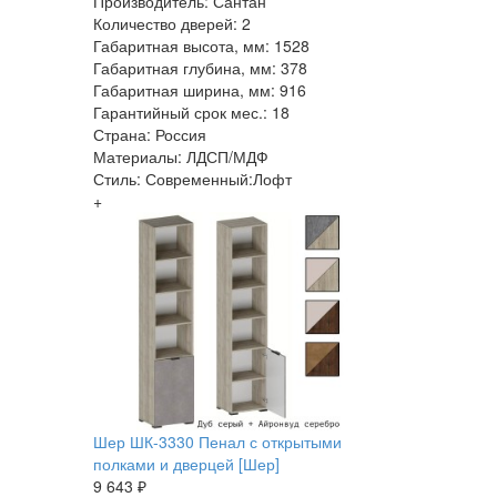
Производитель: Сантан
Количество дверей: 2
Габаритная высота, мм: 1528
Габаритная глубина, мм: 378
Габаритная ширина, мм: 916
Гарантийный срок мес.: 18
Страна: Россия
Материалы: ЛДСП/МДФ
Стиль: Современный:Лофт
+
Шер ШК-3330 Пенал с открытыми
полками и дверцей [Шер]
9 643 ₽