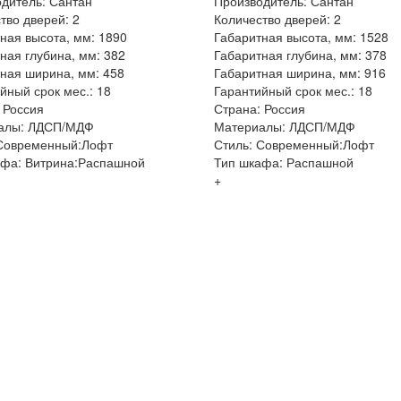
дитель: Сантан
Производитель: Сантан
тво дверей: 2
Количество дверей: 2
ная высота, мм: 1890
Габаритная высота, мм: 1528
ная глубина, мм: 382
Габаритная глубина, мм: 378
ная ширина, мм: 458
Габаритная ширина, мм: 916
йный срок мес.: 18
Гарантийный срок мес.: 18
 Россия
Страна: Россия
алы: ЛДСП/МДФ
Материалы: ЛДСП/МДФ
 Современный:Лофт
Стиль: Современный:Лофт
афа: Витрина:Распашной
Тип шкафа: Распашной
+