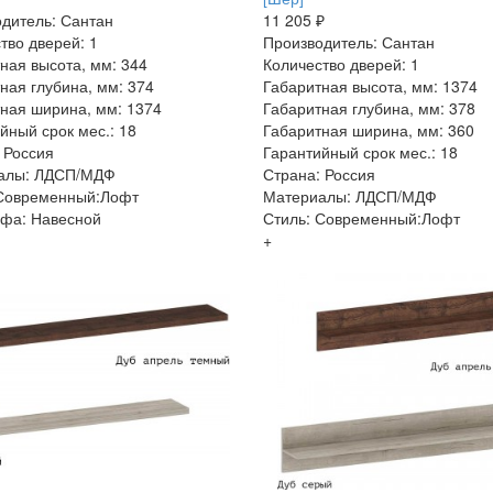
дитель: Сантан
11 205 ₽
тво дверей: 1
Производитель: Сантан
ная высота, мм: 344
Количество дверей: 1
ная глубина, мм: 374
Габаритная высота, мм: 1374
ная ширина, мм: 1374
Габаритная глубина, мм: 378
йный срок мес.: 18
Габаритная ширина, мм: 360
 Россия
Гарантийный срок мес.: 18
алы: ЛДСП/МДФ
Страна: Россия
 Современный:Лофт
Материалы: ЛДСП/МДФ
фа: Навесной
Стиль: Современный:Лофт
+