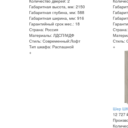
Количество дверей: 2
Количес
Габаритная высота, мм: 2150
Габарит
Габаритная глубина, мм: 588
Габарит
Габаритная ширина, мм: 916
Габарит
Гарантийный срок мес.: 18
Гаранти
Страна: Россия
Страна:
Материалы: ЛДСП/МДФ
Матери
Стиль: Современный:Лофт
Стиль:
Тип шкафа: Распашной
+
+
Шер ШК
12 727 
Произво
Количес