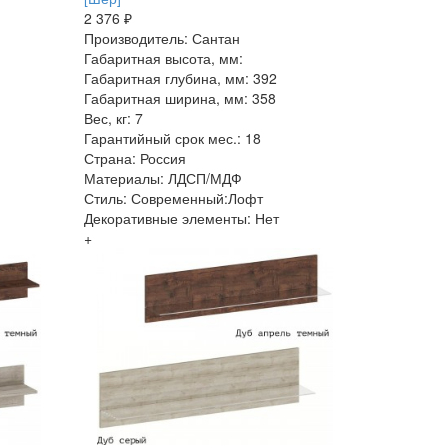
2 376 ₽
Производитель: Сантан
Габаритная высота, мм:
Габаритная глубина, мм: 392
Габаритная ширина, мм: 358
Вес, кг: 7
Гарантийный срок мес.: 18
Страна: Россия
Материалы: ЛДСП/МДФ
Стиль: Современный:Лофт
Декоративные элементы: Нет
+