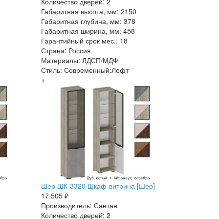
Количество дверей: 2
Габаритная высота, мм: 2150
Габаритная глубина, мм: 378
Габаритная ширина, мм: 458
Гарантийный срок мес.: 18
Страна: Россия
Материалы: ЛДСП/МДФ
Стиль: Современный:Лофт
+
Шер ШК-3320 Шкаф-витрина [Шер]
17 505 ₽
Производитель: Сантан
Количество дверей: 2