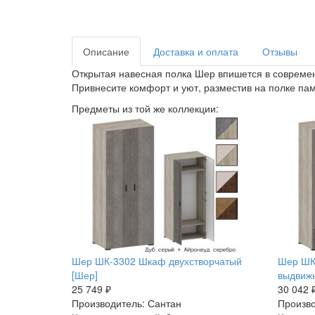
Описание
Доставка и оплата
Отзывы
Открытая навесная полка Шер впишется в современ
Привнесите комфорт и уют, разместив на полке па
Предметы из той же коллекции:
Шер ШК-3302 Шкаф двухстворчатый
Шер ШК
[Шер]
выдвиж
25 749 ₽
30 042 
Производитель: Сантан
Произво