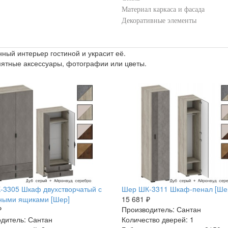
Материал каркаса и фасада
Декоративные элементы
ный интерьер гостиной и украсит её.
мятные аксессуары, фотографии или цветы.
-3305 Шкаф двухстворчатый с
Шер ШК-3311 Шкаф-пенал [Ше
ными ящиками [Шер]
15 681 ₽
₽
Производитель: Сантан
дитель: Сантан
Количество дверей: 1