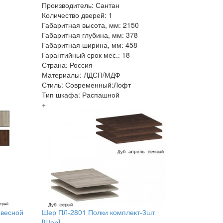
Производитель: Сантан
Количество дверей: 1
Габаритная высота, мм: 2150
Габаритная глубина, мм: 378
Габаритная ширина, мм: 458
Гарантийный срок мес.: 18
Страна: Россия
Материалы: ЛДСП/МДФ
Стиль: Современный:Лофт
Тип шкафа: Распашной
+
авесной
Шер ПЛ-2801 Полки комплект-3шт
[Шер]