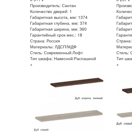
Производитель: Сантан
Произво
Количество дверей: 1
Количес
Габаритная высота, мм: 1374
Габарит
Габаритная глубина, мм: 374
Габарит
Габаритная ширина, мм: 360
Габарит
Гарантийный срок мес.: 18
Гаранти
Страна: Россия
Страна:
Материалы: ЛДСП/МДФ
Матери
Стиль: Современный:Лофт
Стиль:
Тип шкафа: Навесной:Распашной
Тип шка
+
+