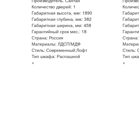
Производитель: Сантан
Произво
Количество дверей: 1
Количес
Габаритная высота, мм: 1890
Габарит
Габаритная глубина, мм: 382
Габарит
Габаритная ширина, мм: 458
Габарит
Гарантийный срок мес.: 18
Гаранти
Страна: Россия
Страна:
Материалы: ЛДСП/МДФ
Матери
Стиль: Современный:Лофт
Стиль:
Тип шкафа: Распашной
Тип шк
+
+