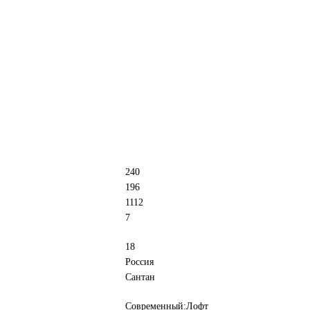
240
196
1112
7
18
Россия
Сантан
Современный:Лофт