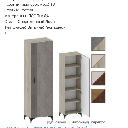
Гарантийный срок мес.: 18
Страна: Россия
Материалы: ЛДСП/МДФ
Стиль: Современный:Лофт
Тип шкафа: Витрина:Распашной
+
Шер ШК-3321 Шкаф-пенал на ножках [Шер]