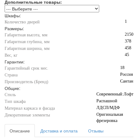
Дополнительные товары:
Шкафы:
1
Количество дверей
Размеры:
2150
Габаритная высота, мм
378
Габаритная глубина, мм
458
Габаритная ширина, мм
45
Вес, кг
Гарантии:
18
Гарантийный срок мес.
Россия
Страна
Сантан
Производитель (Бренд)
Общие:
Современный:Лофт
Стиль
Распашной
Тип шкафа
ЛДСП/МДФ
Материал каркаса и фасада
Оригинальная
Декоративные элементы
фрезеровка
Описание
Доставка и оплата
Отзывы