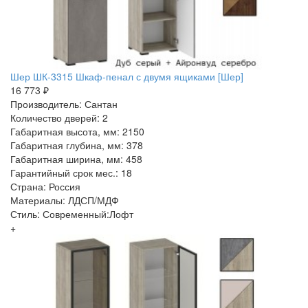
Шер ШК-3315 Шкаф-пенал с двумя ящиками [Шер]
16 773 ₽
Производитель: Сантан
Количество дверей: 2
Габаритная высота, мм: 2150
Габаритная глубина, мм: 378
Габаритная ширина, мм: 458
Гарантийный срок мес.: 18
Страна: Россия
Материалы: ЛДСП/МДФ
Стиль: Современный:Лофт
+