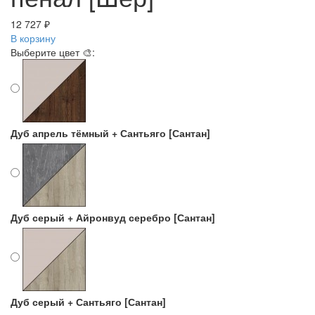
12 727 ₽
В корзину
Выберите цвет 🎨:
Дуб апрель тёмный + Сантьяго [Сантан]
Дуб серый + Айронвуд серебро [Сантан]
Дуб серый + Сантьяго [Сантан]