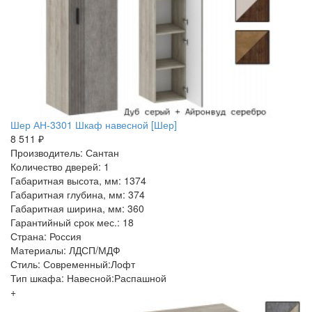
Шер АН-3301 Шкаф навесной [Шер]
8 511 ₽
Производитель: Сантан
Количество дверей: 1
Габаритная высота, мм: 1374
Габаритная глубина, мм: 374
Габаритная ширина, мм: 360
Гарантийный срок мес.: 18
Страна: Россия
Материалы: ЛДСП/МДФ
Стиль: Современный:Лофт
Тип шкафа: Навесной:Распашной
+