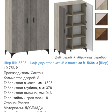
Шер ШК-3323 Шкаф двухстворчатый с полками h1568мм [Шер]
19 756 ₽
Производитель: Сантан
Количество дверей: 2
Габаритная высота, мм: 1528
Габаритная глубина, мм: 378
Габаритная ширина, мм: 916
Гарантийный срок мес.: 18
Страна: Россия
Материалы: ЛДСП/МДФ