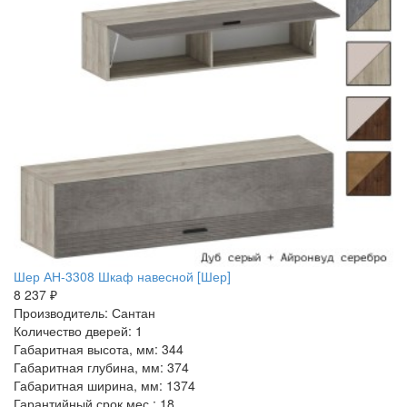
Шер АН-3308 Шкаф навесной [Шер]
8 237 ₽
Производитель: Сантан
Количество дверей: 1
Габаритная высота, мм: 344
Габаритная глубина, мм: 374
Габаритная ширина, мм: 1374
Гарантийный срок мес.: 18