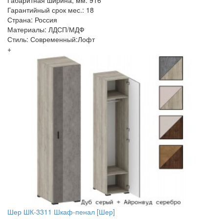
Гарантийный срок мес.: 18
Страна: Россия
Материалы: ЛДСП/МДФ
Стиль: Современный:Лофт
+
Шер ШК-3311 Шкаф-пенал [Шер]