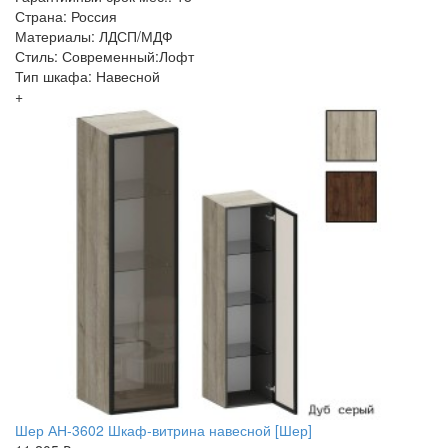
Страна: Россия
Материалы: ЛДСП/МДФ
Стиль: Современный:Лофт
Тип шкафа: Навесной
+
Шер АН-3602 Шкаф-витрина навесной [Шер]