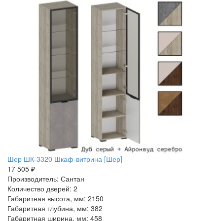
Шер ШК-3320 Шкаф-витрина [Шер]
17 505 ₽
Производитель: Сантан
Количество дверей: 2
Габаритная высота, мм: 2150
Габаритная глубина, мм: 382
Габаритная ширина, мм: 458