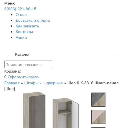
Меню
8(926) 221-86-15
О нас
Доставка и оплата
Как заказать
Контакты
Акции
Каталог
Корзина:
0
Оформить заказ
Главная
»
Шкафы
»
1-дверные
»
Шер ШК-3316 Шкаф-пенал
[Шер]