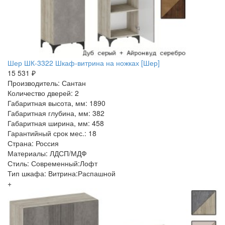
Шер ШК-3322 Шкаф-витрина на ножках [Шер]
15 531 ₽
Производитель: Сантан
Количество дверей: 2
Габаритная высота, мм: 1890
Габаритная глубина, мм: 382
Габаритная ширина, мм: 458
Гарантийный срок мес.: 18
Страна: Россия
Материалы: ЛДСП/МДФ
Стиль: Современный:Лофт
Тип шкафа: Витрина:Распашной
+