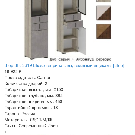
Шер ШК-3319 Шкаф-витрина с выдвижными ящиками [Шер]
18 923 ₽
Производитель: Сантан
Количество дверей: 2
Габаритная высота, мм: 2150
Габаритная глубина, мм: 382
Габаритная ширина, мм: 458
Гарантийный срок мес.: 18
Страна: Россия
Материалы: ЛДСП/МДФ
Стиль: Современный:Лофт
+