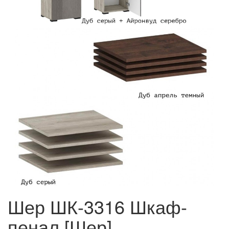
Шер ШК-3316 Шкаф-
пенал [Шер]