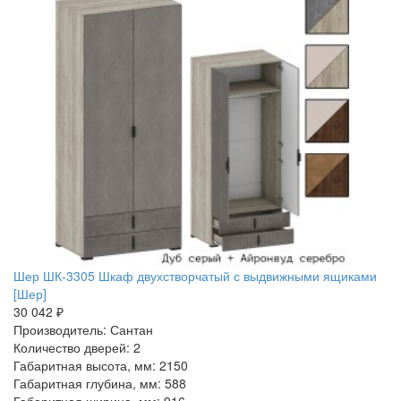
Шер ШК-3305 Шкаф двухстворчатый с выдвижными ящиками
[Шер]
30 042 ₽
Производитель: Сантан
Количество дверей: 2
Габаритная высота, мм: 2150
Габаритная глубина, мм: 588
Габаритная ширина, мм: 916