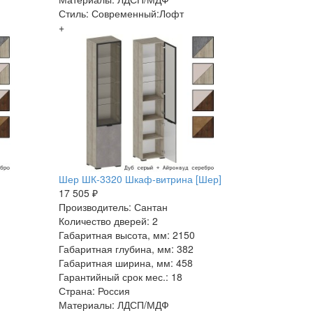
Стиль: Современный:Лофт
+
Шер ШК-3320 Шкаф-витрина [Шер]
17 505 ₽
Производитель: Сантан
Количество дверей: 2
Габаритная высота, мм: 2150
Габаритная глубина, мм: 382
Габаритная ширина, мм: 458
Гарантийный срок мес.: 18
Страна: Россия
Материалы: ЛДСП/МДФ