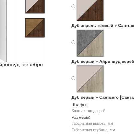
Дуб апрель тёмный + Сантьяг
Дуб серый + Айронвуд сереб
Дуб серый + Сантьяго [Санта
Шкафы:
Количество дверей
Размеры:
Габаритная высота, мм
Габаритная глубина, мм