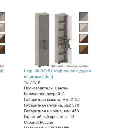
р]
Шер ШК-3315 Шкаф-пенал с двумя
ящиками [Шер]
16 773 ₽
Производитель: Сантан
Количество дверей: 2
Габаритная высота, мм: 2150
Габаритная глубина, мм: 378
Габаритная ширина, мм: 458
Гарантийный срок мес.: 18
Страна: Россия
Материалы: ЛДСП/МДФ