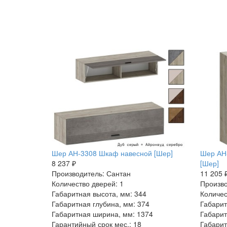
Шер АН-3308 Шкаф навесной [Шер]
Шер АН
8 237 ₽
[Шер]
Производитель: Сантан
11 205 
Количество дверей: 1
Произво
Габаритная высота, мм: 344
Количес
Габаритная глубина, мм: 374
Габарит
Габаритная ширина, мм: 1374
Габарит
Гарантийный срок мес.: 18
Габарит