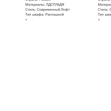
Материалы: ЛДСП/МДФ
Матери
Стиль: Современный:Лофт
Стиль:
Тип шкафа: Распашной
Тип шк
+
+