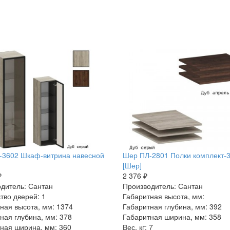
-3602 Шкаф-витрина навесной
Шер ПЛ-2801 Полки комплект-
[Шер]
₽
2 376 ₽
дитель: Сантан
Производитель: Сантан
тво дверей: 1
Габаритная высота, мм:
ная высота, мм: 1374
Габаритная глубина, мм: 392
ная глубина, мм: 378
Габаритная ширина, мм: 358
ная ширина, мм: 360
Вес, кг: 7