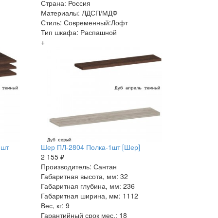
Страна: Россия
Материалы: ЛДСП/МДФ
Стиль: Современный:Лофт
Тип шкафа: Распашной
+
3шт
Шер ПЛ-2804 Полка-1шт [Шер]
2 155 ₽
Производитель: Сантан
Габаритная высота, мм: 32
Габаритная глубина, мм: 236
Габаритная ширина, мм: 1112
Вес, кг: 9
Гарантийный срок мес.: 18