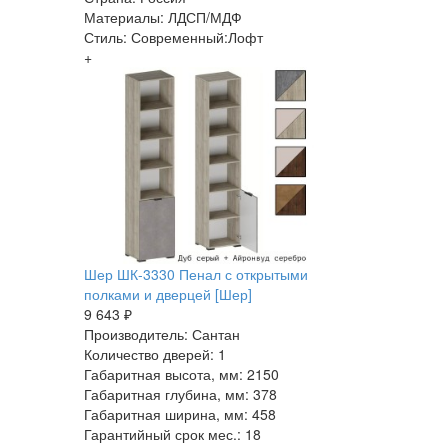
Материалы: ЛДСП/МДФ
Стиль: Современный:Лофт
+
Шер ШК-3330 Пенал с открытыми
полками и дверцей [Шер]
9 643 ₽
Производитель: Сантан
Количество дверей: 1
Габаритная высота, мм: 2150
Габаритная глубина, мм: 378
Габаритная ширина, мм: 458
Гарантийный срок мес.: 18