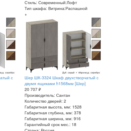
Стиль: Современный:Лофт
Тип шкафа: Витрина:Распашной
+
атый с
Шер ШК-3324 Шкаф двухстворчатый с
двумя ящиками h1568мм [Шер]
20 707 ₽
Производитель: Сантан
Количество дверей: 2
Габаритная высота, мм: 1528
Габаритная глубина, мм: 378
Габаритная ширина, мм: 916
Гарантийный срок мес.: 18
Страна: Россия