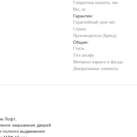
Габаритная ширина, мм
Вес, кг
Гарантии:
Гарантийный срок мес.
Страна
Производитель (Бренд)
Общие:
Стиль
Тип шкафа
Материал каркаса и фасада
Декоративные элементы
ле Лофт,
умное закрывание дверей
 полного выдвижения