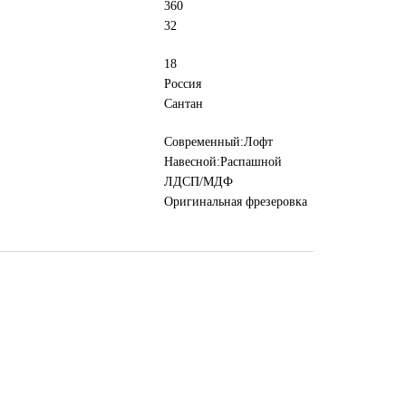
360
32
18
Россия
Сантан
Современный:Лофт
Навесной:Распашной
ЛДСП/МДФ
Оригинальная фрезеровка